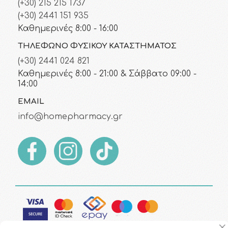
(+30) 215 215 1737
(+30) 2441 151 935
Καθημερινές 8:00 - 16:00
ΤΗΛΈΦΩΝΟ ΦΥΣΙΚΟΎ ΚΑΤΑΣΤΉΜΑΤΟΣ
(+30) 2441 024 821
Καθημερινές 8:00 - 21:00 & Σάββατο 09:00 -
14:00
EMAIL
info@homepharmacy.gr