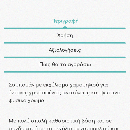
Περιγραφή
Χρήση
Αξιολογήσεις
Πως θα το αγοράσω
Σαμπουάν με εκχύλισμα χαμομηλιού
για
έντονες χρυσαφένιες ανταύγειες και φωτεινό
φυσικό χρώμα.
Με πολύ απαλή καθαριστική βάση και σε
συνδυασμό με το εκχύλισμα χαμομηλιού και