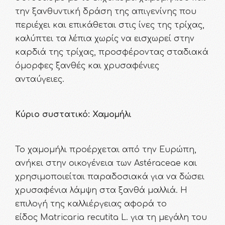
την ξανθυντική δράση της απιγενίνης που
περιέχει και επικάθεται στις ίνες της τρίχας,
καλύπτει τα λέπια χωρίς να εισχωρεί στην
καρδιά της τρίχας, προσφέροντας σταδιακά
όμορφες ξανθές και χρυσαφένιες
ανταύγειες.
Κύριο συστατικό: Χαμομήλι
Το χαμομήλι προέρχεται από την Ευρώπη,
ανήκει στην οικογένεια των Astéraceae και
χρησιμοποιείται παραδοσιακά για να δώσει
χρυσαφένια λάμψη στα ξανθά μαλλιά. Η
επιλογή της καλλιέργειας αφορά το
είδος Matricaria recutita L. για τη μεγάλη του