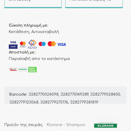
Εύκολη πληρωμή με:
Κατάθεση, Αντικαταβολή
Αποστολή με:
Παραλαβή απο το κατάστημα
Barcode:
3282770024098, 3282770149289, 3282779028400,
3282779123068, 3282779273176, 3282779381819
Προϊόν της σειράς
Klorane - Shampoo