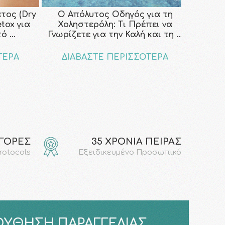
τος (Dry
Ο Απόλυτος Οδηγός για τη
etox για
Χοληστερόλη: Τι Πρέπει να
τό …
Γνωρίζετε για την Καλή και τη …
ΤΕΡΑ
ΔΙΑΒΑΣΤΕ ΠΕΡΙΣΣΟΤΕΡΑ
ΑΓΟΡΕΣ
35 ΧΡΟΝΙΑ ΠΕΙΡΑΣ
protocols
Εξειδικευμένο Προσωπικό
ΎΘΗΣΗ ΠΑΡΑΓΓΕΛΊΑΣ