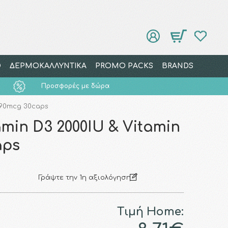
Ο
ΔΕΡΜΟΚΑΛΛΥΝΤΙΚΑ
PROMO PACKS
BRANDS
Προσφορές με δώρα
 90mcg 30caps
min D3 2000IU & Vitamin
aps
Γράψτε την 1η αξιολόγηση
Τιμή Home: