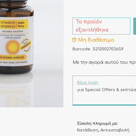
Το προϊόν
εξαντλήθηκε
Μη διαθέσιμο
Barcode:
5212002703659
Με την αγορά αυτού του πρ
Κάνε login
για Special Offers & εκπτώσ
Εύκολη πληρωμή με:
Κατάθεση, Αντικαταβολή