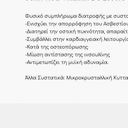
Φυσικό συμπλήρωμα διατροφής με συστα
-Ενισχύει την απορρόφηση του Ασβεστίο
-Διατηρεί την οστική πυκνότητα, απαραίτ
-Συμβάλλει στην καρδιαγγειακή λειτουργί
-Κατά της οστεοπόρωσης
-Μίωση αντίστασης της ινσουλίνης
-Αντιμετωπίζει τη μυϊκή αδυναμία.
Άλλα Συστατικά: Mικροκρυσταλλική Κυτταρ