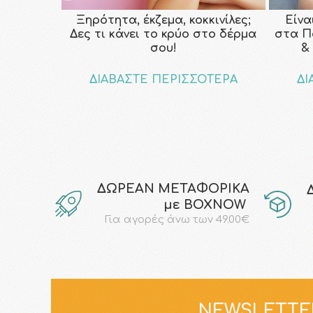
Ξηρότητα, έκζεμα, κοκκινίλες;
Είνα
Δες τι κάνει το κρύο στο δέρμα
στα Π
σου!
&
ΔΙΑΒΑΣΤΕ ΠΕΡΙΣΣΟΤΕΡΑ
ΔΙ
ΔΩΡΕΑΝ ΜΕΤΑΦΟΡΙΚΑ
με ΒΟΧΝΟW
Για αγορές άνω των 49.00€
NEWSLETTE