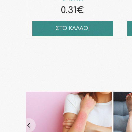
0.31€
ΣΤΟ ΚΑΛΑΘΙ