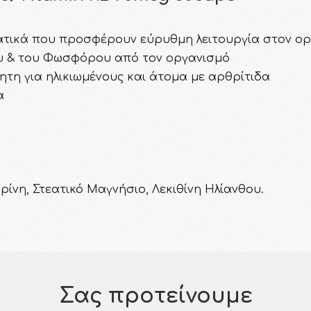
τικά που προσφέρουν εύρυθμη λειτουργία στον ορ
υ & του Φωσφόρου από τον οργανισμό
ητη για ηλικιωμένους και άτομα με αρθρίτιδα
α
ίνη, Στεατικό Μαγνήσιο, Λεκιθίνη Ηλίανθου.
Σας προτείνουμε