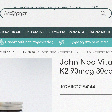
Δωρεάν μεταφορικά για αγορές άνω των 49€
Αναζήτηση
Αναζήτηση
 ΚΑΛΟΚΑΙΡΙ
ΒΙΤΑΜΙΝΕΣ - ΣΥΜΠΛΗΡΩΜΑΤΑ
ΦΑΡΜΑΚΕΙ
Παρακολούθηση παραγγελίας
Εγγραφή στο newsletter
αιρίες
/
JOHN NOA
/
John Noa Vitamin D3 2000IU & Vitamin K2
John Noa Vita
K2 90mcg 30c
ΚΩΔΙΚΌΣ:
54144