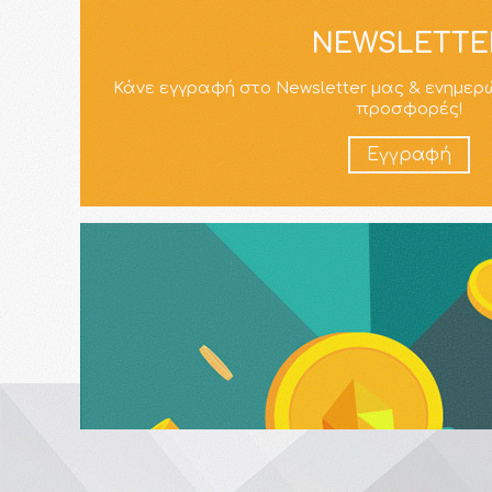
NEWSLETTE
Κάνε εγγραφή στο Newsletter μας & ενημερ
προσφορές!
Εγγραφή