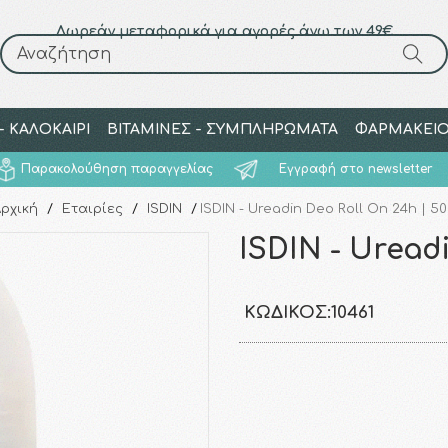
Δωρεάν μεταφορικά για αγορές άνω των 49€
Αναζήτηση
Αναζήτηση
 ΚΑΛΟΚΑΙΡΙ
ΒΙΤΑΜΙΝΕΣ - ΣΥΜΠΛΗΡΩΜΑΤΑ
ΦΑΡΜΑΚΕΙ
Παρακολούθηση παραγγελίας
Εγγραφή στο newsletter
ρχική
/
Εταιρίες
/
ISDIN
/
ISDIN - Ureadin Deo Roll On 24h | 5
ISDIN - Uread
ΚΩΔΙΚΌΣ:
10461