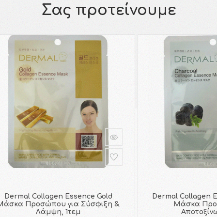
Σας προτείνουμε
Dermal Collagen Essence Gold
Dermal Collagen 
Μάσκα Προσώπου για Σύσφιξη &
Μάσκα Προ
Λάμψη, 1τεμ
Αποτοξίνω