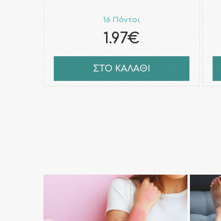
16 Πόντοι
1.97€
ΣΤΟ ΚΑΛΑΘΙ