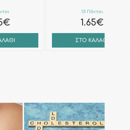
ντοι
13 Πόντοι
65€
1.65€
ΑΛΑΘΙ
ΣΤΟ ΚΑΛΑΘΙ