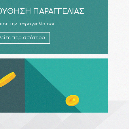
ΎΘΗΣΗ ΠΑΡΑΓΓΕΛΊΑΣ
ισε την παραγγελία σου.
Δείτε περισσότερα