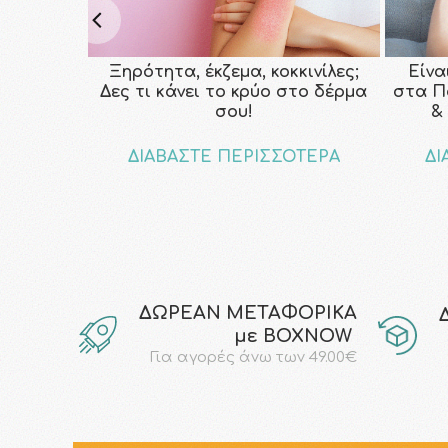
Ξηρότητα, έκζεμα, κοκκινίλες;
Είνα
Δες τι κάνει το κρύο στο δέρμα
στα Π
σου!
&
ΔΙΑΒΑΣΤΕ ΠΕΡΙΣΣΟΤΕΡΑ
ΔΙ
ΔΩΡΕΑΝ ΜΕΤΑΦΟΡΙΚΑ
με ΒΟΧΝΟW
Για αγορές άνω των 49.00€