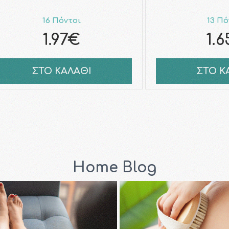
16 Πόντοι
13 Πό
1.97€
1.
ΣΤΟ ΚΑΛΑΘΙ
ΣΤΟ Κ
Home Blog