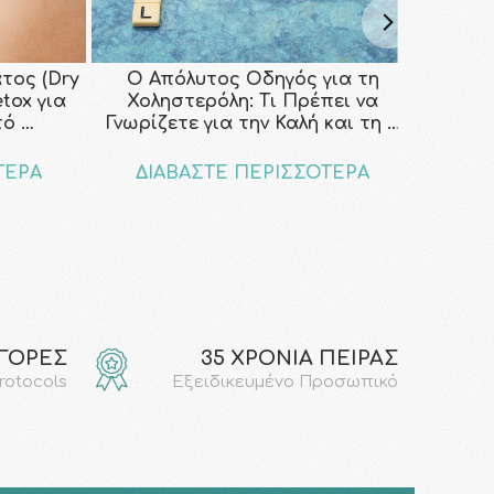
τος (Dry
Ο Απόλυτος Οδηγός για τη
etox για
Χοληστερόλη: Τι Πρέπει να
τό …
Γνωρίζετε για την Καλή και τη …
ΤΕΡΑ
ΔΙΑΒΑΣΤΕ ΠΕΡΙΣΣΟΤΕΡΑ
ΑΓΟΡΕΣ
35 ΧΡΟΝΙΑ ΠΕΙΡΑΣ
protocols
Εξειδικευμένο Προσωπικό