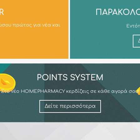
R
ΠΑΡΑΚΟΛΟ
ώσου πρώτος για νέα και
Εντόπ
POINTS SYSTEM
Στο νέο HOMEPHARMACY κερδίζεις σε κάθε αγορά σου!
Δείτε περισσότερα