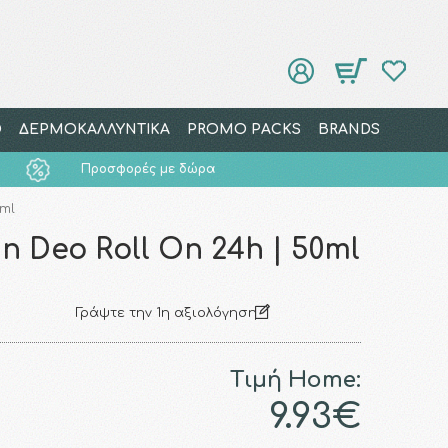
Ο
ΔΕΡΜΟΚΑΛΛΥΝΤΙΚΑ
PROMO PACKS
BRANDS
Προσφορές με δώρα
0ml
in Deo Roll On 24h | 50ml
Γράψτε την 1η αξιολόγηση
Τιμή Home:
9.93€