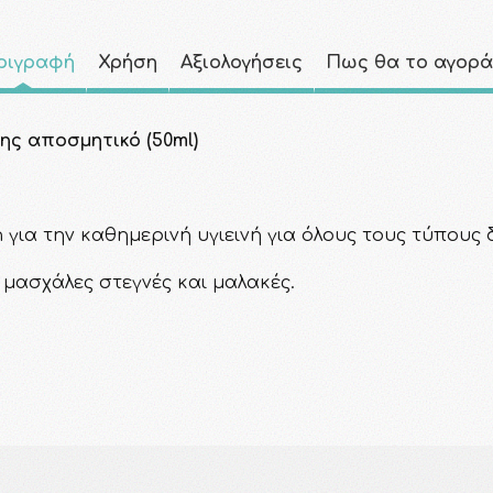
ριγραφή
Χρήση
Αξιολογήσεις
Πως θα το αγορ
ης αποσμητικό (50ml)
n για την καθημερινή υγιεινή για όλους τους τύπους
 μασχάλες στεγνές και μαλακές.