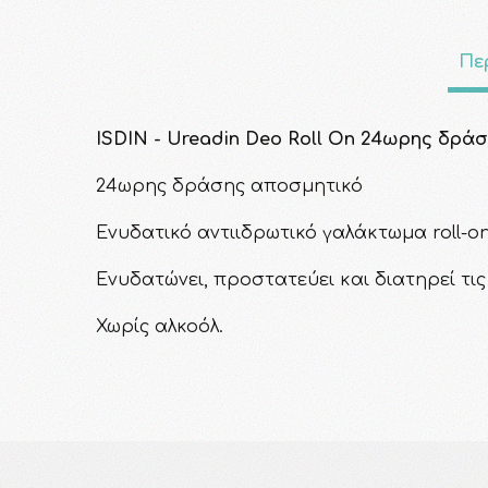
Πε
ISDIN - Ureadin Deo Roll On 24ωρης δράσ
24ωρης δράσης αποσμητικό
Ενυδατικό αντιιδρωτικό γαλάκτωμα roll-o
Ενυδατώνει, προστατεύει και διατηρεί τις
Χωρίς αλκοόλ.