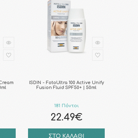
 Cream
ISDIN - FotoUltra 100 Active Unify
0ml
Fusion Fluid SPF50+ | 50ml
181 Πόντοι
22.49€
ΣΤΟ ΚΑΛΑΘΙ