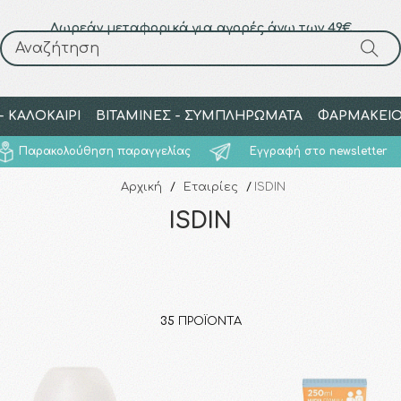
Δωρεάν μεταφορικά για αγορές άνω των 49€
Αναζήτηση
Αναζήτηση
 ΚΑΛΟΚΑΙΡΙ
ΒΙΤΑΜΙΝΕΣ - ΣΥΜΠΛΗΡΩΜΑΤΑ
ΦΑΡΜΑΚΕΙ
Παρακολούθηση παραγγελίας
Εγγραφή στο newsletter
Αρχική
/
Εταιρίες
/
ISDIN
ISDIN
35
ΠΡΟΪΌΝΤΑ