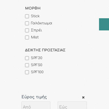
ΜΟΡΦΗ
Stick
Γαλάκτωμα
Σπρέι
Mist
ΔΕΙΚΤΗΣ ΠΡΟΣΤΑΣΙΑΣ
SPF30
SPF50
SPF100
Εύρος τιμής