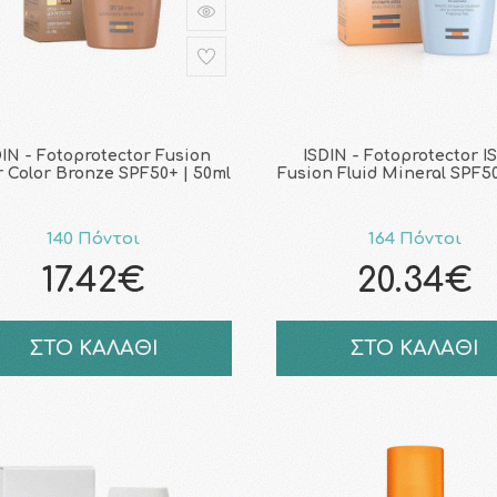
DIN - Fotoprotector Fusion
ISDIN - Fotoprotector I
 Color Bronze SPF50+ | 50ml
Fusion Fluid Mineral SPF50
140 Πόντοι
164 Πόντοι
17.42€
20.34€
ΣΤΟ ΚΑΛΑΘΙ
ΣΤΟ ΚΑΛΑΘΙ