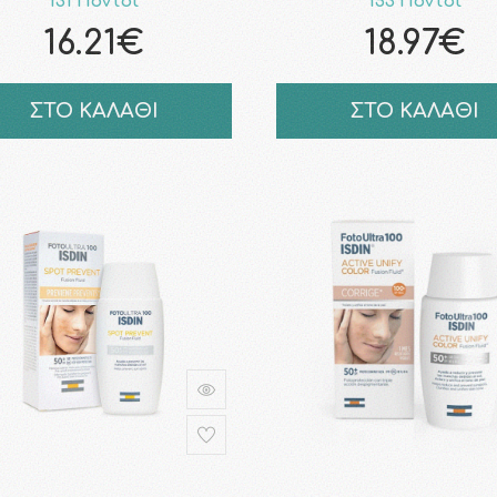
131 Πόντοι
153 Πόντοι
16.21€
18.97€
ΣΤΟ ΚΑΛΑΘΙ
ΣΤΟ ΚΑΛΑΘΙ