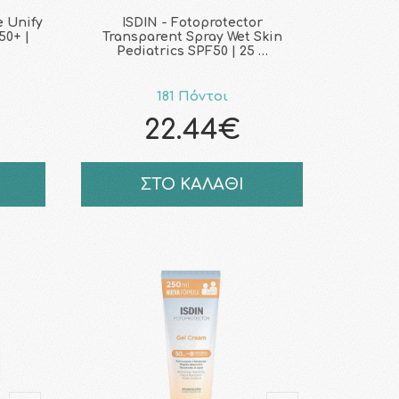
e Unify
ISDIN - Fotoprotector
50+ |
Transparent Spray Wet Skin
Pediatrics SPF50 | 25 …
181 Πόντοι
22.44€
ΣΤΟ ΚΑΛΑΘΙ