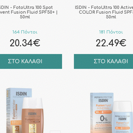
SDIN - FotoUltra 100 Spot
ISDIN - FotoUltra 100 Activ
vent Fusion Fluid SPF50+ |
COLOR Fusion Fluid SPF
50ml
50ml
164 Πόντοι
181 Πόντοι
20.34€
22.49€
ΣΤΟ ΚΑΛΑΘΙ
ΣΤΟ ΚΑΛΑΘΙ