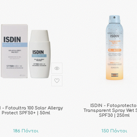
ISDIN - Fotoprotecto
 - Fotoultra 100 Solar Allergy
Transparent Spray Wet 
Protect SPF50+ | 50ml
SPF30 | 250ml
186 Πόντοι
150 Πόντοι