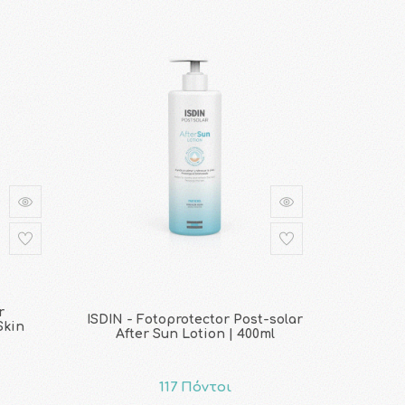
r
ISDIN - Fotoprotector Post-solar
Skin
After Sun Lotion | 400ml
117 Πόντοι