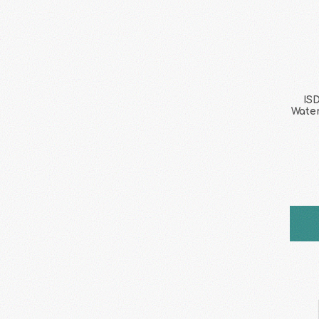
IS
Water