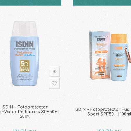
ISDIN - Fotoprotector
ISDIN - Fotoprotector Fus
onWater Pediatrics SPF50+ |
Sport SPF50+ | 100m
50ml