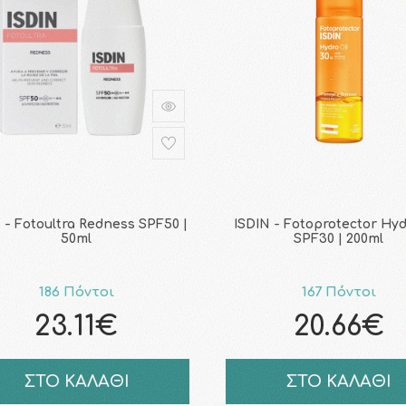
 - Fotoultra Redness SPF50 |
ISDIN - Fotoprotector Hyd
50ml
SPF30 | 200ml
186 Πόντοι
167 Πόντοι
23.11€
20.66€
ΣΤΟ ΚΑΛΑΘΙ
ΣΤΟ ΚΑΛΑΘΙ