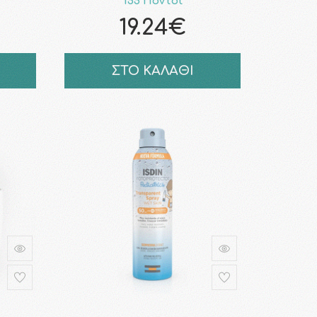
155 Πόντοι
19.24€
ΣΤΟ ΚΑΛΑΘΙ