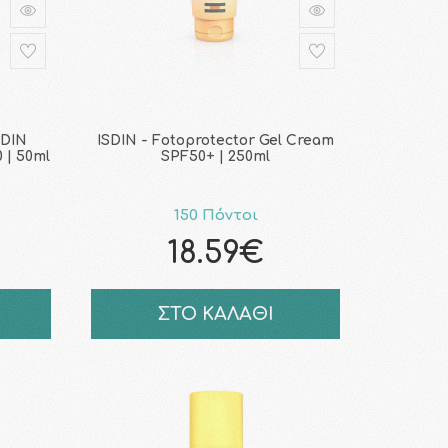
SDIN
ISDIN - Fotoprotector Gel Cream
 | 50ml
SPF50+ | 250ml
150 Πόντοι
18.59€
ΣΤΟ ΚΑΛΑΘΙ