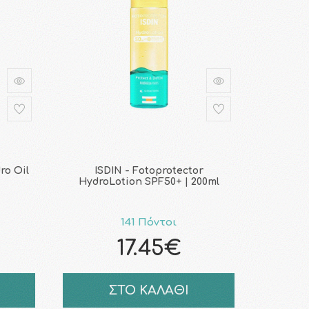
ro Oil
ISDIN - Fotoprotector
HydroLotion SPF50+ | 200ml
141 Πόντοι
17.45€
ΣΤΟ ΚΑΛΑΘΙ