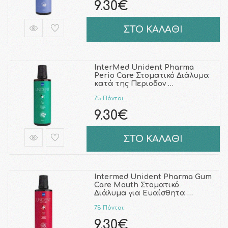
9.30€
ΣΤΟ ΚΑΛΑΘΙ
InterMed Unident Pharma
Perio Care Στοματικό Διάλυμα
κατά της Περιοδον …
75 Πόντοι
9.30€
ΣΤΟ ΚΑΛΑΘΙ
Intermed Unident Pharma Gum
Care Mouth Στοματικό
Διάλυμα για Ευαίσθητα …
75 Πόντοι
9.30€