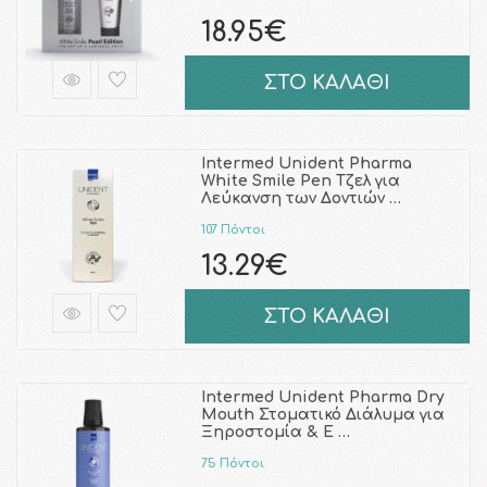
18.95€
ΣΤΟ ΚΑΛΑΘΙ
Intermed Unident Pharma
White Smile Pen Τζελ για
Λεύκανση των Δοντιών …
107 Πόντοι
13.29€
ΣΤΟ ΚΑΛΑΘΙ
Intermed Unident Pharma Dry
Mouth Στοματικό Διάλυμα για
Ξηροστομία & Ε …
75 Πόντοι