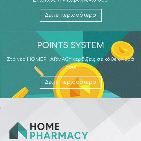
Εντόπισε την παραγγελία σου.
Δείτε περισσότερα
POINTS SYSTEM
Στο νέο HOMEPHARMACY κερδίζεις σε κάθε αγορά
σου!
Δείτε περισσότερα