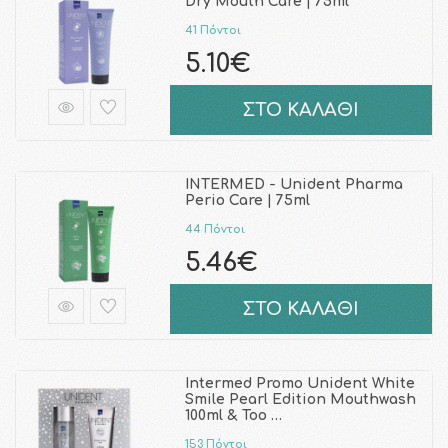
Dry Mouth Care | 75ml
41 Πόντοι
5.10€
ΣΤΟ ΚΑΛΑΘΙ
INTERMED - Unident Pharma
Perio Care | 75ml
44 Πόντοι
5.46€
ΣΤΟ ΚΑΛΑΘΙ
Intermed Promo Unident White
Smile Pearl Edition Mouthwash
100ml & Too …
153 Πόντοι