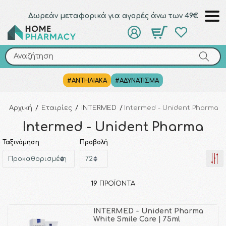
Δωρεάν μεταφορικά για αγορές άνω των 49€
Αναζήτηση
Αναζήτηση
#ΑΝΤΗΛΙΑΚΑ
#ΑΔΥΝΑΤΙΣΜΑ
Αρχική
/
Εταιρίες
/
INTERMED
/
Intermed - Unident Pharma
Intermed - Unident Pharma
Ταξινόμηση
Προβολή
19
ΠΡΟΪΌΝΤΑ
INTERMED - Unident Pharma
White Smile Care | 75ml