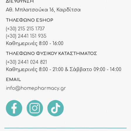
ΔΙΕΎΘΥΝΣΗ
Αθ. Μπλατσούκα 16, Καρδίτσα
ΤΗΛΈΦΩΝΟ ESHOP
(+30) 215 215 1737
(+30) 2441 151 935
Καθημερινές 8:00 - 16:00
ΤΗΛΈΦΩΝΟ ΦΥΣΙΚΟΎ ΚΑΤΑΣΤΉΜΑΤΟΣ
(+30) 2441 024 821
Καθημερινές 8:00 - 21:00 & Σάββατο 09:00 - 14:00
EMAIL
info@homepharmacy.gr