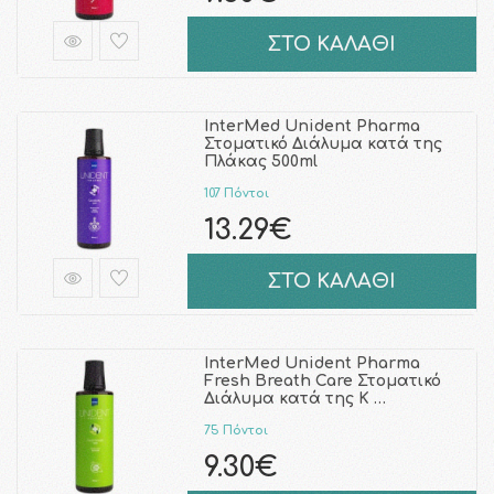
ΣΤΟ ΚΑΛΑΘΙ
InterMed Unident Pharma
Στοματικό Διάλυμα κατά της
Πλάκας 500ml
107 Πόντοι
13.29€
ΣΤΟ ΚΑΛΑΘΙ
InterMed Unident Pharma
Fresh Breath Care Στοματικό
Διάλυμα κατά της Κ …
75 Πόντοι
9.30€