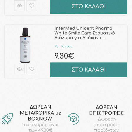
ΣΤΟ ΚΑΛΑΘΙ
InterMed Unident Pharma
White Smile Care Στοματικό
Διάλυμα για Λεύκανσ …
75 Πόντοι
9.30€
ΣΤΟ ΚΑΛΑΘΙ
ΔΩΡΕΑΝ
ΔΩΡΕΑΝ
ΜΕΤΑΦΟΡΙΚΑ με
ΕΠΙΣΤΡΟΦΕΣ
ΒΟΧΝΟW
Δωρεάν
επιστροφή
Για αγορές άνω
προϊόντων
των 49.00€