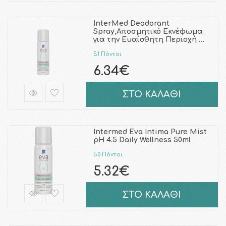
InterMed Deodorant
Spray,Αποσμητικό Εκνέφωμα
για την Ευαίσθητη Περιοχή …
51 Πόντοι
6.34€
ΣΤΟ ΚΑΛΑΘΙ
Intermed Eva Intima Pure Mist
pH 4.5 Daily Wellness 50ml
50 Πόντοι
5.32€
ΣΤΟ ΚΑΛΑΘΙ