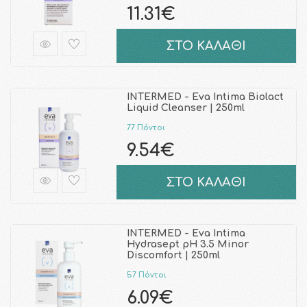
11.31€
ΣΤΟ ΚΑΛΑΘΙ
INTERMED - Eva Intima Biolact
Liquid Cleanser | 250ml
77 Πόντοι
9.54€
ΣΤΟ ΚΑΛΑΘΙ
INTERMED - Eva Intima
Hydrasept pH 3.5 Minor
Discomfort | 250ml
57 Πόντοι
6.09€