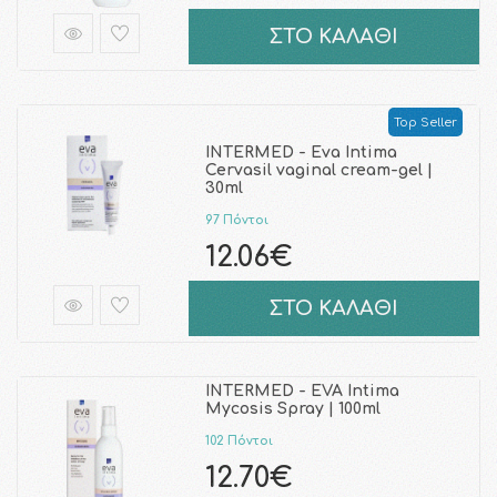
ΣΤΟ ΚΑΛΑΘΙ
Top Seller
INTERMED - Eva Intima
Cervasil vaginal cream-gel |
30ml
97 Πόντοι
12.06€
ΣΤΟ ΚΑΛΑΘΙ
INTERMED - EVA Intima
Mycosis Spray | 100ml
102 Πόντοι
12.70€