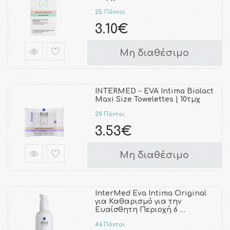
25 Πόντοι
3.10€
Μη διαθέσιμο
INTERMED - EVA Intima Biolact
Maxi Size Towelettes | 10τμχ
28 Πόντοι
3.53€
Μη διαθέσιμο
InterMed Eva Intima Original
για Καθαρισμό για την
Ευαίσθητη Περιοχή 6 …
46 Πόντοι