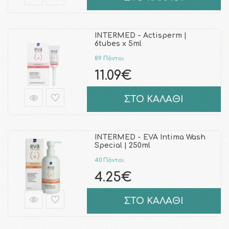
INTERMED - Actisperm |
6tubes x 5ml
89 Πόντοι
11.09€
ΣΤΟ ΚΑΛΑΘΙ
INTERMED - EVA Intima Wash
Special | 250ml
40 Πόντοι
4.25€
ΣΤΟ ΚΑΛΑΘΙ