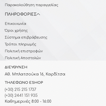
Παρακολούθηση παραγγελίας
ΠΛΗΡΟΦΟΡΊΕΣ
Επικοινωνία
Όροι χρήσης
Σύστημα επιβράβευσης
Τρόποι πληρωμής
Πολιτική επιστροφών
Πολιτική Αποστολών
ΔΙΕΎΘΥΝΣΗ
Αθ. Μπλατσούκα 16, Καρδίτσα
ΤΗΛΈΦΩΝΟ ESHOP
(+30) 215 215 1737
(+30) 2441 151 935
Καθημερινές 8:00 - 16:00