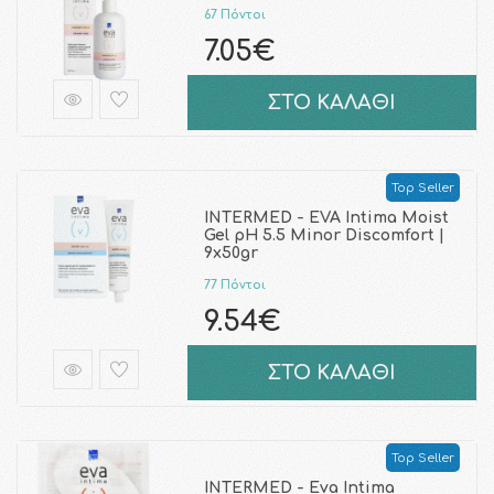
67 Πόντοι
7.05€
ΣΤΟ ΚΑΛΑΘΙ
Top Seller
INTERMED - EVA Intima Moist
Gel pH 5.5 Minor Discomfort |
9x50gr
77 Πόντοι
9.54€
ΣΤΟ ΚΑΛΑΘΙ
Top Seller
INTERMED - Eva Intima