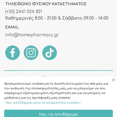
ΤΗΛΈΦΩΝΟ ΦΥΣΙΚΟΎ ΚΑΤΑΣΤΉΜΑΤΟΣ
(+30) 2441 024 821
Καθημερινές 8:00 - 21:00 & Σάββατο 09:00 - 14:00
EMAIL
info@homepharmacy.gr
Χρησιμοποιούμε cookies για τη σωστή λειτουργία του site μας, για
την ανάλυση της επισκεψιμότητάς μας, για να μπορούμε να σου
παρέχουμε εξατομικευμένη εξυπηρέτηση και για να μπορείς να
μαθαίνεις για τις προσφορές μας εύκολα!
Ναι, αποδέχομαι μόνο τα απαραίτητα cookies >
Copyright © 2026
HomePharmacy.gr
Ναι, τα αποδέχομαι