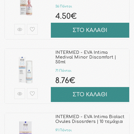
36 Πόντοι
4.50€
ΣΤΟ ΚΑΛΑΘΙ
INTERMED - EVA Intima
Medival Minor Discomfort |
50ml
71 Πόντοι
8.76€
ΣΤΟ ΚΑΛΑΘΙ
INTERMED - EVA Intima Biolact
Ovules Disosrders | 10 τεμάχια
91 Πόντοι