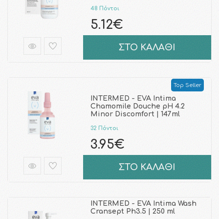
48 Πόντοι
5.12€
ΣΤΟ ΚΑΛΑΘΙ
Top Seller
INTERMED - EVA Intima
Chamomile Douche pH 4.2
Minor Discomfort | 147ml
32 Πόντοι
3.95€
ΣΤΟ ΚΑΛΑΘΙ
INTERMED - EVA Intima Wash
Cransept Ph3.5 | 250 ml