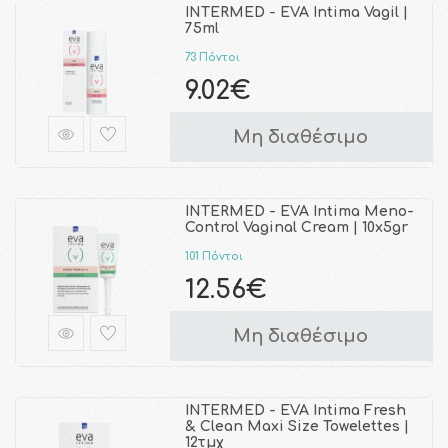
INTERMED - EVA Intima Vagil |
75ml
73 Πόντοι
9.02€
Μη διαθέσιμο
INTERMED - EVA Intima Meno-
Control Vaginal Cream | 10x5gr
101 Πόντοι
12.56€
Μη διαθέσιμο
INTERMED - EVA Intima Fresh
& Clean Maxi Size Towelettes |
12τμχ