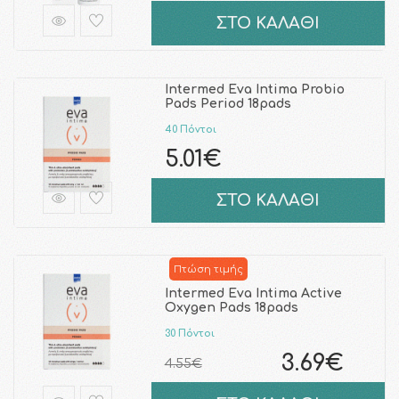
ΣΤΟ ΚΑΛΑΘΙ
Intermed Eva Intima Probio
Pads Period 18pads
40 Πόντοι
5.01€
ΣΤΟ ΚΑΛΑΘΙ
Πτώση τιμής
Intermed Eva Intima Active
Oxygen Pads 18pads
30 Πόντοι
3.69€
4.55€