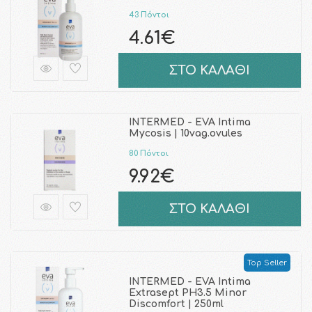
43 Πόντοι
4.61€
ΣΤΟ ΚΑΛΑΘΙ
INTERMED - EVA Intima
Mycosis | 10vag.ovules
80 Πόντοι
9.92€
ΣΤΟ ΚΑΛΑΘΙ
Top Seller
INTERMED - EVA Intima
Extrasept PH3.5 Minor
Discomfort | 250ml