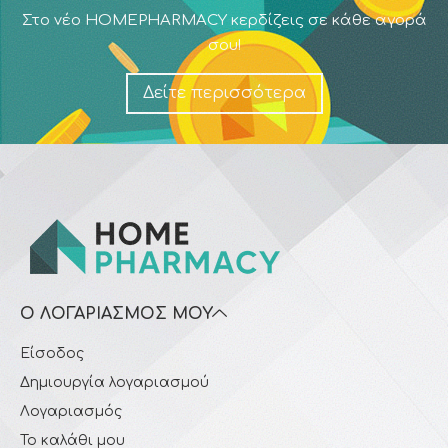
Στο νέο HOMEPHARMACY κερδίζεις σε κάθε αγορά
σου!
Δείτε περισσότερα
Ο ΛΟΓΑΡΙΑΣΜΌΣ ΜΟΥ
Είσοδος
Δημιουργία λογαριασμού
Λογαριασμός
Το καλάθι μου