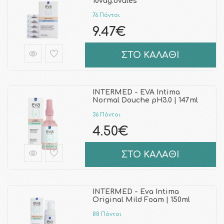
10vag.ovules
76 Πόντοι
9.47€
ΣΤΟ ΚΑΛΑΘΙ
INTERMED - EVA Intima
Normal Douche pH3.0 | 147ml
36 Πόντοι
4.50€
ΣΤΟ ΚΑΛΑΘΙ
INTERMED - Eva Intima
Original Mild Foam | 150ml
88 Πόντοι