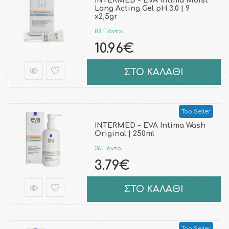
INTERMED - EVA Intima Moist
Long Acting Gel pH 3.0 | 9
x2,5gr
88 Πόντοι
10.96€
ΣΤΟ ΚΑΛΑΘΙ
Top Seller
INTERMED - EVA Intima Wash
Original | 250ml
36 Πόντοι
3.79€
ΣΤΟ ΚΑΛΑΘΙ
Top Seller