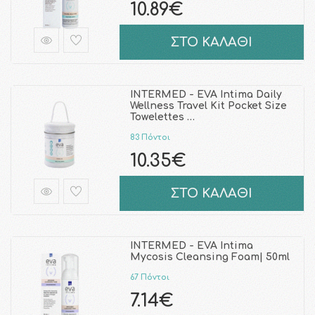
10.89€
ΣΤΟ ΚΑΛΑΘΙ
INTERMED - EVA Intima Daily
Wellness Travel Kit Pocket Size
Towelettes …
83 Πόντοι
10.35€
ΣΤΟ ΚΑΛΑΘΙ
INTERMED - EVA Intima
Mycosis Cleansing Foam| 50ml
67 Πόντοι
7.14€