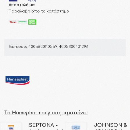
Αποστολή με:
Παραλαβή απο το κατάστημα
Barcode:
4005800110559, 4005800431296
Τo Homepharmacy σας προτείνει:
SEPTONA -
JOHNSON &