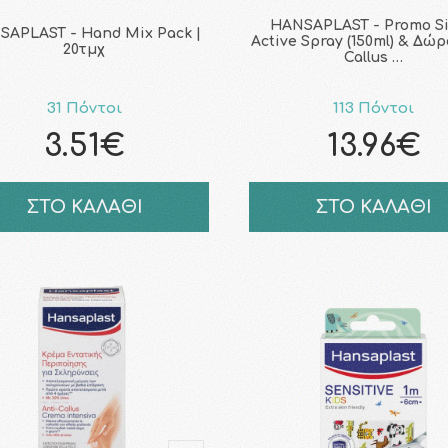
HANSAPLAST - Promo Si
SAPLAST - Hand Mix Pack |
Active Spray (150ml) & Δώρ
20τμχ
Callus …
31 Πόντοι
113 Πόντοι
3.51€
13.96€
ΣΤΟ ΚΑΛΑΘΙ
ΣΤΟ ΚΑΛΑΘΙ