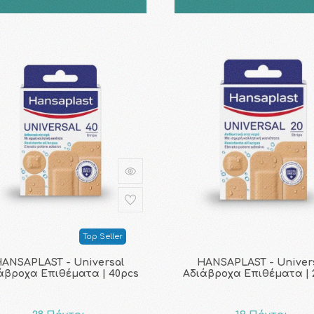
Top Seller
ANSAPLAST - Universal
HANSAPLAST - Univer
άβροχα Επιθέματα | 40pcs
Αδιάβροχα Επιθέματα | 