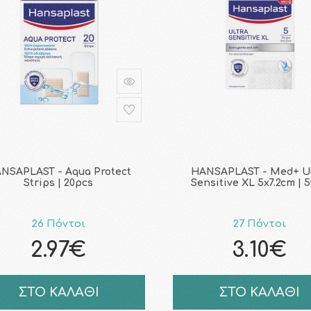
NSAPLAST - Aqua Protect
HANSAPLAST - Med+ Ul
Strips | 20pcs
Sensitive XL 5x7.2cm | 
26 Πόντοι
27 Πόντοι
2.97€
3.10€
ΣΤΟ ΚΑΛΑΘΙ
ΣΤΟ ΚΑΛΑΘΙ