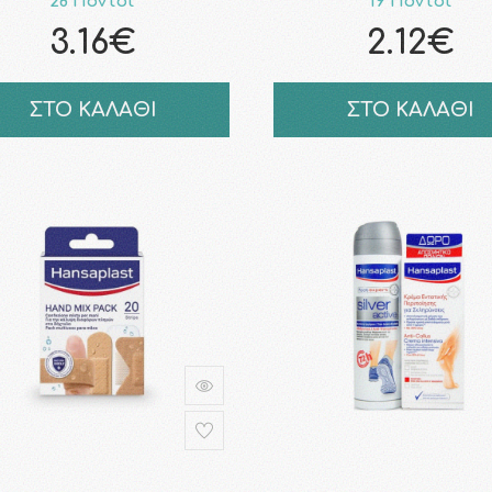
28 Πόντοι
19 Πόντοι
3.16€
2.12€
ΣΤΟ ΚΑΛΑΘΙ
ΣΤΟ ΚΑΛΑΘΙ