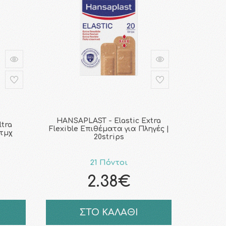
HANSAPLAST - Elastic Extra
tra
Flexible Επιθέματα για Πληγές |
5τμχ
20strips
21 Πόντοι
2.38€
ΣΤΟ ΚΑΛΑΘΙ