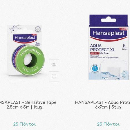
SAPLAST - Sensitive Tape
HANSAPLAST - Aqua Prot
2.5cm x 5m | 1τμχ
6x7cm | 5τμχ
25 Πόντοι
25 Πόντοι