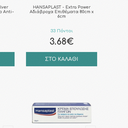
lver
HANSAPLAST - Extra Power
ο Anti-
Αδιάβροχα Επιθέματα 80cm x
6cm
33 Πόντοι
3.68€
ΣΤΟ ΚΑΛΑΘΙ