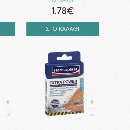
16 Πόντοι
1.78€
ΣΤΟ ΚΑΛΑΘΙ