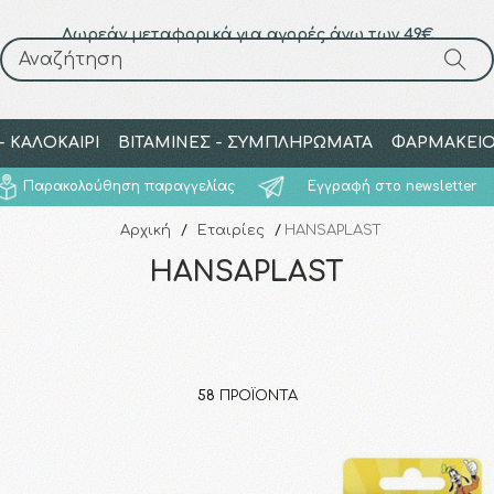
Δωρεάν μεταφορικά για αγορές άνω των 49€
Αναζήτηση
Αναζήτηση
 ΚΑΛΟΚΑΙΡΙ
ΒΙΤΑΜΙΝΕΣ - ΣΥΜΠΛΗΡΩΜΑΤΑ
ΦΑΡΜΑΚΕΙ
Παρακολούθηση παραγγελίας
Εγγραφή στο newsletter
Αρχική
/
Εταιρίες
/
HANSAPLAST
HANSAPLAST
58
ΠΡΟΪΌΝΤΑ