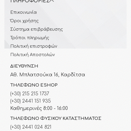
ΠΛΗΡΟΦΟΡΊΕΣ
Επικοινωνία
Όροι χρήσης
Σύστημα επιβράβευσης
Τρόποι πληρωμής
Πολιτική επιστροφών
Πολιτική Αποστολών
ΔΙΕΎΘΥΝΣΗ
Αθ. Μπλατσούκα 16, Καρδίτσα
ΤΗΛΈΦΩΝΟ ESHOP
(+30) 215 215 1737
(+30) 2441 151 935
Καθημερινές 8:00 - 16:00
ΤΗΛΈΦΩΝΟ ΦΥΣΙΚΟΎ ΚΑΤΑΣΤΉΜΑΤΟΣ
(+30) 2441 024 821