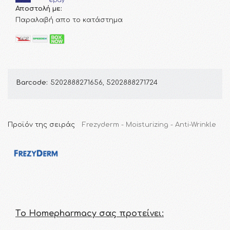
Αποστολή με:
Παραλαβή απο το κατάστημα
Barcode:
5202888271656, 5202888271724
Προϊόν της σειράς
Frezyderm - Moisturizing - Anti-Wrinkle
Τo Homepharmacy σας προτείνει: