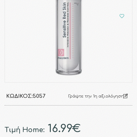
ΚΩΔΙΚΌΣ:
5057
Γράψτε την 1η αξιολόγηση
16.99€
Τιμή Home: