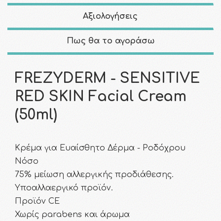
Αξιολογήσεις
Πως θα το αγοράσω
FREZYDERM - SENSITIVE
RED SKIN Facial Cream
(50ml)
Κρέμα για Ευαίσθητο Δέρμα - Ροδόχρου
Νόσο
75% μείωση αλλεργικής προδιάθεσης.
Υποαλλαεργικό προϊόν.
Προϊόν CE
Χωρίς parabens και άρωμα