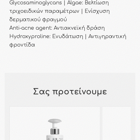
Glycosaminoglycans | Algae: Βελτίωση
τριχοειδικών παραμέτρων | Ενίσχυση
δερματικού φραγμού
Anti-acne agent: Αντιακνεϊκή δράση
Hydroxyproline: Ενυδάτωση | Αντιγηραντική
φροντίδα
Σας προτείνουμε