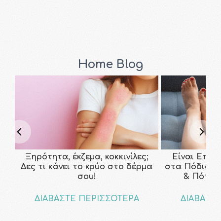
Home Blog
Ξηρότητα, έκζεμα, κοκκινίλες;
Είναι Επικ
Δες τι κάνει το κρύο στο δέρμα
στα Πόδια; Τ
σου!
& Πότε ν
ΔΙΑΒΑΣΤΕ ΠΕΡΙΣΣΟΤΕΡΑ
ΔΙΑΒΑΣΤ