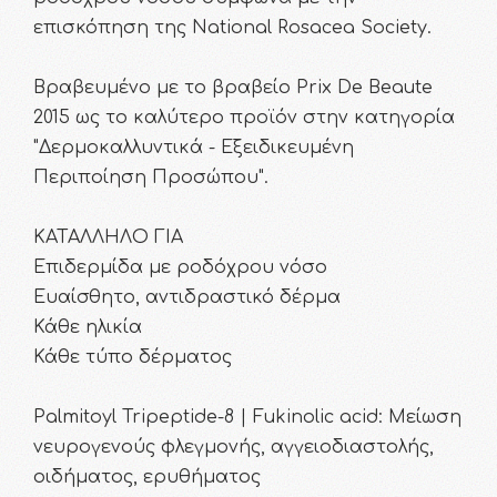
επισκόπηση της National Rosacea Society.
Βραβευμένο με το βραβείο Prix De Beaute
2015 ως το καλύτερο προϊόν στην κατηγορία
"Δερμοκαλλυντικά - Εξειδικευμένη
Περιποίηση Προσώπου".
ΚΑΤΑΛΛΗΛΟ ΓΙΑ
Επιδερμίδα με ροδόχρου νόσο
Ευαίσθητο, αντιδραστικό δέρμα
Κάθε ηλικία
Κάθε τύπο δέρματος
Palmitoyl Tripeptide-8 | Fukinolic acid: Μείωση
νευρογενούς φλεγμονής, αγγειοδιαστολής,
οιδήματος, ερυθήματος