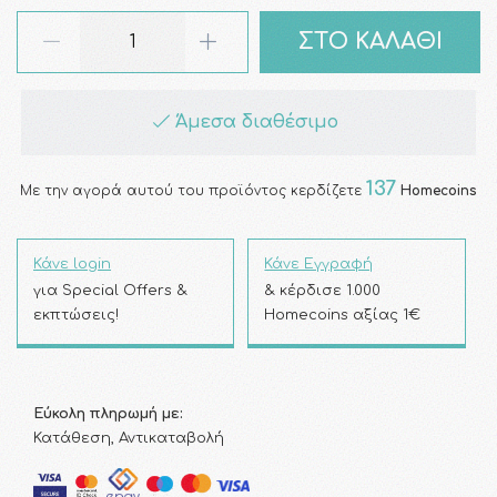
ΣΤΟ ΚΑΛΑΘΙ
Άμεσα διαθέσιμο
137
Με την αγορά αυτού του προϊόντος κερδίζετε
Homecoins
Κάνε login
Κάνε Εγγραφή
για Special Offers &
& κέρδισε 1.000
εκπτώσεις!
Homecoins αξίας 1€
Εύκολη πληρωμή με:
Κατάθεση, Αντικαταβολή