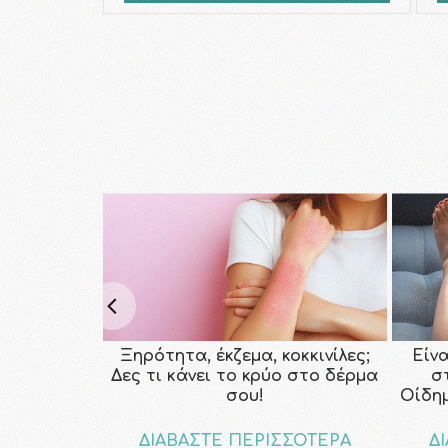
Ξηρότητα, έκζεμα, κοκκινίλες;
Είν
Δες τι κάνει το κρύο στο δέρμα
σ
σου!
Οίδη
ΔΙΑΒΑΣΤΕ ΠΕΡΙΣΣΟΤΕΡΑ
Δ