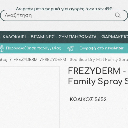
Δωρεάν μεταφορικά για αγορές άνω των 49€
Αναζήτηση
Αναζήτηση
 ΚΑΛΟΚΑΙΡΙ
ΒΙΤΑΜΙΝΕΣ - ΣΥΜΠΛΗΡΩΜΑΤΑ
ΦΑΡΜΑΚΕΙ
Παρακολούθηση παραγγελίας
Εγγραφή στο newsletter
ρίες
/
FREZYDERM
/
FREZYDERM - Sea Side Dry-Mist Family Spra
FREZYDERM - 
Family Spray 
ΚΩΔΙΚΌΣ:
5652