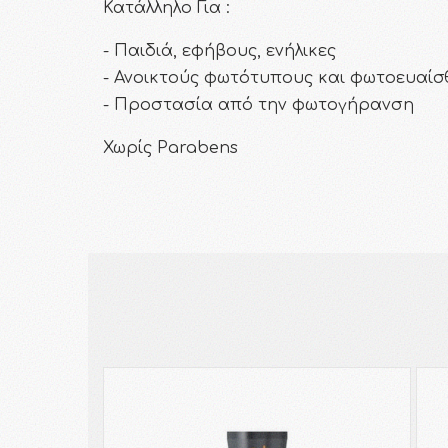
Κατάλληλο Για :
- Παιδιά, εφήβους, ενήλικες
- Ανοικτούς φωτότυπους και φωτοευαί
- Προστασία από την φωτογήρανση
Χωρίς Parabens