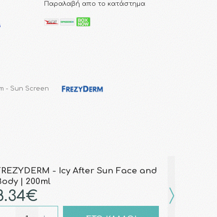
Παραλαβή απο το κατάστημα
m - Sun Screen
FREZYDERM - Icy After Sun Face and
Body | 200ml
8.34€