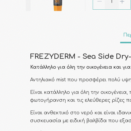
Πε
FREZYDERM - Sea Side Dry-M
Κατάλληλο για όλη την οικογένεια και γι
Αντηλιακό mist που προσφέρει πολύ υψ
Είναι κατάλληλο για όλη την οικογένεια
φωτογήρανση και τις ελεύθερες ρίζες 
Είναι ανθεκτικό στο νερό και είναι ιδαν
συσκευασία με ειδική βαλβίδα που εξα