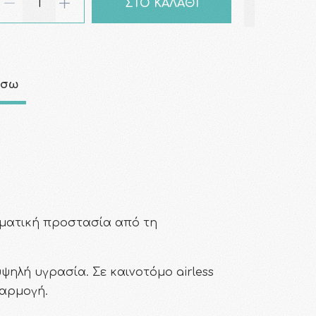
ΣΤΟ ΚΑΛΑΘΙ
άσω
εσματική προστασία από τη
υψηλή υγρασία. Σε καινοτόμο airless
φαρμογή.