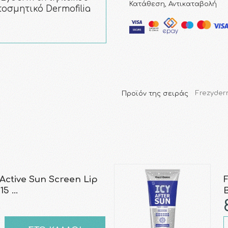
Κατάθεση, Αντικαταβολή
σμητικό Dermofilia
Προϊόν της σειράς
Frezyder
ctive Sun Screen Lip
15 …