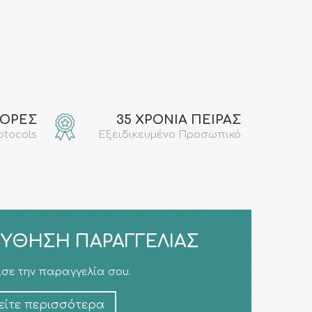
ΓΟΡΕΣ
35 ΧΡΟΝΙΑ ΠΕΙΡΑΣ
rotocols
Εξειδικευμένο Προσωπικό
ΎΘΗΣΗ ΠΑΡΑΓΓΕΛΊΑΣ
σε την παραγγελία σου.
είτε περισσότερα