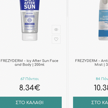
FREZYDERM - Icy After Sun Face
FREZYDERM - Anti
and Body | 200ml
Mist | 
67 Πόντοι
84 Πό
8.34€
10.
ΣΤΟ ΚΑΛΑΘΙ
ΣΤΟ Κ