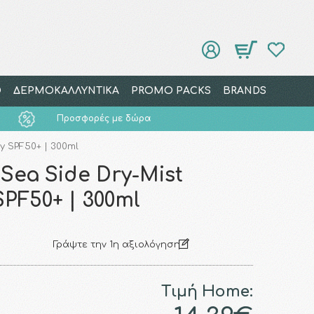
Ο
ΔΕΡΜΟΚΑΛΛΥΝΤΙΚΑ
PROMO PACKS
BRANDS
Προσφορές με δώρα
y SPF50+ | 300ml
Sea Side Dry-Mist
SPF50+ | 300ml
Γράψτε την 1η αξιολόγηση
Τιμή Home: