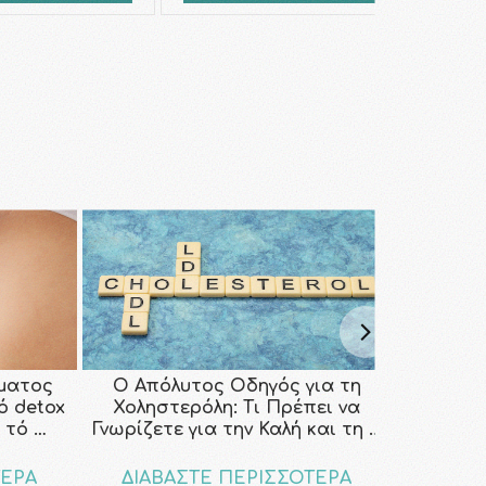
ματος
Ο Απόλυτος Οδηγός για τη
κό detox
Χοληστερόλη: Τι Πρέπει να
 τό …
Γνωρίζετε για την Καλή και τη …
ΤΕΡΑ
ΔΙΑΒΑΣΤΕ ΠΕΡΙΣΣΟΤΕΡΑ