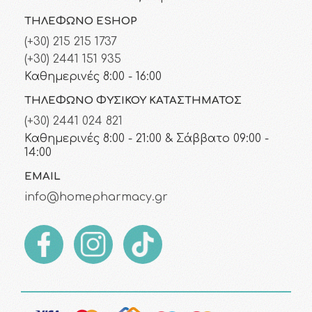
ΤΗΛΈΦΩΝΟ ESHOP
(+30) 215 215 1737
(+30) 2441 151 935
Καθημερινές 8:00 - 16:00
ΤΗΛΈΦΩΝΟ ΦΥΣΙΚΟΎ ΚΑΤΑΣΤΉΜΑΤΟΣ
(+30) 2441 024 821
Καθημερινές 8:00 - 21:00 & Σάββατο 09:00 -
14:00
EMAIL
info@homepharmacy.gr