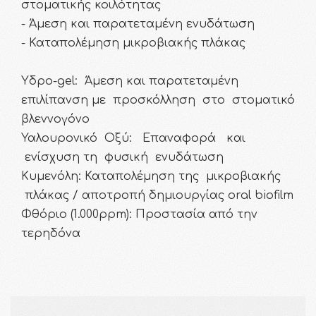
στοματικής κοιλότητας
- Άμεση και παρατεταμένη ενυδάτωση
- Καταπολέμηση μικροβιακής πλάκας
Υδρο-gel: Άμεση και παρατεταμένη
επιλίπανση με προσκόλληση στο στοματικό
βλεννογόνο
Υαλουρονικό Οξύ: Επαναφορά και
ενίσχυση τη φυσική ενυδάτωση
Κυμενόλη: Καταπολέμηση της μικροβιακής
πλάκας / αποτροπή δημιουργίας oral biofilm
Φθόριο (1.000ppm): Προστασία από την
τερηδόνα