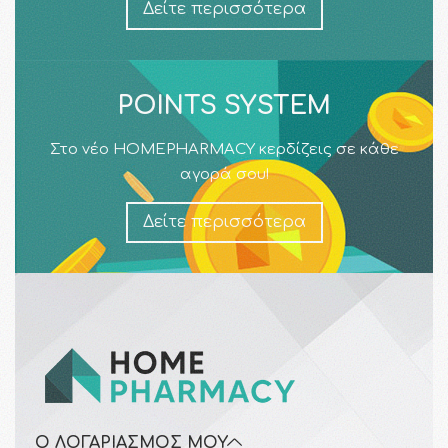
Δείτε περισσότερα
POINTS SYSTEM
Στο νέο HOMEPHARMACY κερδίζεις σε κάθε
αγορά σου!
Δείτε περισσότερα
Ο ΛΟΓΑΡΙΑΣΜΌΣ ΜΟΥ