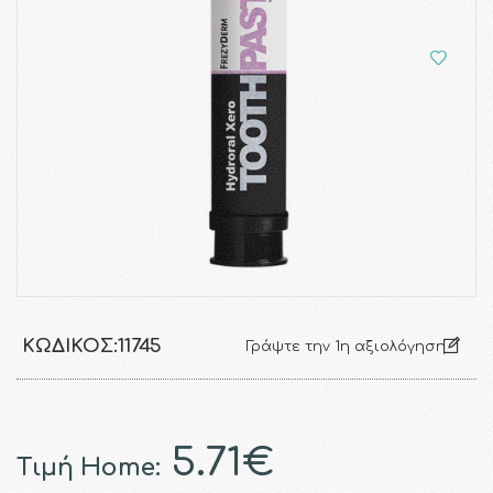
ΚΩΔΙΚΌΣ:
11745
Γράψτε την 1η αξιολόγηση
5.71€
Τιμή Home: