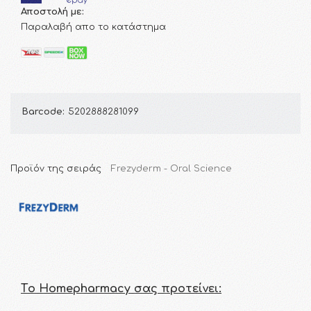
Αποστολή με:
Παραλαβή απο το κατάστημα
Barcode:
5202888281099
Προϊόν της σειράς
Frezyderm - Oral Science
Τo Homepharmacy σας προτείνει: