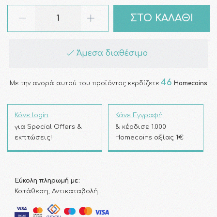
ΣΤΟ ΚΑΛΑΘΙ
Άμεσα διαθέσιμο
46
Με την αγορά αυτού του προϊόντος κερδίζετε
Homecoins
Κάνε login
Κάνε Εγγραφή
για Special Offers &
& κέρδισε 1.000
εκπτώσεις!
Homecoins αξίας 1€
Εύκολη πληρωμή με:
Κατάθεση, Αντικαταβολή