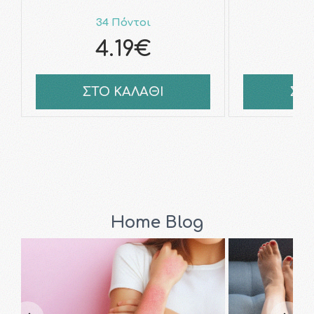
34 Πόντοι
3
4.19€
ΣΤΟ ΚΑΛΑΘΙ
ΣΤ
Home Blog