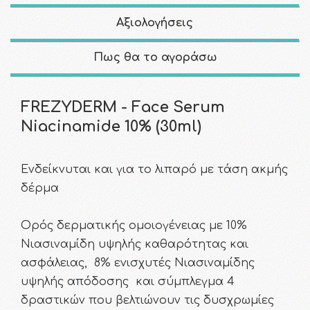
Αξιολογήσεις
Πως θα το αγοράσω
FREZYDERM - Face Serum
Niacinamide 10% (30ml)
Ενδείκνυται και για το λιπαρό με τάση ακμής
δέρμα
Ορός δερματικής ομοιογένειας με 10%
Νιασιναμίδη υψηλής καθαρότητας και
ασφάλειας, 8% ενισχυτές Νιασιναμίδης
υψηλής απόδοσης και σύμπλεγμα 4
δραστικών που βελτιώνουν τις δυσχρωμίες