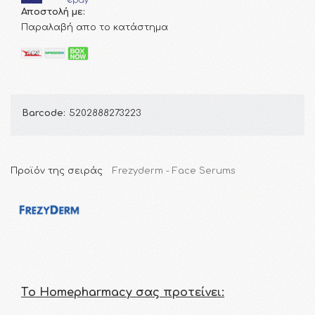
Αποστολή με:
Παραλαβή απο το κατάστημα
Barcode:
5202888273223
Προϊόν της σειράς
Frezyderm - Face Serums
Τo Homepharmacy σας προτείνει: