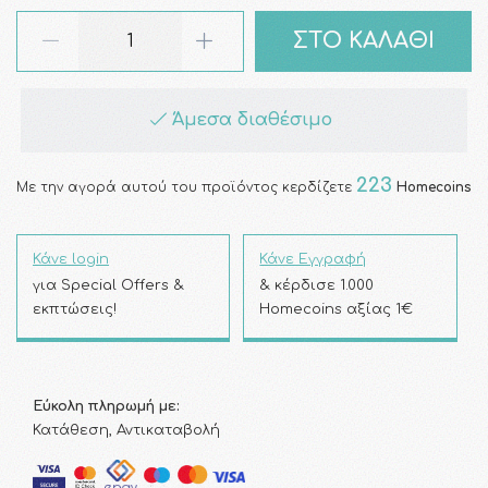
ΣΤΟ ΚΑΛΑΘΙ
Άμεσα διαθέσιμο
223
Με την αγορά αυτού του προϊόντος κερδίζετε
Homecoins
Κάνε login
Κάνε Εγγραφή
για Special Offers &
& κέρδισε 1.000
εκπτώσεις!
Homecoins αξίας 1€
Εύκολη πληρωμή με:
Κατάθεση, Αντικαταβολή