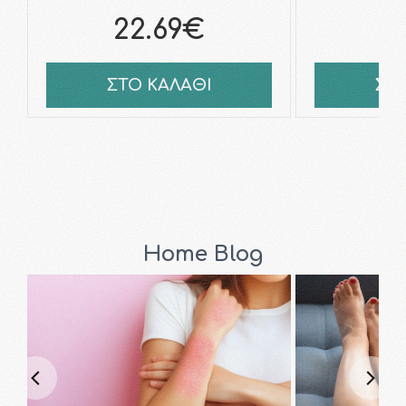
22.69€
2
ΣΤΟ ΚΑΛΑΘΙ
ΣΤ
Home Blog