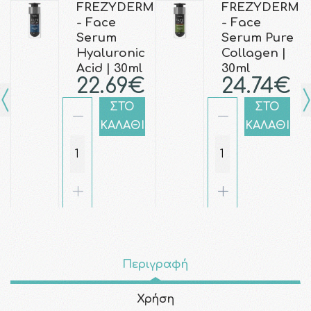
FREZYDERM
FREZYDERM
- Face
- Face
Serum
Serum Pure
Hyaluronic
Collagen |
Acid | 30ml
30ml
22.69€
24.74€
ΣΤΟ
ΣΤΟ
ΚΑΛΑΘΙ
ΚΑΛΑΘΙ
Περιγραφή
Χρήση