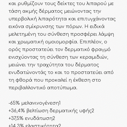
και ρυθμίζουν τους δείκτες του λιπαρού με
τάση ακμής δέρματος μειώνοντας την
υπερβολική λιπαρότητα και επιτυγχάνοντας
εικόνα σμίκρυνσης των πόρων. Η ειδικά
μελετημένη του σύνθεση προσφέρει λάμψη
και χρωματική ομοιομορφία. Επιπλέον, ο
ορός προστατεύει τον δερματικό φραγμό
ενισχύοντας τη σύνθεση των κεραμιδιών,
μειώνει την τραχύτητα του δέρματος
ενυδατώνοντάς το και το προστατεύει από
τη φθορά που προκαλεί η έκθεση στο
περιβαλλοντικό αποτύπωμα.
-65% μελανινογένεση1
+36,4% βελτίωση δερματικής υφής2
+37,5% ενυδάτωση2
+14,3% ελαστικότητα2