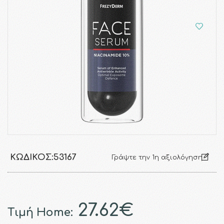
ΚΩΔΙΚΌΣ:
53167
Γράψτε την 1η αξιολόγηση
27.62€
Τιμή Home: