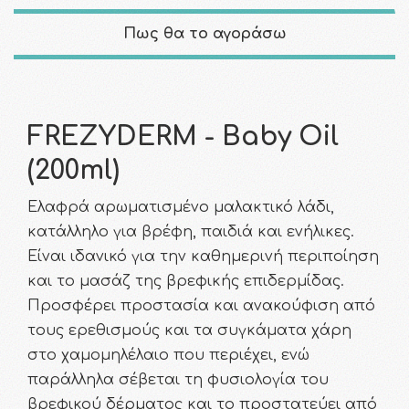
Πως θα το αγοράσω
FREZYDERM - Baby Oil
(200ml)
Ελαφρά αρωματισμένο μαλακτικό λάδι,
κατάλληλο για βρέφη, παιδιά και ενήλικες.
Είναι ιδανικό για την καθημερινή περιποίηση
και το μασάζ της βρεφικής επιδερμίδας.
Προσφέρει προστασία και ανακούφιση από
τους ερεθισμούς και τα συγκάματα χάρη
στο χαμομηλέλαιο που περιέχει, ενώ
παράλληλα σέβεται τη φυσιολογία του
βρεφικού δέρματος και το προστατεύει από