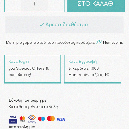
ΣΤΟ ΚΑΛΑΘΙ
Άμεσα διαθέσιμο
79
Με την αγορά αυτού του προϊόντος κερδίζετε
Homecoins
Κάνε login
Κάνε Εγγραφή
για Special Offers &
& κέρδισε 1.000
εκπτώσεις!
Homecoins αξίας 1€
Εύκολη πληρωμή με:
Κατάθεση, Αντικαταβολή
Αποστολή με: