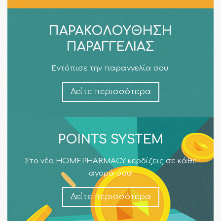
ΠΑΡΑΚΟΛΟΎΘΗΣΗ
ΠΑΡΑΓΓΕΛΊΑΣ
Εντόπισε την παραγγελία σου.
Δείτε περισσότερα
POINTS SYSTEM
Στο νέο HOMEPHARMACY κερδίζεις σε κάθε
αγορά σου!
Δείτε περισσότερα