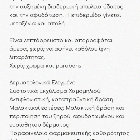
την αυξημένη διαδερμική απώλεια ύδατος
και την αφυδάτωση. Η επιδερμίδα γίνεται
μεταξένια και απαλή.
Είναι λεπτόρρευστο και απορροφάται
άμεσα, χωρίς να αφήνει καθόλου ίχνη
λιπαρότητας.
Χωρίς χρώμα και parabens
Δερματολογικά Ελεγμένο
Συστατικά Εκχύλισμα Χαμομηλιού:
Αντιφλογιστική, καταπραϋντική δράση
Μαλακτικοί εστέρες: Μαλακτική δράση και
περιποίηση του ξηρού, αφυδατωμένου και
ευαίσθητου δέρματος
Παραφινέλαιο φαρμακευτικής καθαρότητας: