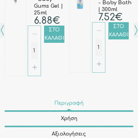
- Baby Bath
Gums Gel |
| 300ml
25ml
7.52€
6.88€
ΣΤΟ
ΣΤΟ
ΚΑΛΑΘΙ
ΚΑΛΑΘΙ
Περιγραφή
Χρήση
Αξιολογήσεις