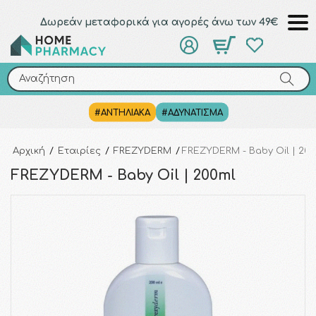
Δωρεάν μεταφορικά για αγορές άνω των 49€
Αναζήτηση
Αναζήτηση
#ΑΝΤΗΛΙΑΚΑ
#ΑΔΥΝΑΤΙΣΜΑ
Αρχική
/
Εταιρίες
/
FREZYDERM
/
FREZYDERM - Baby Oil | 20
FREZYDERM - Baby Oil | 200ml