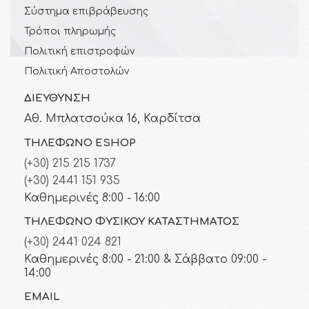
Σύστημα επιβράβευσης
Τρόποι πληρωμής
Πολιτική επιστροφών
Πολιτική Αποστολών
ΔΙΕΎΘΥΝΣΗ
Αθ. Μπλατσούκα 16, Καρδίτσα
ΤΗΛΈΦΩΝΟ ESHOP
(+30) 215 215 1737
(+30) 2441 151 935
Καθημερινές 8:00 - 16:00
ΤΗΛΈΦΩΝΟ ΦΥΣΙΚΟΎ ΚΑΤΑΣΤΉΜΑΤΟΣ
(+30) 2441 024 821
Καθημερινές 8:00 - 21:00 & Σάββατο 09:00 -
14:00
EMAIL