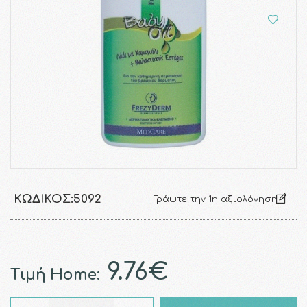
ΚΩΔΙΚΌΣ:
5092
Γράψτε την 1η αξιολόγηση
9.76€
Τιμή Home: