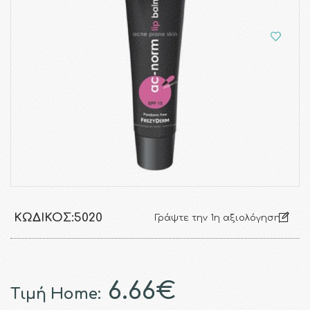
ΚΩΔΙΚΌΣ:
5020
Γράψτε την 1η αξιολόγηση
6.66€
Τιμή Home: