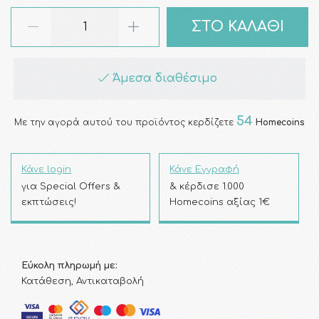
ΣΤΟ ΚΑΛΑΘΙ
Άμεσα διαθέσιμο
54
Με την αγορά αυτού του προϊόντος κερδίζετε
Homecoins
Κάνε login
Κάνε Εγγραφή
για Special Offers &
& κέρδισε 1.000
εκπτώσεις!
Homecoins αξίας 1€
Εύκολη πληρωμή με:
Κατάθεση, Αντικαταβολή