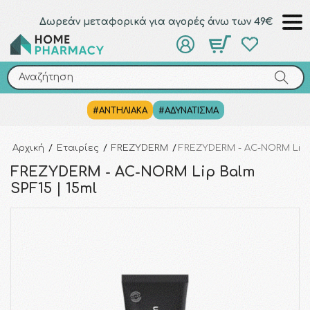
Δωρεάν μεταφορικά για αγορές άνω των 49€
Αναζήτηση
Αναζήτηση
#ΑΝΤΗΛΙΑΚΑ
#ΑΔΥΝΑΤΙΣΜΑ
Αρχική
/
Εταιρίες
/
FREZYDERM
/
FREZYDERM - AC-NORM Lip B
FREZYDERM - AC-NORM Lip Balm
SPF15 | 15ml