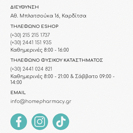
ΔΙΕΎΘΥΝΣΗ
Αθ. Μπλατσούκα 16, Καρδίτσα
ΤΗΛΈΦΩΝΟ ESHOP
(+30) 215 215 1737
(+30) 2441 151 935
Καθημερινές 8:00 - 16:00
ΤΗΛΈΦΩΝΟ ΦΥΣΙΚΟΎ ΚΑΤΑΣΤΉΜΑΤΟΣ
(+30) 2441 024 821
Καθημερινές 8:00 - 21:00 & Σάββατο 09:00 -
14:00
EMAIL
info@homepharmacy.gr