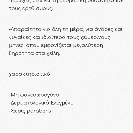
περιέχει, μειώνει τη δερματική δυσανεξία και
τους ερεθισμούς.
-Απαραίτητο για όλη τη μέρα, για άνδρες και
γυναίκες και ιδιαίτερα τους χειμερινούς
μήνες, όπου εμφανίζεται μεγαλύτερη
ξηρότητα στα χείλη.
χαρακτηριστικά:
-Μη φαγεσωρογόνο
-Δερματολογικά Ελεγμένο
-Χωρίς parabens