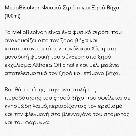
MeliaBisolvon Φυσικό Σιρόπι για Ξηρό Βήχα
(100ml)
To MeliaBisolvon είναι ένα φυσικό σιρόπι που
ανακουφίζει από τον ξηρό βήχα και
καταπραϋνει από τον πονόλαιμο.Χάρη στη
μοναδική φυσική του σύνθεση από ξηρό
εκχύλισμα Althaea Officinalis και μέλι μειώνει
αποτελεσματικά τον ξηρό και επίμονο βήχα.
Βοηθάει επίσης στην αναστολή της
πυροδότησης του ξηρού βήχα που οφείλεται σε
κνησμώδη λαιμό,περιορίζοντας τον ερεθισμό
και την φλεγμονή στο βλεννογόνο του στόματος
και του φάρυγγα.