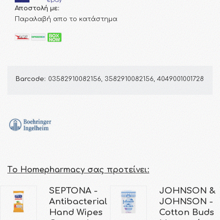
Αποστολή με:
Παραλαβή απο το κατάστημα
Barcode:
03582910082156, 3582910082156, 4049001001728
Τo Homepharmacy σας προτείνει:
SEPTONA -
JOHNSON &
Antibacterial
JOHNSON -
Hand Wipes
Cotton Buds