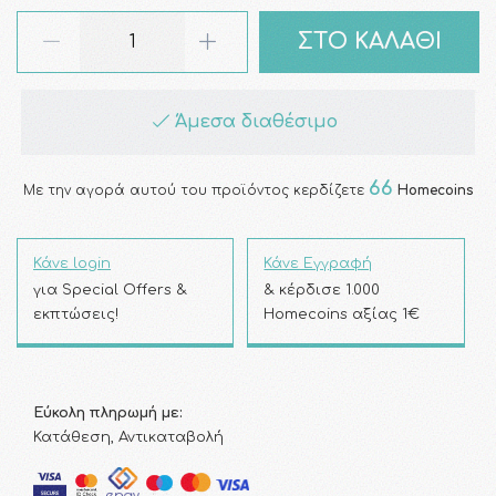
ΣΤΟ ΚΑΛΑΘΙ
Άμεσα διαθέσιμο
66
Με την αγορά αυτού του προϊόντος κερδίζετε
Homecoins
Κάνε login
Κάνε Εγγραφή
για Special Offers &
& κέρδισε 1.000
εκπτώσεις!
Homecoins αξίας 1€
Εύκολη πληρωμή με:
Κατάθεση, Αντικαταβολή