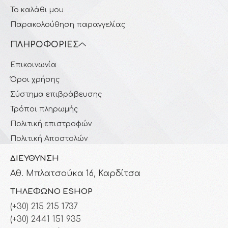
Το καλάθι μου
Παρακολούθηση παραγγελίας
ΠΛΗΡΟΦΟΡΊΕΣ
Επικοινωνία
Όροι χρήσης
Σύστημα επιβράβευσης
Τρόποι πληρωμής
Πολιτική επιστροφών
Πολιτική Αποστολών
ΔΙΕΎΘΥΝΣΗ
Αθ. Μπλατσούκα 16, Καρδίτσα
ΤΗΛΈΦΩΝΟ ESHOP
(+30) 215 215 1737
(+30) 2441 151 935