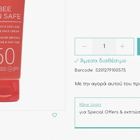
Άμεσα διαθέσιμο
Barcode:
5201279100575
Με την αγορά αυτού του πρ
Κάνε login
για Special Offers & εκπτώσ