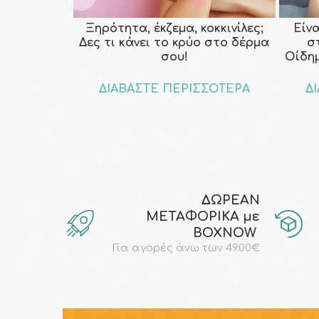
Ξηρότητα, έκζεμα, κοκκινίλες;
Είν
Δες τι κάνει το κρύο στο δέρμα
σ
σου!
Οίδη
ΔΙΑΒΑΣΤΕ ΠΕΡΙΣΣΟΤΕΡΑ
Δ
ΔΩΡΕΑΝ
ΜΕΤΑΦΟΡΙΚΑ με
ΒΟΧΝΟW
Για αγορές άνω των 49.00€