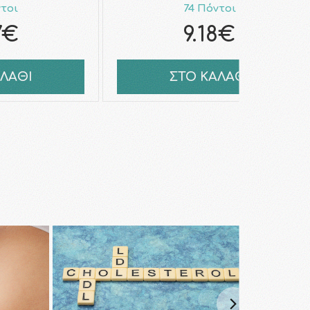
ντοι
74 Πόντοι
7€
9.18€
ΑΛΑΘΙ
ΣΤΟ ΚΑΛΑΘΙ