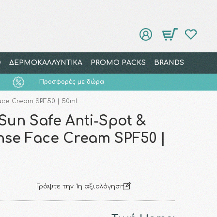
Ο
ΔΕΡΜΟΚΑΛΛΥΝΤΙΚΑ
PROMO PACKS
BRANDS
Προσφορές με δώρα
Face Cream SPF50 | 50ml
 Sun Safe Anti-Spot &
nse Face Cream SPF50 |
Γράψτε την 1η αξιολόγηση