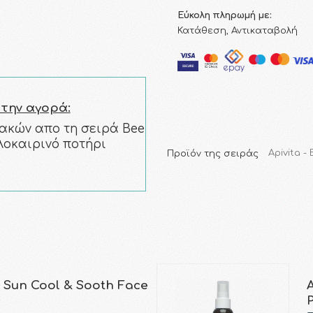
Εύκολη πληρωμή με:
Κατάθεση, Αντικαταβολή
 την αγορά:
ακών απο τη σειρά Bee
λοκαιρινό ποτήρι
Προϊόν της σειράς
Apivita -
r Sun Cool & Sooth Face
P