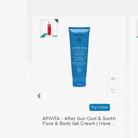
Top Seller
APIVITA - After Sun Cool & Sooth
Face & Body Gel Cream ( trave …