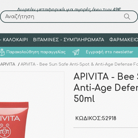
Δωρεάν μεταφορικά για αγορές άνω των 49€
Αναζήτηση
Αναζήτηση
 ΚΑΛΟΚΑΙΡΙ
ΒΙΤΑΜΙΝΕΣ - ΣΥΜΠΛΗΡΩΜΑΤΑ
ΦΑΡΜΑΚΕΙ
Παρακολούθηση παραγγελίας
Εγγραφή στο newsletter
APIVITA
/
APIVITA - Bee Sun Safe Anti-Spot & Anti-Age Defense 
APIVITA - Bee
Anti-Age Defe
50ml
ΚΩΔΙΚΌΣ:
52918