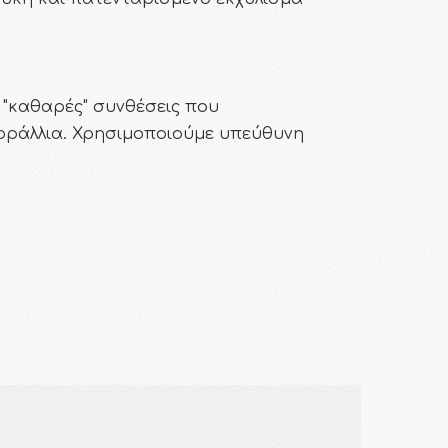
 "καθαρές" συνθέσεις που
οράλλια. Χρησιμοποιούμε υπεύθυνη