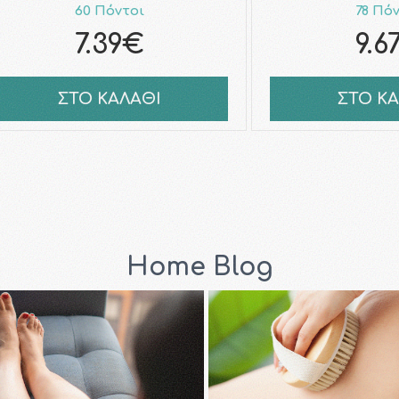
60 Πόντοι
78 Πό
7.39€
9.6
ΣΤΟ ΚΑΛΑΘΙ
ΣΤΟ Κ
Home Blog