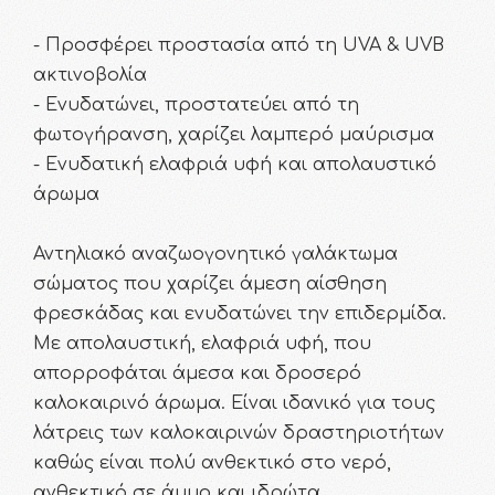
- Προσφέρει προστασία από τη UVA & UVB
ακτινοβολία
- Ενυδατώνει, προστατεύει από τη
φωτογήρανση, χαρίζει λαμπερό μαύρισμα
- Ενυδατική ελαφριά υφή και απολαυστικό
άρωμα
Αντηλιακό αναζωογονητικό γαλάκτωμα
σώματος που χαρίζει άμεση αίσθηση
φρεσκάδας και ενυδατώνει την επιδερμίδα.
Με απολαυστική, ελαφριά υφή, που
απορροφάται άμεσα και δροσερό
καλοκαιρινό άρωμα. Είναι ιδανικό για τους
λάτρεις των καλοκαιρινών δραστηριοτήτων
καθώς είναι πολύ ανθεκτικό στο νερό,
ανθεκτικό σε άμμο και ιδρώτα.