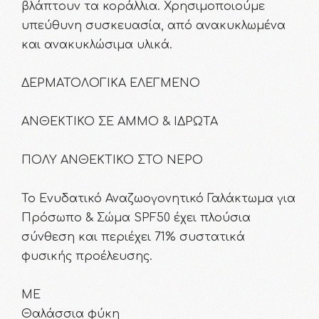
βλάπτουν τα κοράλλια. Χρησιμοποιούμε
υπεύθυνη συσκευασία, από ανακυκλωμένα
και ανακυκλώσιμα υλικά.
ΔΕΡΜΑΤΟΛΟΓΙΚΑ ΕΛΕΓΜΕΝΟ
ΑΝΘΕΚΤΙΚΟ ΣΕ ΑΜΜΟ & ΙΔΡΩΤΑ
ΠΟΛΥ ΑΝΘΕΚΤΙΚΟ ΣΤΟ ΝΕΡΟ
To Ενυδατικό Αναζωογονητικό Γαλάκτωμα για
Πρόσωπο & Σώμα SPF50 έχει πλούσια
σύνθεση και περιέχει 71% συστατικά
φυσικής προέλευσης.
ΜΕ
Θαλάσσια φύκη