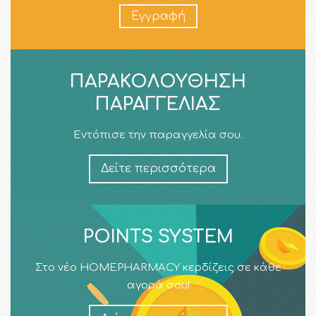
Εγγραφή
ΠΑΡΑΚΟΛΟΎΘΗΣΗ
ΠΑΡΑΓΓΕΛΊΑΣ
Εντόπισε την παραγγελία σου.
Δείτε περισσότερα
POINTS SYSTEM
Στο νέο HOMEPHARMACY κερδίζεις σε κάθε
αγορά σου!