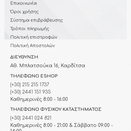
Επικοινωνία
Όροι χρήσης
Σύστημα επιβράβευσης
Τρόποι πληρωμής
Πολιτική επιστροφών
Πολιτική Αποστολών
ΔΙΕΎΘΥΝΣΗ
Αθ. Μπλατσούκα 16, Καρδίτσα
ΤΗΛΈΦΩΝΟ ESHOP
(+30) 215 215 1737
(+30) 2441 151 935
Καθημερινές 8:00 - 16:00
ΤΗΛΈΦΩΝΟ ΦΥΣΙΚΟΎ ΚΑΤΑΣΤΉΜΑΤΟΣ
(+30) 2441 024 821
Καθημερινές 8:00 - 21:00 & Σάββατο 09:00 -