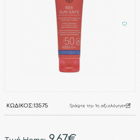
ΚΩΔΙΚΌΣ:
13575
Γράψτε την 1η αξιολόγηση
9.67€