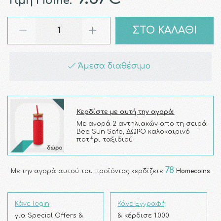
Τιμή Home:
ΣΤΟ ΚΑΛΑΘΙ
Άμεσα διαθέσιμο
Κερδίστε με αυτή την αγορά:
Με αγορά 2 αντηλιακών απο τη σειρά
Bee Sun Safe, ΔΩΡΟ καλοκαιρινό
ποτήρι ταξιδιού
78
Με την αγορά αυτού του προϊόντος κερδίζετε
Homecoins
Κάνε login
Κάνε Εγγραφή
για Special Offers &
& κέρδισε 1.000