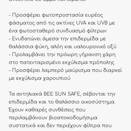
- Προσφέρει φωτοπροστασία ευρέος
φάσματος από τις ακτίνες UVA και UVB με
ένα φωτοσταθερό συνδυασμό φίλτρων
- Ενυδατώνει άμεσα την επιδερμίδα με
θαλάσσια φύκη, αλόη και υαλουρονικό οξύ
- Προλαμβάνει την πρόωρη γήρανση χάρη
στο πατενταρισμένο εκχύλισμα πρόπολης
- Προσφέρει λαμπερό μαύρισμα που διαρκεί
με εκχύλισμα χαρουπιού
Τα αντηλιακά BEE SUN SAFE, σέβονται την
επιδερμίδα και το θαλάσσιο οικοσύστημα.
Έχουν καθαρές συνθέσεις που
περιλαμβάνουν βιοαποκοδομήσιμα
συστατικά και δεν περιέχουν φίλτρα που