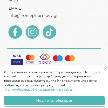
14:00
EMAIL
info@homepharmacy.gr
Χρησιμοποιούμε cookies για τη σωστή λειτουργία του site μας, για
την ανάλυση της επισκεψιμότητάς μας, για να μπορούμε να σου
παρέχουμε εξατομικευμένη εξυπηρέτηση και για να μπορείς να
μαθαίνεις για τις προσφορές μας εύκολα!
Copyright © 2026
HomePharmacy.gr
Ναι, αποδέχομαι μόνο τα απαραίτητα cookies >
Ναι, τα αποδέχομαι