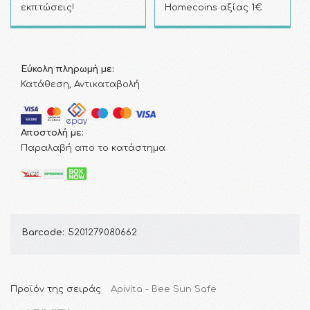
εκπτώσεις!
Homecoins αξίας 1€
Εύκολη πληρωμή με:
Κατάθεση, Αντικαταβολή
Αποστολή με:
Παραλαβή απο το κατάστημα
Barcode:
5201279080662
Προϊόν της σειράς
Apivita - Bee Sun Safe