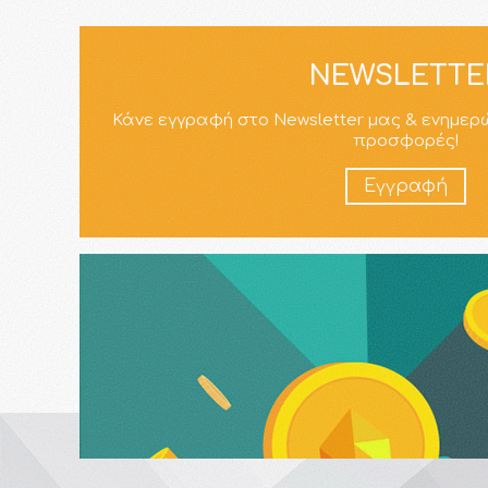
NEWSLETTE
Κάνε εγγραφή στο Newsletter μας & ενημερ
προσφορές!
Εγγραφή