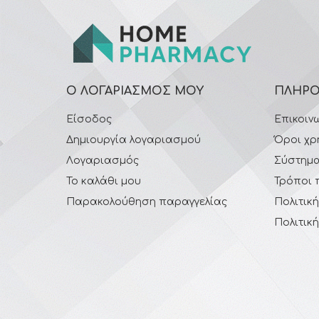
Ο ΛΟΓΑΡΙΑΣΜΌΣ ΜΟΥ
ΠΛΗΡΟ
Είσοδος
Επικοιν
Δημιουργία λογαριασμού
Όροι χρ
Λογαριασμός
Σύστημα
Το καλάθι μου
Τρόποι 
Παρακολούθηση παραγγελίας
Πολιτικ
Πολιτικ