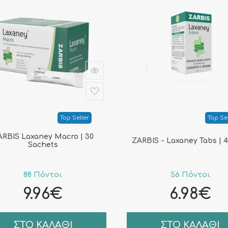
Top Seller
Top Sel
ARBIS Laxaney Macro | 30
ZARBIS - Laxaney Tabs | 
Sachets
88 Πόντοι
56 Πόντοι
9.96€
6.98€
ΣΤΟ ΚΑΛΑΘΙ
ΣΤΟ ΚΑΛΑΘΙ