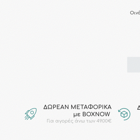
Οιν
ΔΩΡΕΑΝ ΜΕΤΑΦΟΡΙΚΑ
με ΒΟΧΝΟW
Για αγορές άνω των 49.00€