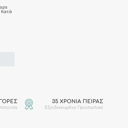
caps
 Κατά
ΑΓΟΡΕΣ
35 ΧΡΟΝΙΑ ΠΕΙΡΑΣ
protocols
Εξειδικευμένο Προσωπικό