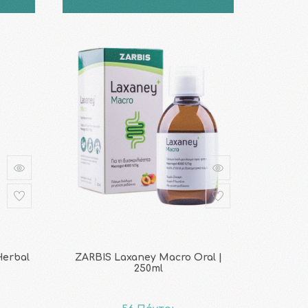
Herbal
ZARBIS Laxaney Macro Oral |
250ml