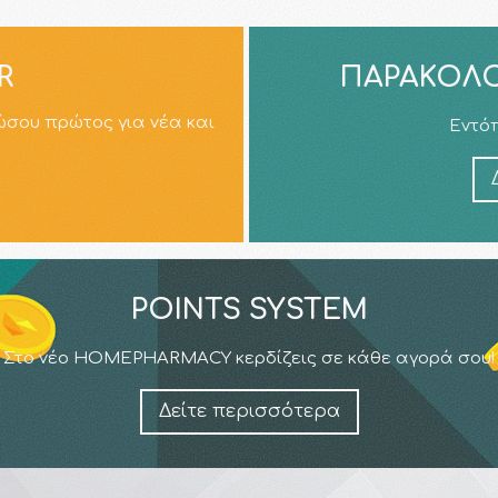
R
ΠΑΡΑΚΟΛΟ
ώσου πρώτος για νέα και
Εντόπ
POINTS SYSTEM
Στο νέο HOMEPHARMACY κερδίζεις σε κάθε αγορά σου!
Δείτε περισσότερα