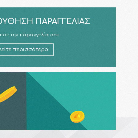
ΎΘΗΣΗ ΠΑΡΑΓΓΕΛΊΑΣ
ισε την παραγγελία σου.
Δείτε περισσότερα