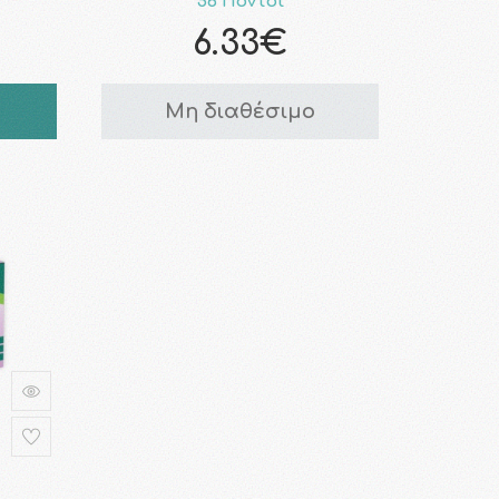
56 Πόντοι
6.33€
Μη διαθέσιμο