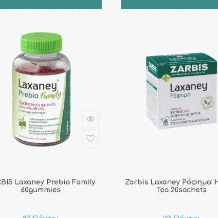
BIS Laxaney Prebio Family
Zarbis Laxaney Ρόφημα 
60gummies
Tea 20sachets