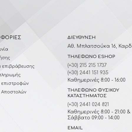
ΦΟΡΊΕΣ
ΔΙΕΎΘΥΝΣΗ
Αθ. Μπλατσούκα 16, Καρδ
ωνία
ΤΗΛΈΦΩΝΟ ESHOP
ήσης
(+30) 215 215 1737
 επιβράβευσης
(+30) 2441 151 935
πληρωμής
Καθημερινές 8:00 - 16:00
ή επιστροφών
ΤΗΛΈΦΩΝΟ ΦΥΣΙΚΟΎ
ή Αποστολών
ΚΑΤΑΣΤΉΜΑΤΟΣ
(+30) 2441 024 821
Καθημερινές 8:00 - 21:00 &
Σάββατο 09:00 - 14:00
EMAIL