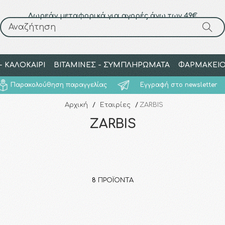
Δωρεάν μεταφορικά για αγορές άνω των 49€
Αναζήτηση
Αναζήτηση
 ΚΑΛΟΚΑΙΡΙ
ΒΙΤΑΜΙΝΕΣ - ΣΥΜΠΛΗΡΩΜΑΤΑ
ΦΑΡΜΑΚΕΙ
Παρακολούθηση παραγγελίας
Εγγραφή στο newsletter
Αρχική
/
Εταιρίες
/
ZARBIS
ZARBIS
8
ΠΡΟΪΌΝΤΑ