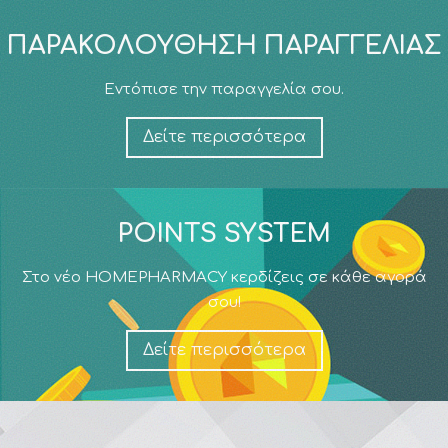
ΠΑΡΑΚΟΛΟΎΘΗΣΗ ΠΑΡΑΓΓΕΛΊΑΣ
Εντόπισε την παραγγελία σου.
Δείτε περισσότερα
POINTS SYSTEM
Στο νέο HOMEPHARMACY κερδίζεις σε κάθε αγορά
σου!
Δείτε περισσότερα