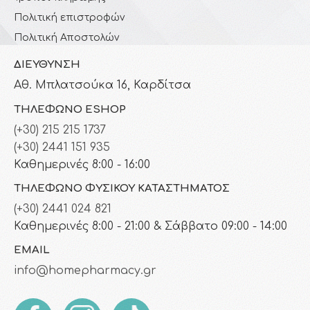
Πολιτική επιστροφών
Πολιτική Αποστολών
ΔΙΕΎΘΥΝΣΗ
Αθ. Μπλατσούκα 16, Καρδίτσα
ΤΗΛΈΦΩΝΟ ESHOP
(+30) 215 215 1737
(+30) 2441 151 935
Καθημερινές 8:00 - 16:00
ΤΗΛΈΦΩΝΟ ΦΥΣΙΚΟΎ ΚΑΤΑΣΤΉΜΑΤΟΣ
(+30) 2441 024 821
Καθημερινές 8:00 - 21:00 & Σάββατο 09:00 - 14:00
EMAIL
info@homepharmacy.gr