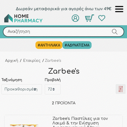
Δωρεάν μεταφορικά για αγορές άνω των 49€
Αναζήτηση
Αναζήτηση
#ΑΝΤΗΛΙΑΚΑ
#ΑΔΥΝΑΤΙΣΜΑ
Αρχική
/
Εταιρίες
/
Zarbee's
Zarbee's
Ταξινόμηση
Προβολή
2
ΠΡΟΪΌΝΤΑ
Zarbee's Παστίλιες για τον
Λαιμό & την Ενίσχυση