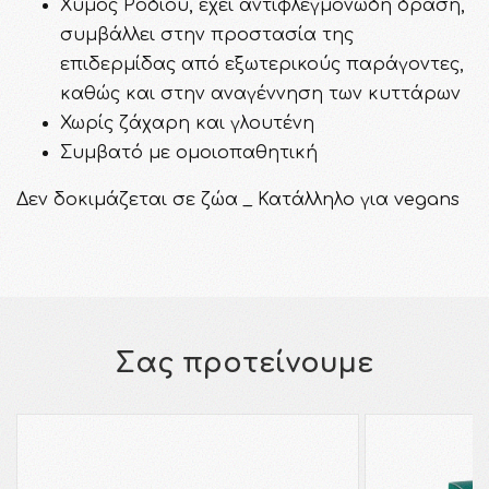
Xυμός Ροδιού, έχει αντιφλεγμονώδη δράση,
συμβάλλει στην προστασία της
επιδερμίδας από εξωτερικούς παράγοντες,
καθώς και στην αναγέννηση των κυττάρων
Χωρίς ζάχαρη και γλουτένη
Συμβατό με ομοιοπαθητική
Δεν δοκιμάζεται σε ζώα _ Κατάλληλο για vegans
Σας προτείνουμε