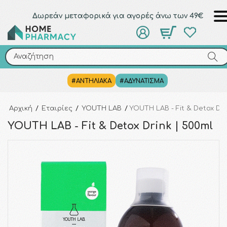
Δωρεάν μεταφορικά για αγορές άνω των 49€
Αναζήτηση
Αναζήτηση
#ΑΝΤΗΛΙΑΚΑ
#ΑΔΥΝΑΤΙΣΜΑ
Αρχική
/
Εταιρίες
/
YOUTH LAB
/
YOUTH LAB - Fit & Detox Dri
YOUTH LAB - Fit & Detox Drink | 500ml