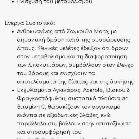
Ενίσχυση του μεταβολισμού
Ενεργά Συστατικά:
Ανθοκυανίνες από Σαγκουϊνι Moro, με
σημαντική δράση κατά της συσσώρευσης
λίπους. Κλινικές μελέτες έδειξαν ότι δρουν
στον μεταβολισμό και τη διαφοροποίηση
των λιποκυττάρων, συμβάλλουν στον έλεγχο
του βάρους και ενισχύουν τα
αποτελέσματα της δίαιτας και της άσκησης
Εκχυλίσματα Αγκινάρας, Αcerola, Ιβίσκου &
Φραγκοστάφυλου, συστατικά πλούσια σε
Βιταμίνη C, θωρακίζουν τον οργανισμό
ενάντια σε οξειδωτικές βλάβες, ενώ
παράλληλα συμβάλλουν στην αποτοξίνωση
και αποσυμφόρησή του