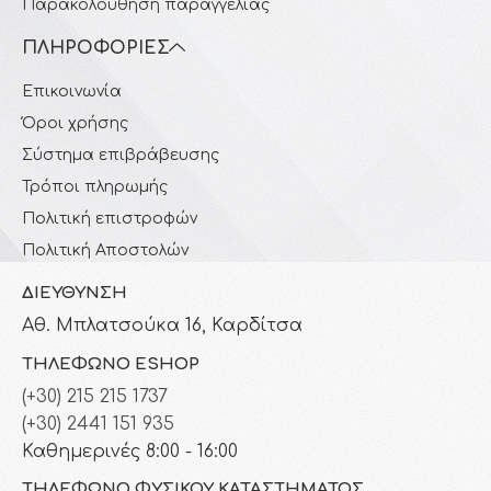
Παρακολούθηση παραγγελίας
ΠΛΗΡΟΦΟΡΊΕΣ
Επικοινωνία
Όροι χρήσης
Σύστημα επιβράβευσης
Τρόποι πληρωμής
Πολιτική επιστροφών
Πολιτική Αποστολών
ΔΙΕΎΘΥΝΣΗ
Αθ. Μπλατσούκα 16, Καρδίτσα
ΤΗΛΈΦΩΝΟ ESHOP
(+30) 215 215 1737
(+30) 2441 151 935
Καθημερινές 8:00 - 16:00
ΤΗΛΈΦΩΝΟ ΦΥΣΙΚΟΎ ΚΑΤΑΣΤΉΜΑΤΟΣ