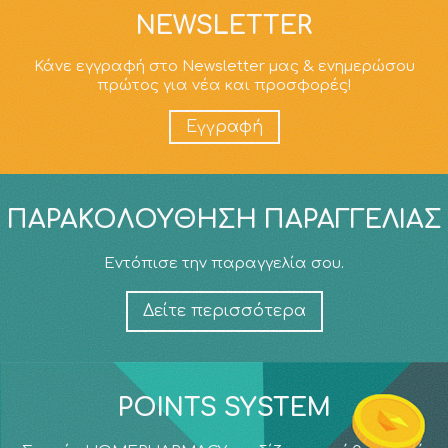
NEWSLETTER
Κάνε εγγραφή στο Newsletter μας & ενημερώσου
πρώτος για νέα και προσφορές!
Εγγραφή
ΠΑΡΑΚΟΛΟΎΘΗΣΗ ΠΑΡΑΓΓΕΛΊΑΣ
Εντόπισε την παραγγελία σου.
Δείτε περισσότερα
POINTS SYSTEM