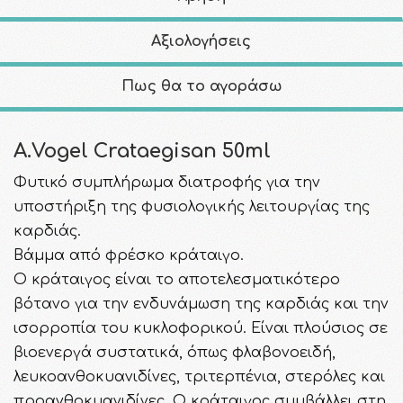
Αξιολογήσεις
Πως θα το αγοράσω
A.Vogel Crataegisan 50ml
Φυτικό συμπλήρωμα διατροφής για την
υποστήριξη της φυσιολογικής λειτουργίας της
καρδιάς.
Βάμμα από φρέσκο κράταιγο.
Ο κράταιγος είναι το αποτελεσματικότερο
βότανο για την ενδυνάμωση της καρδιάς και την
ισορροπία του κυκλοφορικού. Είναι πλούσιος σε
βιοενεργά συστατικά, όπως φλαβονοειδή,
λευκοανθοκυανιδίνες, τριτερπένια, στερόλες και
προανθοκυανιδίνες. O κράταιγος συμβάλλει στη