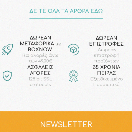
ΔΕΙΤΕ ΟΛΑ ΤΑ ΑΡΘΡΑ ΕΔΩ
ΔΩΡΕΑΝ
ΔΩΡΕΑΝ
ΜΕΤΑΦΟΡΙΚΑ με
ΕΠΙΣΤΡΟΦΕΣ
ΒΟΧΝΟW
Δωρεάν
επιστροφή
Για αγορές άνω
προϊόντων
των 49.00€
AΣΦΑΛΕΙΣ
35 ΧΡΟΝΙΑ
ΑΓΟΡΕΣ
ΠΕΙΡΑΣ
128 bit SSL
Εξειδικευμένο
protocols
Προσωπικό
NEWSLETTER