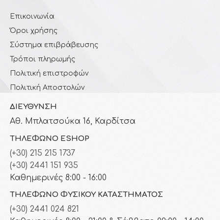
Επικοινωνία
Όροι χρήσης
Σύστημα επιβράβευσης
Τρόποι πληρωμής
Πολιτική επιστροφών
Πολιτική Αποστολών
ΔΙΕΎΘΥΝΣΗ
Αθ. Μπλατσούκα 16, Καρδίτσα
ΤΗΛΈΦΩΝΟ ESHOP
(+30) 215 215 1737
(+30) 2441 151 935
Καθημερινές 8:00 - 16:00
ΤΗΛΈΦΩΝΟ ΦΥΣΙΚΟΎ ΚΑΤΑΣΤΉΜΑΤΟΣ
(+30) 2441 024 821