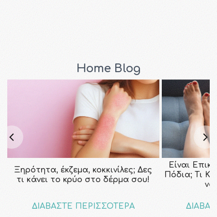
Home Blog
Είναι Επικ
Ξηρότητα, έκζεμα, κοκκινίλες; Δες
Πόδια; Τι Κ
τι κάνει το κρύο στο δέρμα σου!
να
ΔΙΑΒΑΣΤΕ ΠΕΡΙΣΣΟΤΕΡΑ
ΔΙΑΒΑΣ