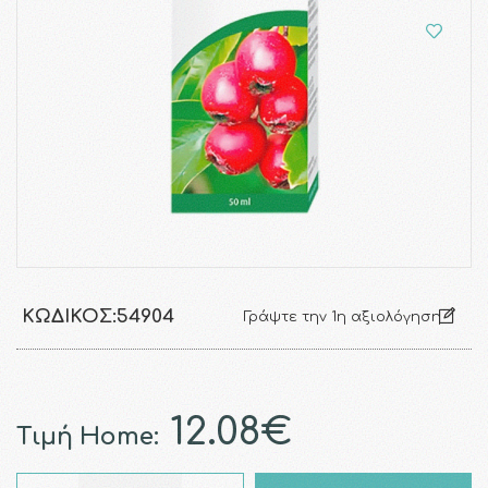
ΚΩΔΙΚΌΣ:
54904
Γράψτε την 1η αξιολόγηση
12.08€
Τιμή Home: