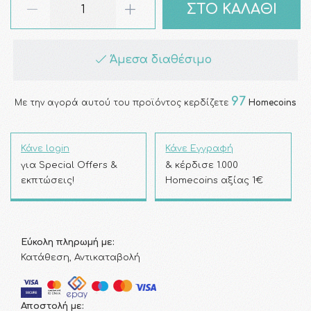
ΣΤΟ ΚΑΛΑΘΙ
Άμεσα διαθέσιμο
97
Με την αγορά αυτού του προϊόντος κερδίζετε
Homecoins
Κάνε login
Κάνε Εγγραφή
για Special Offers &
& κέρδισε 1.000
εκπτώσεις!
Homecoins αξίας 1€
Εύκολη πληρωμή με:
Κατάθεση, Αντικαταβολή
Αποστολή με: