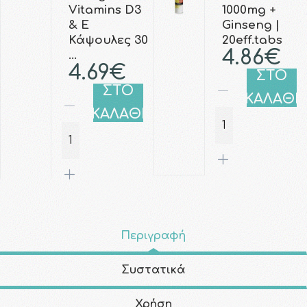
Vitamins D3
1000mg +
& E
Ginseng |
Κάψουλες 30
20eff.tabs
4.86€
…
4.69€
ΣΤΟ
ΣΤΟ
ΚΑΛΑΘΙ
ΚΑΛΑΘΙ
Περιγραφή
Συστατικά
Χρήση