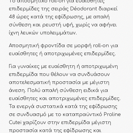
Tο αποσμητικό roll-on για ευαίσθητες
επιδερμίδες της σειράς Déodorant διαρκεί
48 ώρες κατά της εφίδρωσης, με απαλή
σύνθεση και ρευστή υφή, χωρίς να αφήνει
ίχνη λευκών υπολειμμάτων.
Αποσμητική φροντίδα σε μορφή roll-on για
ευαίσθητες ή αποτριχωμένες επιδερμίδες.
Για γυναίκες με ευαίσθητη ή αποτριχωμένη
επιδερμίδα που θέλουν να συνδυάσουν
αποτελεσματική προστασία με μέγιστη
άνεση. Πολύ απαλή σύνθεση ειδικά για
ευαίσθητες και αποτριχωμένες επιδερμίδες.
Τα ενεργά συστατικά κατά της εφίδρωσης
σε συνδυασμό με το καταπραϋντικό Proline
Cutei χαρίζουν στην επιδερμίδα μέγιστη
προστασία κατά της εφίδρωσης και