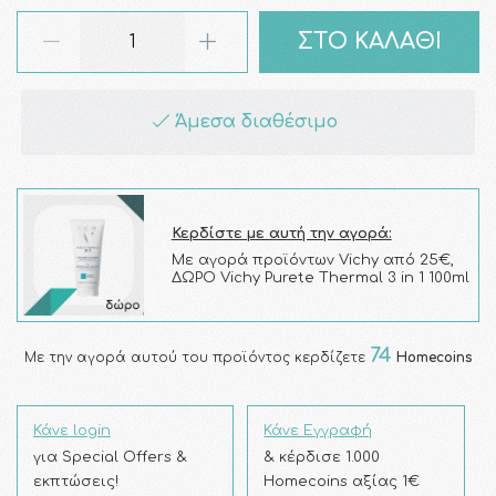
ΣΤΟ ΚΑΛΑΘΙ
Άμεσα διαθέσιμο
Κερδίστε με αυτή την αγορά:
Με αγορά προϊόντων Vichy από 25€,
ΔΩΡΟ Vichy Purete Thermal 3 in 1 100ml
74
Με την αγορά αυτού του προϊόντος κερδίζετε
Homecoins
Κάνε login
Κάνε Εγγραφή
για Special Offers &
& κέρδισε 1.000
εκπτώσεις!
Homecoins αξίας 1€