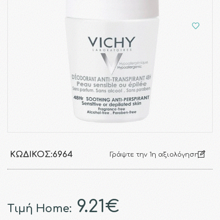
ΚΩΔΙΚΌΣ:
6964
Γράψτε την 1η αξιολόγηση
9.21€
Τιμή Home: