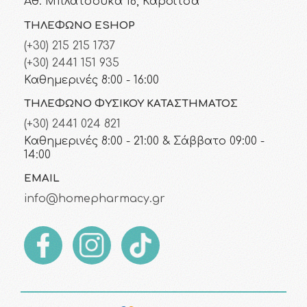
Αθ. Μπλατσούκα 16, Καρδίτσα
ΤΗΛΈΦΩΝΟ ESHOP
(+30) 215 215 1737
(+30) 2441 151 935
Καθημερινές 8:00 - 16:00
ΤΗΛΈΦΩΝΟ ΦΥΣΙΚΟΎ ΚΑΤΑΣΤΉΜΑΤΟΣ
(+30) 2441 024 821
Καθημερινές 8:00 - 21:00 & Σάββατο 09:00 -
14:00
EMAIL
info@homepharmacy.gr