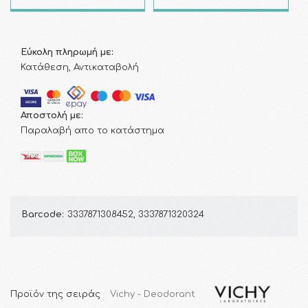
Εύκολη πληρωμή με:
Κατάθεση, Αντικαταβολή
Αποστολή με:
Παραλαβή απο το κατάστημα
Barcode:
3337871308452, 3337871320324
Προϊόν της σειράς
Vichy - Deodorant