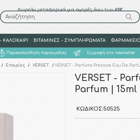
Δωρεάν μεταφορικά για αγορές άνω των 49€
Αναζήτηση
Αναζήτηση
 ΚΑΛΟΚΑΙΡΙ
ΒΙΤΑΜΙΝΕΣ - ΣΥΜΠΛΗΡΩΜΑΤΑ
ΦΑΡΜΑΚΕΙ
Παρακολούθηση παραγγελίας
Εγγραφή στο newsletter
/
Εταιρίες
/
VERSET
/
VERSET - Parfums Preziose Eau De Parfu
VERSET - Parf
Parfum | 15ml
ΚΩΔΙΚΌΣ:
50525