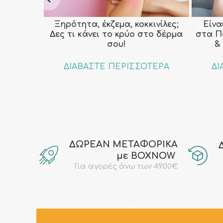
Ξηρότητα, έκζεμα, κοκκινίλες;
Είνα
Δες τι κάνει το κρύο στο δέρμα
στα Π
σου!
&
ΔΙΑΒΑΣΤΕ ΠΕΡΙΣΣΟΤΕΡΑ
ΔΙ
ΔΩΡΕΑΝ ΜΕΤΑΦΟΡΙΚΑ
με ΒΟΧΝΟW
Για αγορές άνω των 49.00€