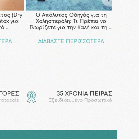
τος (Dry
Ο Απόλυτος Οδηγός για τη
etox για
Χοληστερόλη: Τι Πρέπει να
τό …
Γνωρίζετε για την Καλή και τη …
ΤΕΡΑ
ΔΙΑΒΑΣΤΕ ΠΕΡΙΣΣΟΤΕΡΑ
ΑΓΟΡΕΣ
35 ΧΡΟΝΙΑ ΠΕΙΡΑΣ
protocols
Εξειδικευμένο Προσωπικό