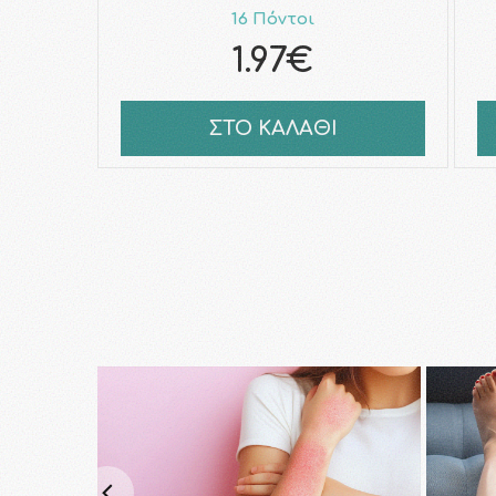
16 Πόντοι
1.97€
ΣΤΟ ΚΑΛΑΘΙ