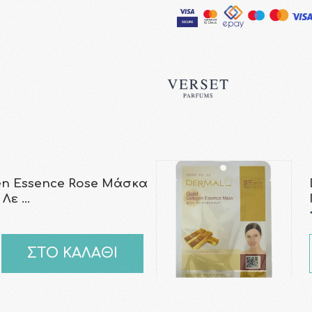
en Essence Rose Μάσκα
 Λε …
ΣΤΟ ΚΑΛΑΘΙ