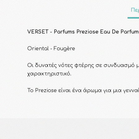
Πε
VERSET - Parfums Preziose Eau De Parfum 
Oriental - Fougère
Οι δυνατές νότες φτέρης σε συνδυασμό μ
χαρακτηριστικό.
Το Preziose είναι ένα άρωμα για μια γενν