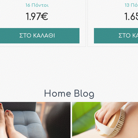
16 Πόντοι
13 Πό
1.97€
1.
ΣΤΟ ΚΑΛΑΘΙ
ΣΤΟ Κ
Home Blog