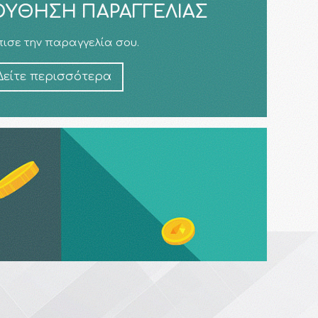
ΎΘΗΣΗ ΠΑΡΑΓΓΕΛΊΑΣ
ισε την παραγγελία σου.
Δείτε περισσότερα