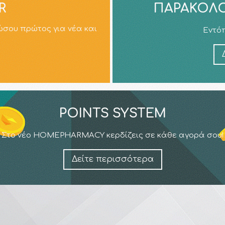
R
ΠΑΡΑΚΟΛΟ
ώσου πρώτος για νέα και
Εντόπ
POINTS SYSTEM
Στο νέο HOMEPHARMACY κερδίζεις σε κάθε αγορά σου!
Δείτε περισσότερα