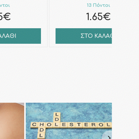
ντοι
13 Πόντοι
65€
1.65€
ΑΛΑΘΙ
ΣΤΟ ΚΑΛΑΘΙ