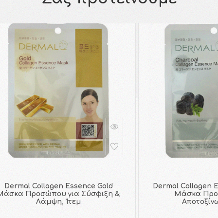
Dermal Collagen Essence Gold
Dermal Collagen 
Μάσκα Προσώπου για Σύσφιξη &
Μάσκα Προ
Λάμψη, 1τεμ
Αποτοξίνω