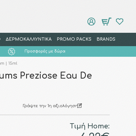
Ο
ΔΕΡΜΟΚΑΛΛΥΝΤΙΚΑ
PROMO PACKS
BRANDS
Προσφορές με δώρα
m | 15ml
ums Preziose Eau De
Γράψτε την 1η αξιολόγηση
Τιμή Home: