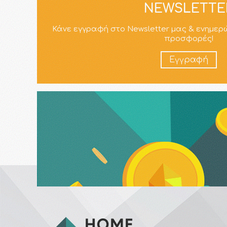
NEWSLETTE
Κάνε εγγραφή στο Newsletter μας & ενημερ
προσφορές!
Εγγραφή