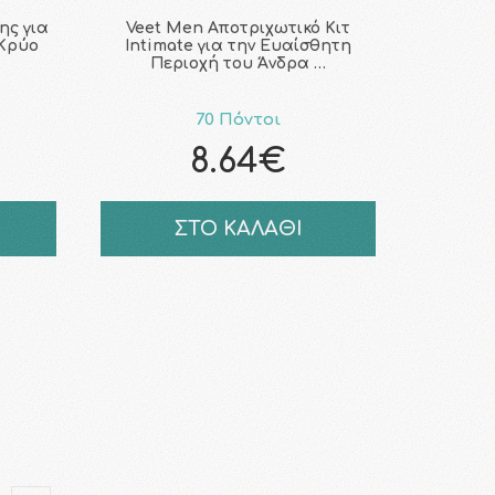
ης για
Veet Men Αποτριχωτικό Κιτ
 Κρύο
Intimate για την Ευαίσθητη
Περιοχή του Άνδρα …
70 Πόντοι
8.64€
ΣΤΟ ΚΑΛΑΘΙ