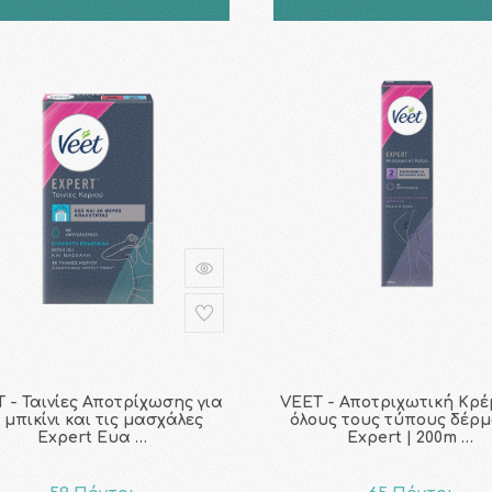
 - Ταινίες Αποτρίχωσης για
VEET - Αποτριχωτική Κρέ
 μπικίνι και τις μασχάλες
όλους τους τύπους δέρ
Expert Ευα …
Expert | 200m …