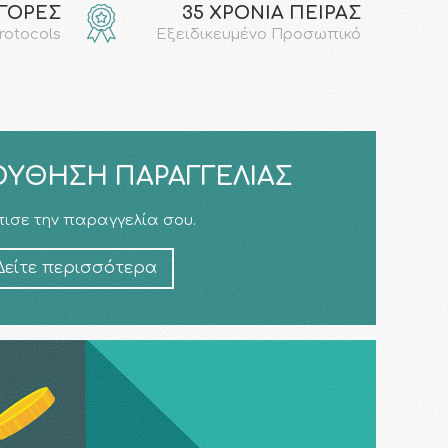
ΑΓΟΡΕΣ
35 ΧΡΟΝΙΑ ΠΕΙΡΑΣ
protocols
Εξειδικευμένο Προσωπικό
ΎΘΗΣΗ ΠΑΡΑΓΓΕΛΊΑΣ
ισε την παραγγελία σου.
Δείτε περισσότερα