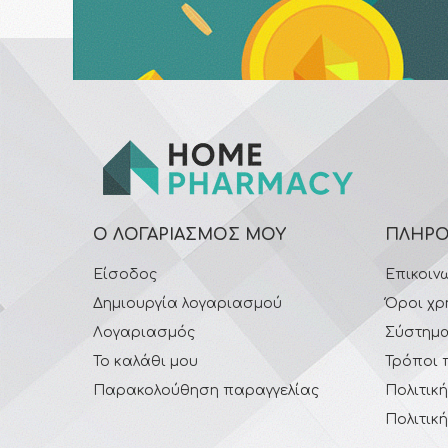
Ο ΛΟΓΑΡΙΑΣΜΌΣ ΜΟΥ
ΠΛΗΡΟ
Είσοδος
Επικοιν
Δημιουργία λογαριασμού
Όροι χρ
Λογαριασμός
Σύστημα
Το καλάθι μου
Τρόποι 
Παρακολούθηση παραγγελίας
Πολιτικ
Πολιτικ