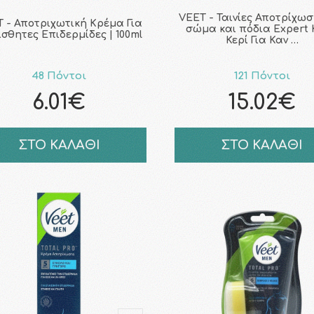
VEET - Ταινίες Αποτρίχωσ
 - Αποτριχωτική Κρέμα Για
σώμα και πόδια Expert
σθητες Επιδερμίδες | 100ml
Κερί Για Καν …
48 Πόντοι
121 Πόντοι
6.01€
15.02€
ΣΤΟ ΚΑΛΑΘΙ
ΣΤΟ ΚΑΛΑΘΙ