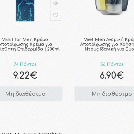
VEET for Men Κρέμα
Veet Men Ανδρική Κρ
Αποτρίχωσης Κρέμα για
Αποτρίχωσης για Χρήση
ίσθητη Επιδερμίδα | 200ml
Ντους Ιδανική για Ευ
74 Πόντοι
56 Πόντοι
9.22€
6.90€
Μη διαθέσιμο
Μη διαθέσιμο