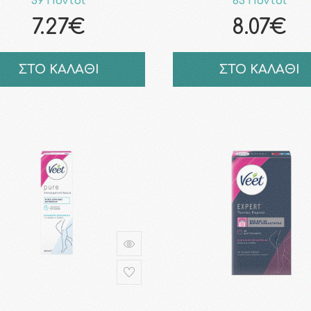
59 Πόντοι
65 Πόντοι
7.27€
8.07€
ΣΤΟ ΚΑΛΑΘΙ
ΣΤΟ ΚΑΛΑΘΙ