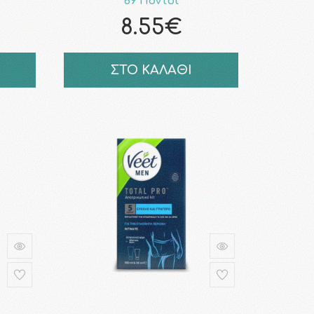
69 Πόντοι
8.55€
ΣΤΟ ΚΑΛΑΘΙ