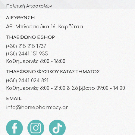
Πολιτική Αποστολών
ΔΙΕΎΘΥΝΣΗ
Αθ. Μπλατσούκα 16, Καρδίτσα
ΤΗΛΈΦΩΝΟ ESHOP
(+30) 215 215 1737
(+30) 2441 151 935
Καθημερινές 8:00 - 16:00
ΤΗΛΈΦΩΝΟ ΦΥΣΙΚΟΎ ΚΑΤΑΣΤΉΜΑΤΟΣ
(+30) 2441 024 821
Καθημερινές 8:00 - 21:00 & Σάββατο 09:00 - 14:00
EMAIL
info@homepharmacy.gr