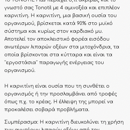
γνωστό σας Tonotil με 4 αμινοξέα και επιπλέον
καρνιτίνη. H καρνιτίνη, μια βασική ουσία του
οργανισμού, βρίσκεται κατά 90% στο μυϊκό
σύστημα και κυρίως στον καρδιακό μυ.
Αποτελεί τον αποκλειστικό φορέα εισόδου
ανωτέρων λιπαρών οξέων στα μιτοχόνδρια, τα
οποία βρίσκονται στα κύτταρα και είναι τα
''εργοστάσια'' παραγωγής ενέργειας του
οργανισμού.
Η καρνιτίνη είναι ουσία που τη συνθέτει ο
οργανισμός ή την προσλαμβάνει από τροφές
όπως π.χ. το κρέας. Η έλλειψη της μπορεί να
προκαλέσει σοβαρά προβλήματα.
Συμπέρασμα: Η καρνιτίνη διευκολύνει τη χρήση
των ανωτέρων λιπαρών οξέων από τον