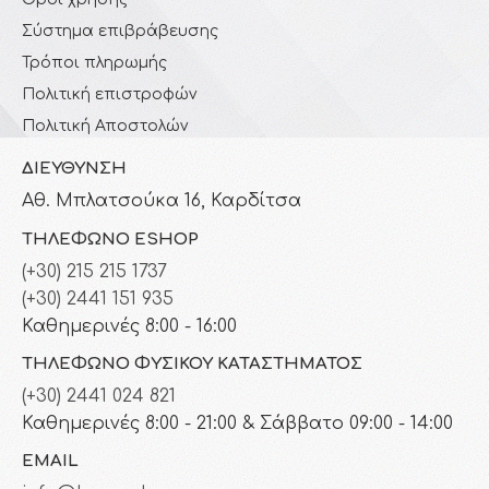
Σύστημα επιβράβευσης
Τρόποι πληρωμής
Πολιτική επιστροφών
Πολιτική Αποστολών
ΔΙΕΎΘΥΝΣΗ
Αθ. Μπλατσούκα 16, Καρδίτσα
ΤΗΛΈΦΩΝΟ ESHOP
(+30) 215 215 1737
(+30) 2441 151 935
Καθημερινές 8:00 - 16:00
ΤΗΛΈΦΩΝΟ ΦΥΣΙΚΟΎ ΚΑΤΑΣΤΉΜΑΤΟΣ
(+30) 2441 024 821
Καθημερινές 8:00 - 21:00 & Σάββατο 09:00 - 14:00
EMAIL