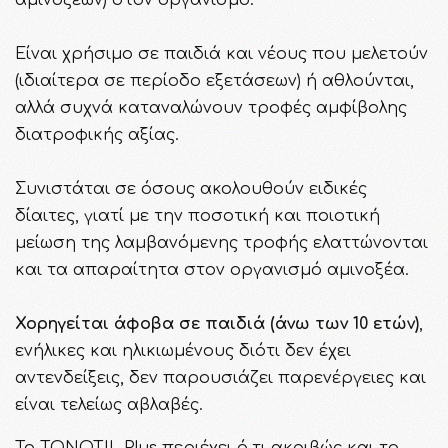
Είναι χρήσιμο σε παιδιά και νέους που μελετούν
(ιδιαίτερα σε περίοδο εξετάσεων) ή αθλούνται,
αλλά συχνά καταναλώνουν τροφές αμφίβολης
διατροφικής αξίας.
Συνιστάται σε όσους ακολουθούν ειδικές
δίαιτες, γιατί με την ποσοτική και ποιοτική
μείωση της λαμβανόμενης τροφής ελαττώνονται
και τα απαραίτητα στον οργανισμό αμινοξέα.
Χορηγείται άφοβα σε παιδιά (άνω των 10 ετών)
,
ενήλικες και ηλικιωμένους διότι δεν έχει
αντενδείξεις, δεν παρουσιάζει παρενέργειες και
είναι τελείως αβλαβές.
Το ΤΟΝΟΤΙL Plus περιέχει ό,τι ακριβώς και το