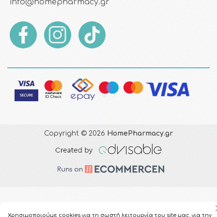
info@homepharmacy.gr
Copyright © 2026
HomePharmacy.gr
Χρησιμοποιούμε cookies για τη σωστή λειτουργία του site μας, για την