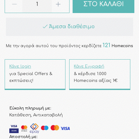
ΣΤΟ ΚΑΛΑΘΙ
Άμεσα διαθέσιμο
121
Με την αγορά αυτού του προϊόντος κερδίζετε
Homecoins
Κάνε login
Κάνε Εγγραφή
για Special Offers &
& κέρδισε 1.000
εκπτώσεις!
Homecoins αξίας 1€
Εύκολη πληρωμή με:
Κατάθεση, Αντικαταβολή
Αποστολή με: