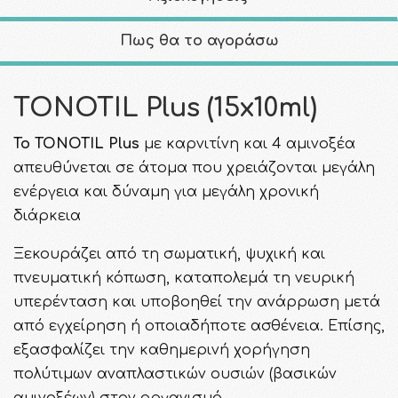
Πως θα το αγοράσω
TONOTIL Plus (15x10ml)
To ΤΟΝΟΤΙL Plus
με καρνιτίνη και 4 αμινοξέα
απευθύνεται σε άτομα που χρειάζονται μεγάλη
ενέργεια και δύναμη για μεγάλη χρονική
διάρκεια
Ξεκουράζει από τη σωματική, ψυχική και
πνευματική κόπωση, καταπολεμά τη νευρική
υπερένταση και υποβοηθεί την ανάρρωση μετά
από εγχείρηση ή οποιαδήποτε ασθένεια. Επίσης,
εξασφαλίζει την καθημερινή χορήγηση
πολύτιμων αναπλαστικών ουσιών (βασικών
αμινοξέων) στον οργανισμό.