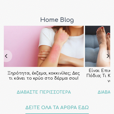
Home Blog
Είναι Επικ
Ξηρότητα, έκζεμα, κοκκινίλες; Δες
Πόδια; Τι Κ
τι κάνει το κρύο στο δέρμα σου!
να
ΔΙΑΒΑΣΤΕ ΠΕΡΙΣΣΟΤΕΡΑ
ΔΙΑΒΑΣ
ΔΕΙΤΕ ΟΛΑ ΤΑ ΑΡΘΡΑ ΕΔΩ