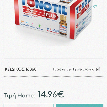
ΚΩΔΙΚΌΣ:
16360
Γράψτε την 1η αξιολόγηση
14.96€
Τιμή Home: