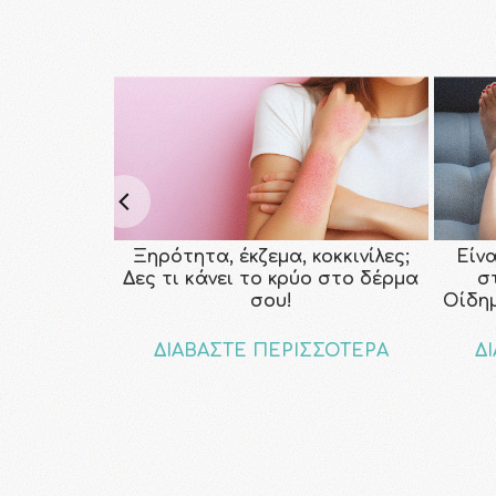
Ξηρότητα, έκζεμα, κοκκινίλες;
Είν
Δες τι κάνει το κρύο στο δέρμα
σ
σου!
Οίδη
ΔΙΑΒΑΣΤΕ ΠΕΡΙΣΣΟΤΕΡΑ
Δ