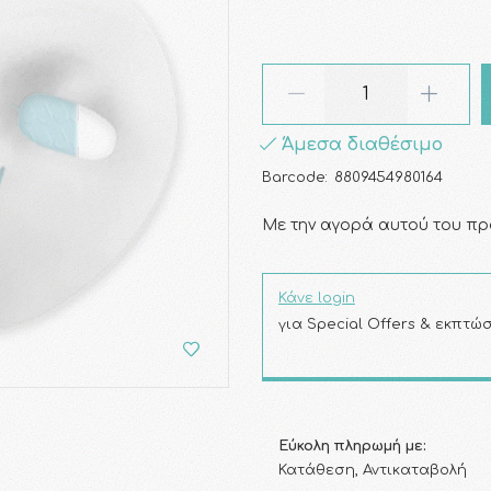
Άμεσα διαθέσιμο
Barcode:
8809454980164
Με την αγορά αυτού του πρ
Κάνε login
για Special Offers & εκπτώσ
Εύκολη πληρωμή με:
Κατάθεση, Αντικαταβολή