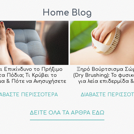
Home Blog
αι Επικίνδυνο το Πρήξιμο
Ξηρό Βούρτσισμα Σώ
τα Πόδια; Τι Κρύβει το
(Dry Brushing): Το φυσι
μα & Πότε να Ανησυχήσετε
για λεία επιδερμίδα &
ΙΑΒΑΣΤΕ ΠΕΡΙΣΣΟΤΕΡΑ
ΔΙΑΒΑΣΤΕ ΠΕΡΙΣΣΟ
ΔΕΙΤΕ ΟΛΑ ΤΑ ΑΡΘΡΑ ΕΔΩ