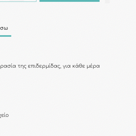
άσω
ασία της επιδερμίδας, για κάθε μέρα
χείο