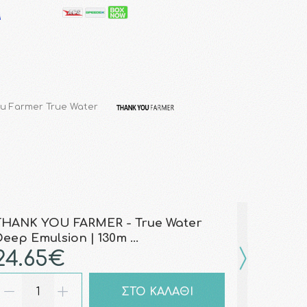
u Farmer True Water
THANK YOU FARMER - True Water
Deep Emulsion | 130m …
24.65€
ΣΤΟ ΚΑΛΑΘΙ