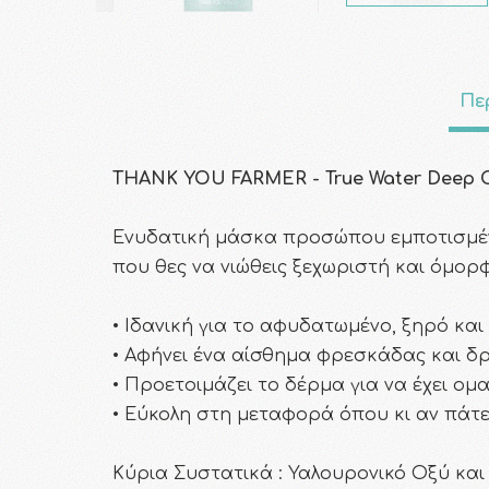
Πε
THANK YOU FARMER - True Water Deep Co
Ενυδατική μάσκα προσώπου εμποτισμένη
που θες να νιώθεις ξεχωριστή και όμορ
• Ιδανική για το αφυδατωμένο, ξηρό κα
• Αφήνει ένα αίσθημα φρεσκάδας και δρ
• Προετοιμάζει το δέρμα για να έχει ομ
• Εύκολη στη μεταφορά όπου κι αν πάτε
Κύρια Συστατικά : Υαλουρονικό Οξύ και 