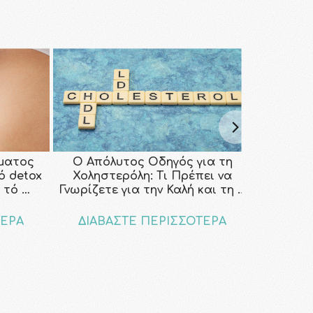
ματος
Ο Απόλυτος Οδηγός για τη
κό detox
Χοληστερόλη: Τι Πρέπει να
 τό …
Γνωρίζετε για την Καλή και τη …
ΤΕΡΑ
ΔΙΑΒΑΣΤΕ ΠΕΡΙΣΣΟΤΕΡΑ