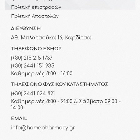
Πολιτική επιστροφών
Πολιτική Αποστολών
ΔΙΕΎΘΥΝΣΗ
Αθ. Μπλατσούκα 16, Καρδίτσα
ΤΗΛΈΦΩΝΟ ESHOP
(+30) 215 215 1737
(+30) 2441 151 935
Καθημερινές 8:00 - 16:00
ΤΗΛΈΦΩΝΟ ΦΥΣΙΚΟΎ ΚΑΤΑΣΤΉΜΑΤΟΣ
(+30) 2441 024 821
Καθημερινές 8:00 - 21:00 & Σάββατο 09:00 -
14:00
EMAIL
info@homepharmacy.gr