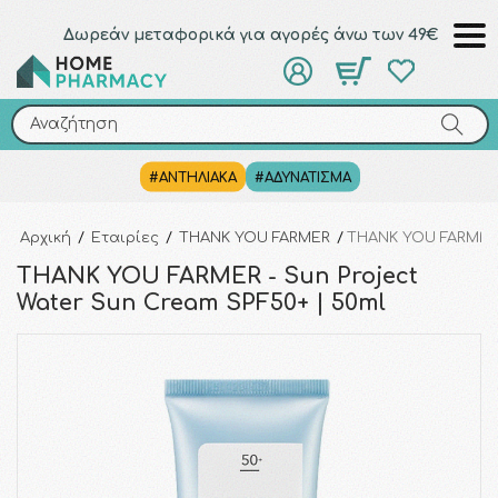
Δωρεάν μεταφορικά για αγορές άνω των 49€
Αναζήτηση
Αναζήτηση
#ΑΝΤΗΛΙΑΚΑ
#ΑΔΥΝΑΤΙΣΜΑ
Αρχική
/
Εταιρίες
/
THANK YOU FARMER
/
THANK YOU FARMER -
THANK YOU FARMER - Sun Project
Water Sun Cream SPF50+ | 50ml