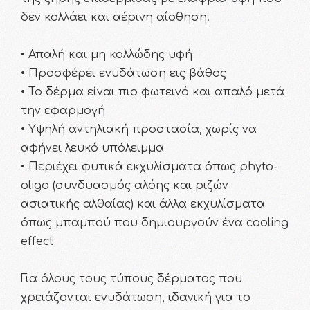
δεν κολλάει και αέρινη αίσθηση.
• Απαλή και μη κολλώδης υφή
• Προσφέρει ενυδάτωση εις βάθος
• Το δέρμα είναι πιο φωτεινό και απαλό μετά
την εφαρμογή
• Υψηλή αντηλιακή προστασία, χωρίς να
αφήνει λευκό υπόλειμμα
• Περιέχει φυτικά εκχυλίσματα όπως phyto-
oligo (συνδυασμός αλόης και ριζών
ασιατικής αλθαίας) και άλλα εκχυλίσματα
όπως μπαμπού που δημιουργούν ένα cooling
effect
Για όλους τους τύπους δέρματος που
χρειάζονται ενυδάτωση, ιδανική για το