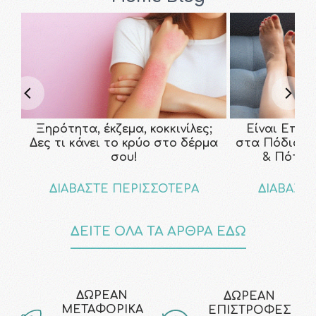
Ξηρότητα, έκζεμα, κοκκινίλες;
Είναι Επικ
Δες τι κάνει το κρύο στο δέρμα
στα Πόδια; Τ
σου!
& Πότε ν
ΔΙΑΒΑΣΤΕ ΠΕΡΙΣΣΟΤΕΡΑ
ΔΙΑΒΑΣΤ
ΔΕΙΤΕ ΟΛΑ ΤΑ ΑΡΘΡΑ ΕΔΩ
ΔΩΡΕΑΝ
ΔΩΡΕΑΝ
ΜΕΤΑΦΟΡΙΚΑ
ΕΠΙΣΤΡΟΦΕΣ