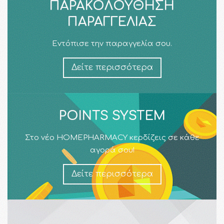
ΠΑΡΑΚΟΛΟΎΘΗΣΗ
ΠΑΡΑΓΓΕΛΊΑΣ
Εντόπισε την παραγγελία σου.
Δείτε περισσότερα
POINTS SYSTEM
Στο νέο HOMEPHARMACY κερδίζεις σε κάθε
αγορά σου!
Δείτε περισσότερα