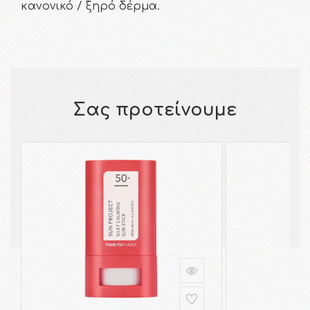
κανονικό / ξηρό δέρμα.
Σας προτείνουμε