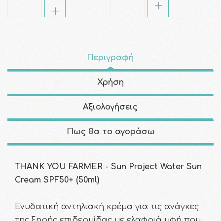
Περιγραφή
Χρήση
Αξιολογήσεις
Πως θα το αγοράσω
THANK YOU FARMER - Sun Project Water Sun
Cream SPF50+ (50ml)
Ενυδατική αντηλιακή κρέμα για τις ανάγκες
της ξηρής επιδερμίδας με ελαφριά υφή που