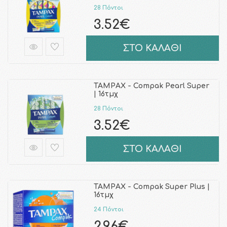
28 Πόντοι
3.52€
ΣΤΟ ΚΑΛΑΘΙ
TAMPAX - Compak Pearl Super
| 16τμχ
28 Πόντοι
3.52€
ΣΤΟ ΚΑΛΑΘΙ
TAMPAX - Compak Super Plus |
16τμχ
24 Πόντοι
2.96€