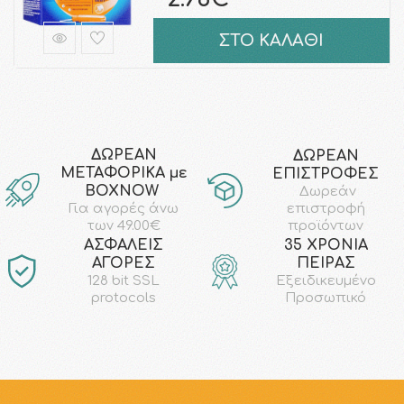
ΣΤΟ ΚΑΛΑΘΙ
ΔΩΡΕΑΝ
ΔΩΡΕΑΝ
ΜΕΤΑΦΟΡΙΚΑ με
ΕΠΙΣΤΡΟΦΕΣ
ΒΟΧΝΟW
Δωρεάν
επιστροφή
Για αγορές άνω
προϊόντων
των 49.00€
AΣΦΑΛΕΙΣ
35 ΧΡΟΝΙΑ
ΑΓΟΡΕΣ
ΠΕΙΡΑΣ
128 bit SSL
Εξειδικευμένο
protocols
Προσωπικό