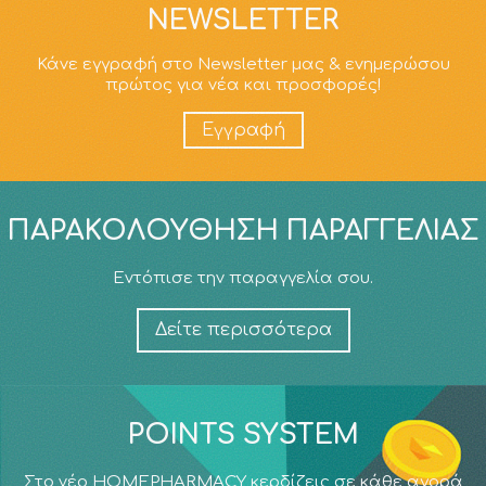
NEWSLETTER
Κάνε εγγραφή στο Newsletter μας & ενημερώσου
πρώτος για νέα και προσφορές!
Εγγραφή
ΠΑΡΑΚΟΛΟΎΘΗΣΗ ΠΑΡΑΓΓΕΛΊΑΣ
Εντόπισε την παραγγελία σου.
Δείτε περισσότερα
POINTS SYSTEM
Στο νέο HOMEPHARMACY κερδίζεις σε κάθε αγορά