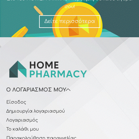
σου!
Δείτε περισσότερα
Ο ΛΟΓΑΡΙΑΣΜΌΣ ΜΟΥ
Είσοδος
Δημιουργία λογαριασμού
Λογαριασμός
Το καλάθι μου
Παρακολούθηση παραγγελίας