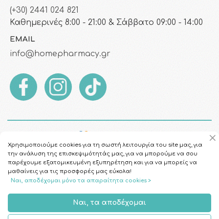
(+30) 2441 024 821
Καθημερινές 8:00 - 21:00 & Σάββατο 09:00 - 14:00
EMAIL
info@homepharmacy.gr
Χρησιμοποιούμε cookies για τη σωστή λειτουργία του site μας, για
την ανάλυση της επισκεψιμότητάς μας, για να μπορούμε να σου
παρέχουμε εξατομικευμένη εξυπηρέτηση και για να μπορείς να
μαθαίνεις για τις προσφορές μας εύκολα!
Ναι, αποδέχομαι μόνο τα απαραίτητα cookies >
Copyright © 2026
HomePharmacy.gr
Ναι, τα αποδέχομαι