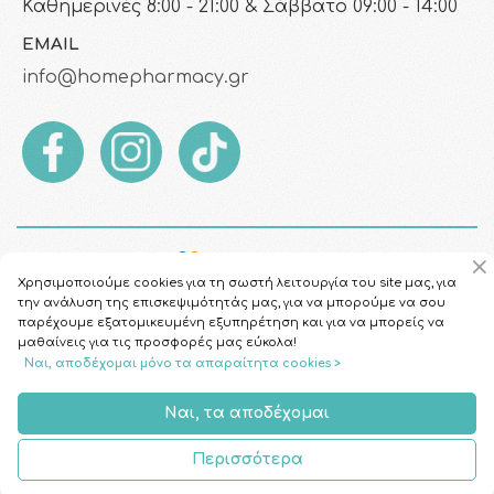
Καθημερινές 8:00 - 21:00 & Σάββατο 09:00 - 14:00
EMAIL
info@homepharmacy.gr
Χρησιμοποιούμε cookies για τη σωστή λειτουργία του site μας, για
την ανάλυση της επισκεψιμότητάς μας, για να μπορούμε να σου
παρέχουμε εξατομικευμένη εξυπηρέτηση και για να μπορείς να
μαθαίνεις για τις προσφορές μας εύκολα!
Ναι, αποδέχομαι μόνο τα απαραίτητα cookies >
Copyright © 2026
HomePharmacy.gr
Ναι, τα αποδέχομαι
Περισσότερα