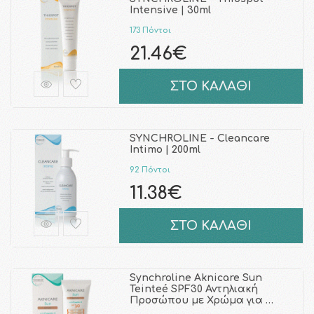
Intensive | 30ml
173 Πόντοι
21.46€
ΣΤΟ ΚΑΛΑΘΙ
SYNCHROLINE - Cleancare
Intimo | 200ml
92 Πόντοι
11.38€
ΣΤΟ ΚΑΛΑΘΙ
Synchroline Aknicare Sun
Teinteé SPF30 Αντηλιακή
Προσώπου με Χρώμα για …