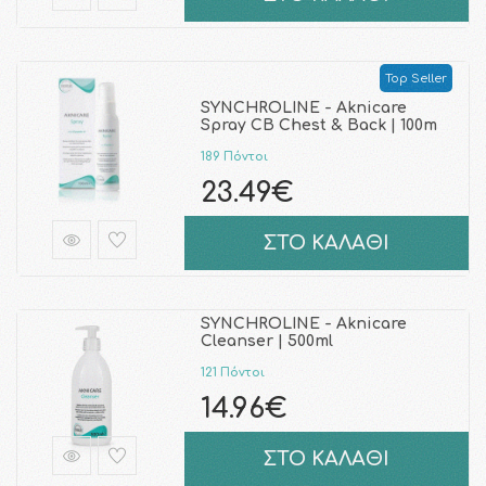
Top Seller
SYNCHROLINE - Aknicare
Spray CB Chest & Back | 100m
189 Πόντοι
23.49€
ΣΤΟ ΚΑΛΑΘΙ
SYNCHROLINE - Aknicare
Cleanser | 500ml
121 Πόντοι
14.96€
ΣΤΟ ΚΑΛΑΘΙ