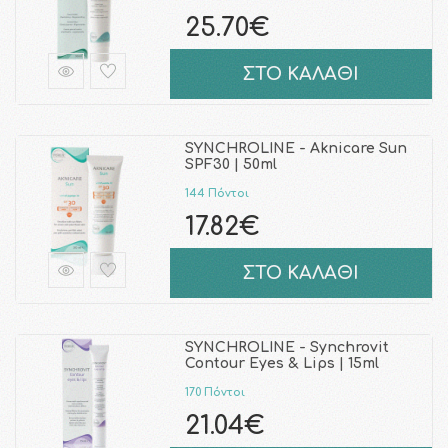
25.70€
ΣΤΟ ΚΑΛΑΘΙ
SYNCHROLINE - Aknicare Sun
SPF30 | 50ml
144 Πόντοι
17.82€
ΣΤΟ ΚΑΛΑΘΙ
SYNCHROLINE - Synchrovit
Contour Eyes & Lips | 15ml
170 Πόντοι
21.04€