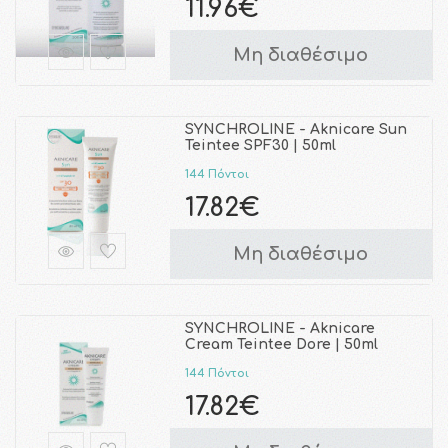
11.96€
Μη διαθέσιμο
SYNCHROLINE - Aknicare Sun
Teintee SPF30 | 50ml
144 Πόντοι
17.82€
Μη διαθέσιμο
SYNCHROLINE - Aknicare
Cream Teintee Dore | 50ml
144 Πόντοι
17.82€