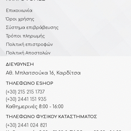
Επικοινωνία
Όροι χρήσης
Σύστημα επιβράβευσης
Τρόποι πληρωμής
Πολιτική επιστροφών
Πολιτική Αποστολών
ΔΙΕΎΘΥΝΣΗ
Αθ. Μπλατσούκα 16, Καρδίτσα
ΤΗΛΈΦΩΝΟ ESHOP
(+30) 215 215 1737
(+30) 2441 151 935
Καθημερινές 8:00 - 16:00
ΤΗΛΈΦΩΝΟ ΦΥΣΙΚΟΎ ΚΑΤΑΣΤΉΜΑΤΟΣ
(+30) 2441 024 821