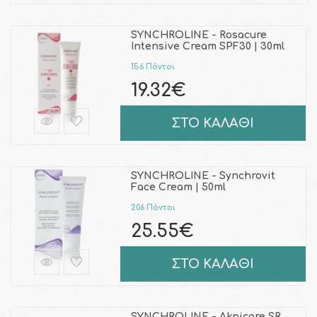
SYNCHROLINE - Rosacure
Intensive Cream SPF30 | 30ml
156 Πόντοι
19.32€
ΣΤΟ ΚΑΛΑΘΙ
SYNCHROLINE - Synchrovit
Face Cream | 50ml
206 Πόντοι
25.55€
ΣΤΟ ΚΑΛΑΘΙ
SYNCHROLINE - Aknicare SR