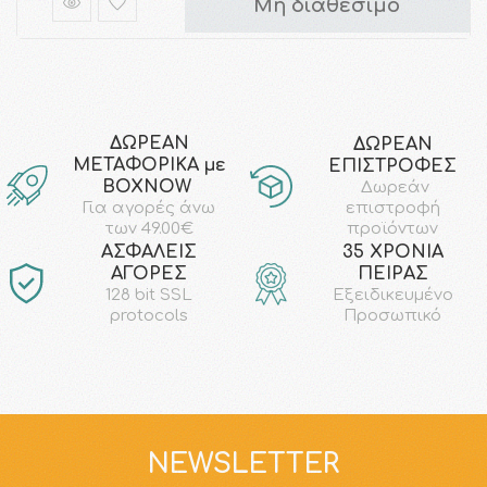
Μη διαθέσιμο
ΔΩΡΕΑΝ
ΔΩΡΕΑΝ
ΜΕΤΑΦΟΡΙΚΑ με
ΕΠΙΣΤΡΟΦΕΣ
ΒΟΧΝΟW
Δωρεάν
επιστροφή
Για αγορές άνω
προϊόντων
των 49.00€
AΣΦΑΛΕΙΣ
35 ΧΡΟΝΙΑ
ΑΓΟΡΕΣ
ΠΕΙΡΑΣ
128 bit SSL
Εξειδικευμένο
protocols
Προσωπικό
NEWSLETTER