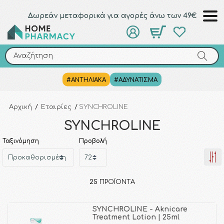
Δωρεάν μεταφορικά για αγορές άνω των 49€
Αναζήτηση
Αναζήτηση
#ΑΝΤΗΛΙΑΚΑ
#ΑΔΥΝΑΤΙΣΜΑ
Αρχική
/
Εταιρίες
/
SYNCHROLINE
SYNCHROLINE
Ταξινόμηση
Προβολή
25
ΠΡΟΪΌΝΤΑ
SYNCHROLINE - Aknicare
Treatment Lotion | 25ml