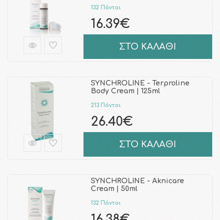
132 Πόντοι
16.39€
ΣΤΟ ΚΑΛΑΘΙ
SYNCHROLINE - Terproline
Body Cream | 125ml
213 Πόντοι
26.40€
ΣΤΟ ΚΑΛΑΘΙ
SYNCHROLINE - Aknicare
Cream | 50ml
132 Πόντοι
16.38€