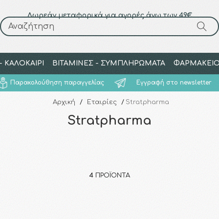
Δωρεάν μεταφορικά για αγορές άνω των 49€
Αναζήτηση
Αναζήτηση
 ΚΑΛΟΚΑΙΡΙ
ΒΙΤΑΜΙΝΕΣ - ΣΥΜΠΛΗΡΩΜΑΤΑ
ΦΑΡΜΑΚΕΙ
Παρακολούθηση παραγγελίας
Εγγραφή στο newsletter
Αρχική
/
Εταιρίες
/
Stratpharma
Stratpharma
4
ΠΡΟΪΌΝΤΑ