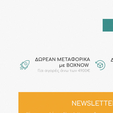
ΔΩΡΕΑΝ ΜΕΤΑΦΟΡΙΚΑ
με ΒΟΧΝΟW
Για αγορές άνω των 49.00€
NEWSLETTE