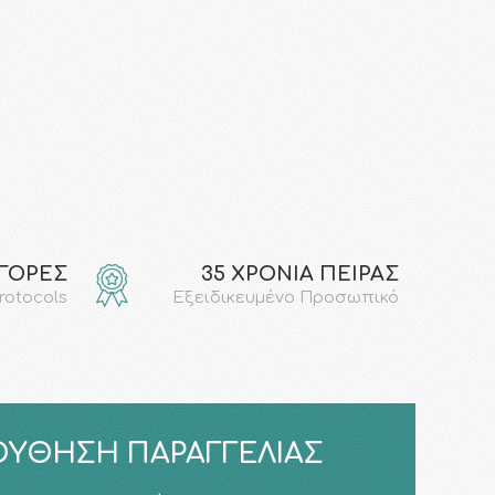
ΑΓΟΡΕΣ
35 ΧΡΟΝΙΑ ΠΕΙΡΑΣ
protocols
Εξειδικευμένο Προσωπικό
ΎΘΗΣΗ ΠΑΡΑΓΓΕΛΊΑΣ