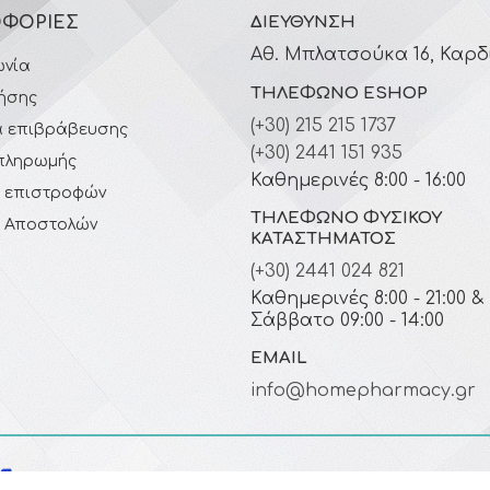
ΦΟΡΊΕΣ
ΔΙΕΎΘΥΝΣΗ
Αθ. Μπλατσούκα 16, Καρδ
ωνία
ΤΗΛΈΦΩΝΟ ESHOP
ήσης
(+30) 215 215 1737
 επιβράβευσης
(+30) 2441 151 935
πληρωμής
Καθημερινές 8:00 - 16:00
ή επιστροφών
ΤΗΛΈΦΩΝΟ ΦΥΣΙΚΟΎ
ή Αποστολών
ΚΑΤΑΣΤΉΜΑΤΟΣ
(+30) 2441 024 821
Καθημερινές 8:00 - 21:00 &
Σάββατο 09:00 - 14:00
EMAIL
info@homepharmacy.gr