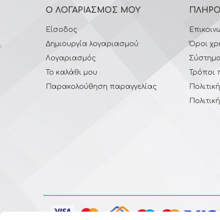
Ο ΛΟΓΑΡΙΑΣΜΌΣ ΜΟΥ
ΠΛΗΡΟ
Είσοδος
Επικοιν
Δημιουργία λογαριασμού
Όροι χρ
Λογαριασμός
Σύστημα
Το καλάθι μου
Τρόποι 
Παρακολούθηση παραγγελίας
Πολιτικ
Πολιτικ