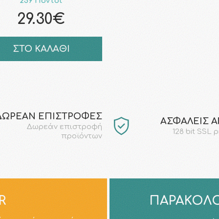
259 Πόντοι
29.30€
ΣΤΟ ΚΑΛΑΘΙ
ΔΩΡΕΑΝ ΕΠΙΣΤΡΟΦΕΣ
AΣΦΑΛΕΙΣ 
Δωρεάν επιστροφή
128 bit SSL 
προϊόντων
R
ΠΑΡΑΚΟΛΟ