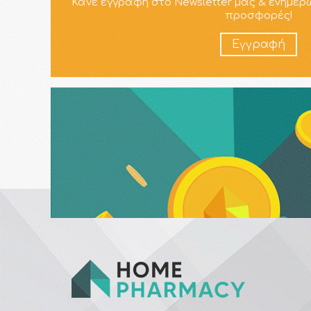
Κάνε εγγραφή στο Newsletter μας & ενημερ
προσφορές!
Εγγραφή