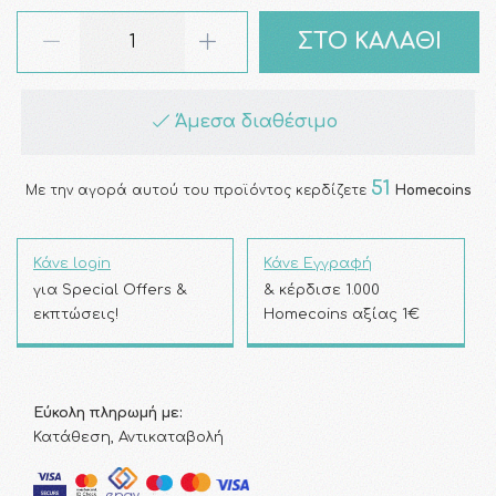
ΣΤΟ ΚΑΛΑΘΙ
Άμεσα διαθέσιμο
51
Με την αγορά αυτού του προϊόντος κερδίζετε
Homecoins
Κάνε login
Κάνε Εγγραφή
για Special Offers &
& κέρδισε 1.000
εκπτώσεις!
Homecoins αξίας 1€
Εύκολη πληρωμή με:
Κατάθεση, Αντικαταβολή