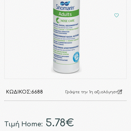
ΚΩΔΙΚΌΣ:
6688
Γράψτε την 1η αξιολόγηση
5.78€
Τιμή Home: