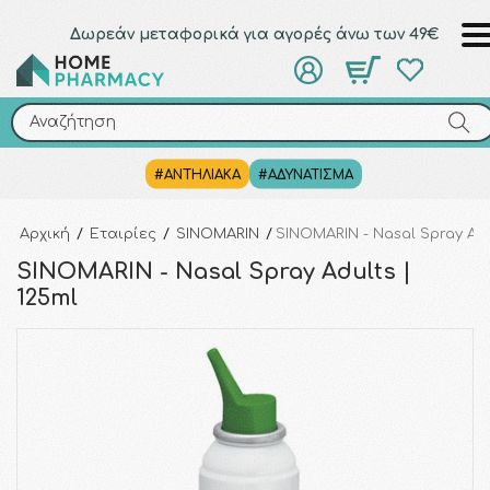
Δωρεάν μεταφορικά για αγορές άνω των 49€
Αναζήτηση
Αναζήτηση
#ΑΝΤΗΛΙΑΚΑ
#ΑΔΥΝΑΤΙΣΜΑ
Αρχική
/
Εταιρίες
/
SINOMARIN
/
SINOMARIN - Nasal Spray Adu
SINOMARIN - Nasal Spray Adults |
125ml