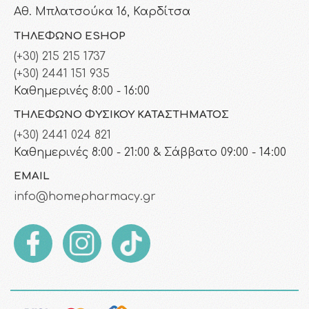
Αθ. Μπλατσούκα 16, Καρδίτσα
ΤΗΛΈΦΩΝΟ ESHOP
(+30) 215 215 1737
(+30) 2441 151 935
Καθημερινές 8:00 - 16:00
ΤΗΛΈΦΩΝΟ ΦΥΣΙΚΟΎ ΚΑΤΑΣΤΉΜΑΤΟΣ
(+30) 2441 024 821
Καθημερινές 8:00 - 21:00 & Σάββατο 09:00 - 14:00
EMAIL
info@homepharmacy.gr