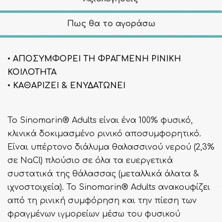
Πως θα το αγοράσω
• ΑΠΟΣΥΜΦΟΡΕΙ ΤΗ ΦΡΑΓΜΕΝΗ ΡΙΝΙΚΗ
ΚΟΙΛΟΤΗΤΑ
• ΚΑΘΑΡΙΖΕΙ & ΕΝΥΔΑΤΩΝΕΙ
To Sinomarin® Adults είναι ένα 100% φυσικό,
κλινικά δοκιμασμένο ρινικό αποσυμφορητικό.
Είναι υπέρτονο διάλυμα θαλασσινού νερού (2,3%
σε NaCl) πλούσιο σε όλα τα ευεργετικά
συστατικά της θάλασσας (μεταλλικά άλατα &
ιχνοστοιχεία). Το Sinomarin® Adults ανακουφίζει
από τη ρινική συμφόρηση και την πίεση των
φραγμένων ιγμορείων μέσω του φυσικού