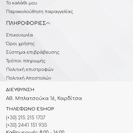
Το καλάθι μου
Παρακολούθηση παραγγελίας
ΠΛΗΡΟΦΟΡΊΕΣ
Επικοινωνία
Όροι χρήσης
Σύστημα επιβράβευσης
Τρόποι πληρωμής
Πολιτική επιστροφών
Πολιτική Αποστολών
ΔΙΕΎΘΥΝΣΗ
Αθ. Μπλατσούκα 16, Καρδίτσα
ΤΗΛΈΦΩΝΟ ESHOP
(+30) 215 215 1737
(+30) 2441 151 935
Καθημερινές 8:00 - 16:00