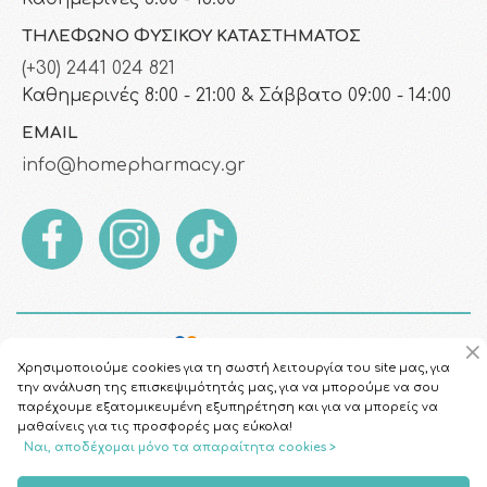
ΤΗΛΈΦΩΝΟ ΦΥΣΙΚΟΎ ΚΑΤΑΣΤΉΜΑΤΟΣ
(+30) 2441 024 821
Καθημερινές 8:00 - 21:00 & Σάββατο 09:00 - 14:00
EMAIL
info@homepharmacy.gr
Χρησιμοποιούμε cookies για τη σωστή λειτουργία του site μας, για
την ανάλυση της επισκεψιμότητάς μας, για να μπορούμε να σου
παρέχουμε εξατομικευμένη εξυπηρέτηση και για να μπορείς να
μαθαίνεις για τις προσφορές μας εύκολα!
Ναι, αποδέχομαι μόνο τα απαραίτητα cookies >
Copyright © 2026
HomePharmacy.gr