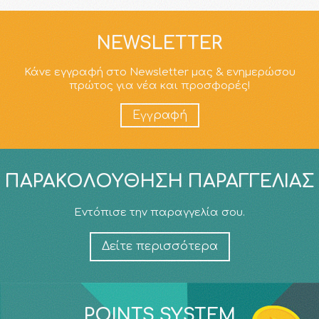
NEWSLETTER
Κάνε εγγραφή στο Newsletter μας & ενημερώσου
πρώτος για νέα και προσφορές!
Εγγραφή
ΠΑΡΑΚΟΛΟΎΘΗΣΗ ΠΑΡΑΓΓΕΛΊΑΣ
Εντόπισε την παραγγελία σου.
Δείτε περισσότερα
POINTS SYSTEM