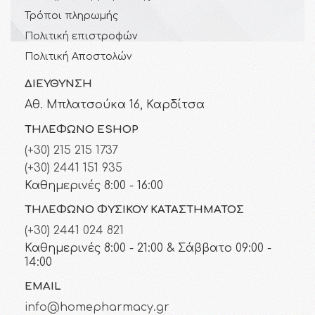
Τρόποι πληρωμής
Πολιτική επιστροφών
Πολιτική Αποστολών
ΔΙΕΎΘΥΝΣΗ
Αθ. Μπλατσούκα 16, Καρδίτσα
ΤΗΛΈΦΩΝΟ ESHOP
(+30) 215 215 1737
(+30) 2441 151 935
Καθημερινές 8:00 - 16:00
ΤΗΛΈΦΩΝΟ ΦΥΣΙΚΟΎ ΚΑΤΑΣΤΉΜΑΤΟΣ
(+30) 2441 024 821
Καθημερινές 8:00 - 21:00 & Σάββατο 09:00 -
14:00
EMAIL
info@homepharmacy.gr