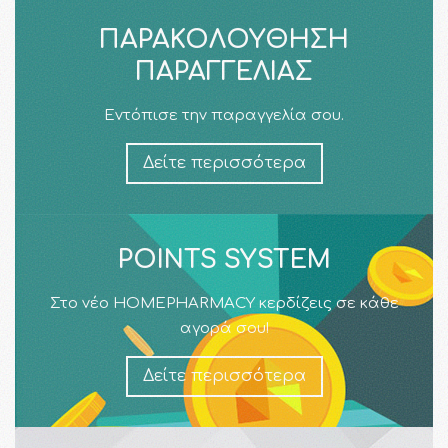
ΠΑΡΑΚΟΛΟΎΘΗΣΗ
ΠΑΡΑΓΓΕΛΊΑΣ
Εντόπισε την παραγγελία σου.
Δείτε περισσότερα
POINTS SYSTEM
Στο νέο HOMEPHARMACY κερδίζεις σε κάθε
αγορά σου!
Δείτε περισσότερα