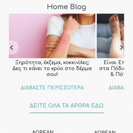
Home Blog
Ξηρότητα, έκζεμα, κοκκινίλες;
Είναι Επικ
Δες τι κάνει το κρύο στο δέρμα
στα Πόδια; Τ
σου!
& Πότε ν
ΔΙΑΒΑΣΤΕ ΠΕΡΙΣΣΟΤΕΡΑ
ΔΙΑΒΑΣΤ
ΔΕΙΤΕ ΟΛΑ ΤΑ ΑΡΘΡΑ ΕΔΩ
ΔΩΡΕΑΝ
ΔΩΡΕΑΝ