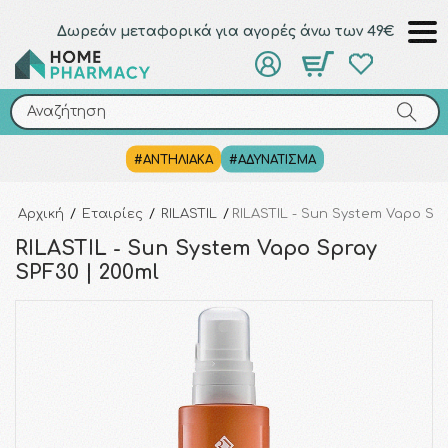
Δωρεάν μεταφορικά για αγορές άνω των 49€
Αναζήτηση
Αναζήτηση
#ΑΝΤΗΛΙΑΚΑ
#ΑΔΥΝΑΤΙΣΜΑ
Αρχική
/
Εταιρίες
/
RILASTIL
/
RILASTIL - Sun System Vapo Spr
RILASTIL - Sun System Vapo Spray
SPF30 | 200ml