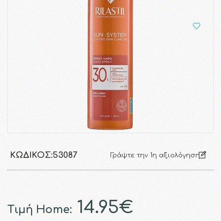
ΚΩΔΙΚΌΣ:
53087
Γράψτε την 1η αξιολόγηση
14.95€
Τιμή Home: