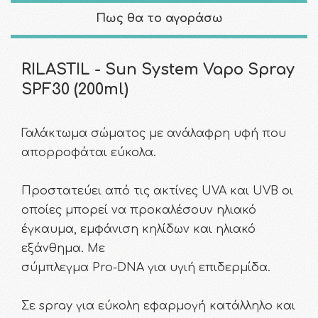
Πως θα το αγοράσω
RILASTIL - Sun System Vapo Spray
SPF30 (200ml)
Γαλάκτωμα σώματος με ανάλαφρη υφή που
απορροφάται εύκολα.
Προστατεύει από τις ακτίνες UVA και UVB οι
οποίες μπορεί να προκαλέσουν ηλιακό
έγκαυμα, εμφάνιση κηλίδων και ηλιακό
εξάνθημα. Με
σύμπλεγμα Pro-DNA για υγιή επιδερμίδα.
Σε spray για εύκολη εφαρμογή κατάλληλο και