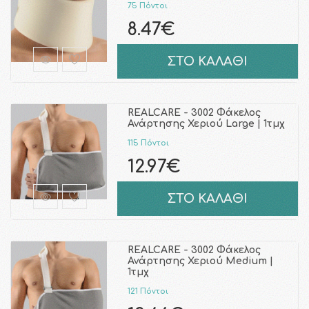
75 Πόντοι
8.47€
ΣΤΟ ΚΑΛΑΘΙ
REALCARE - 3002 Φάκελος
Ανάρτησης Χεριού Large | 1τμχ
115 Πόντοι
12.97€
ΣΤΟ ΚΑΛΑΘΙ
REALCARE - 3002 Φάκελος
Ανάρτησης Χεριού Medium |
1τμχ
121 Πόντοι