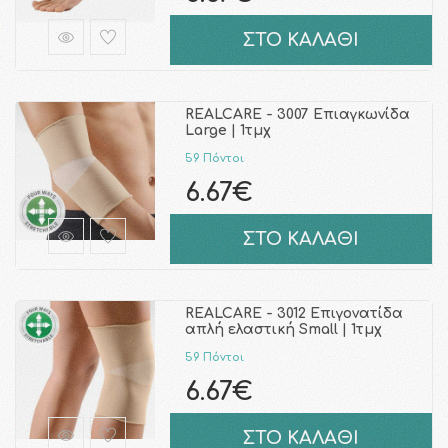
ΣΤΟ ΚΑΛΑΘΙ
REALCARE - 3007 Επιαγκωνίδα
Large | 1τμχ
59 Πόντοι
6.67€
ΣΤΟ ΚΑΛΑΘΙ
REALCARE - 3012 Επιγονατίδα
απλή ελαστική Small | 1τμχ
59 Πόντοι
6.67€
ΣΤΟ ΚΑΛΑΘΙ