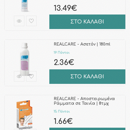
13.49€
ΣΤΟ ΚΑΛΑΘΙ
REALCARE - Ασετόν | 180ml
19 Πόντοι
2.36€
ΣΤΟ ΚΑΛΑΘΙ
REALCARE - Αποστειρωμένα
Ράμματα σε Ταινία | 8τμχ
15 Πόντοι
1.66€