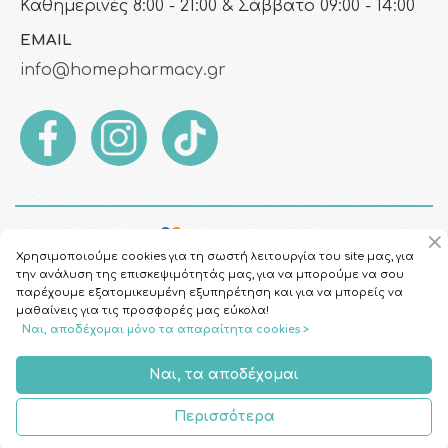
Καθημερινές 8:00 - 21:00 & Σάββατο 09:00 - 14:00
EMAIL
info@homepharmacy.gr
Χρησιμοποιούμε cookies για τη σωστή λειτουργία του site μας, για
την ανάλυση της επισκεψιμότητάς μας, για να μπορούμε να σου
παρέχουμε εξατομικευμένη εξυπηρέτηση και για να μπορείς να
μαθαίνεις για τις προσφορές μας εύκολα!
Ναι, αποδέχομαι μόνο τα απαραίτητα cookies >
Copyright © 2026
HomePharmacy.gr
Ναι, τα αποδέχομαι
Περισσότερα