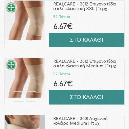
REALCARE - 3012 Επιγονατίδα
απλή ελαστική XΧL | 1τμχ
59 Πόντοι
6.67€
ΣΤΟ ΚΑΛΑΘΙ
REALCARE - 3012 Επιγονατίδα
απλή ελαστική Μedium | 1τμχ
59 Πόντοι
6.67€
ΣΤΟ ΚΑΛΑΘΙ
REALCARE - 3001 Αυχενικό
κολάρο Μedium | 1τμχ