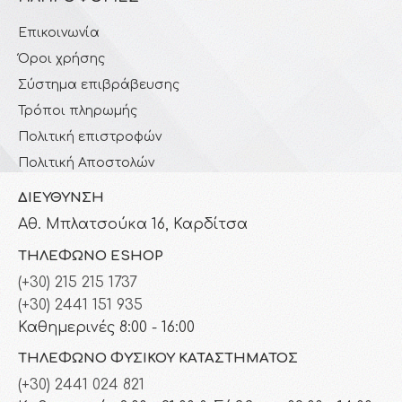
Επικοινωνία
Όροι χρήσης
Σύστημα επιβράβευσης
Τρόποι πληρωμής
Πολιτική επιστροφών
Πολιτική Αποστολών
ΔΙΕΎΘΥΝΣΗ
Αθ. Μπλατσούκα 16, Καρδίτσα
ΤΗΛΈΦΩΝΟ ESHOP
(+30) 215 215 1737
(+30) 2441 151 935
Καθημερινές 8:00 - 16:00
ΤΗΛΈΦΩΝΟ ΦΥΣΙΚΟΎ ΚΑΤΑΣΤΉΜΑΤΟΣ
(+30) 2441 024 821