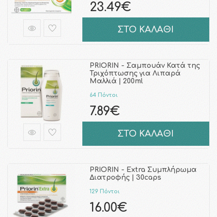
23.49€
ΣΤΟ ΚΑΛΑΘΙ
PRIORIN - Σαμπουάν Κατά της
Τριχόπτωσης για Λιπαρά
Μαλλιά | 200ml
64 Πόντοι
7.89€
ΣΤΟ ΚΑΛΑΘΙ
PRIORIN - Extra Συμπλήρωμα
Διατροφής | 30caps
129 Πόντοι
16.00€