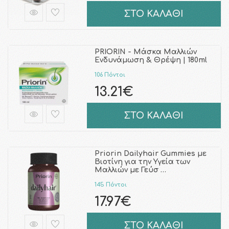
ΣΤΟ ΚΑΛΑΘΙ
PRIORIN - Μάσκα Μαλλιών
Ενδυνάμωση & Θρέψη | 180ml
106 Πόντοι
13.21€
ΣΤΟ ΚΑΛΑΘΙ
Priorin Dailyhair Gummies με
Βιοτίνη για την Υγεία των
Μαλλιών με Γεύσ …
145 Πόντοι
17.97€
ΣΤΟ ΚΑΛΑΘΙ