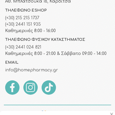
Αθ. Μπλατσούκα 16, Καρδίτσα
ΤΗΛΈΦΩΝΟ ESHOP
(+30) 215 215 1737
(+30) 2441 151 935
Καθημερινές 8:00 - 16:00
ΤΗΛΈΦΩΝΟ ΦΥΣΙΚΟΎ ΚΑΤΑΣΤΉΜΑΤΟΣ
(+30) 2441 024 821
Καθημερινές 8:00 - 21:00 & Σάββατο 09:00 - 14:00
EMAIL
info@homepharmacy.gr