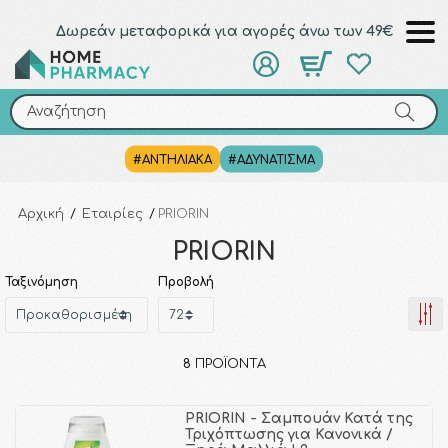
Δωρεάν μεταφορικά για αγορές άνω των 49€
Αναζήτηση
Αναζήτηση
#ΑΝΤΗΛΙΑΚΑ
#ΑΔΥΝΑΤΙΣΜΑ
Αρχική
/
Εταιρίες
/
PRIORIN
PRIORIN
Ταξινόμηση
Προβολή
8
ΠΡΟΪΌΝΤΑ
PRIORIN - Σαμπουάν Κατά της
Τριχόπτωσης για Κανονικά /