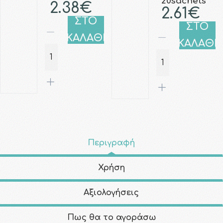
20sachets
2.38€
2.61€
ΣΤΟ
ΣΤΟ
ΚΑΛΑΘΙ
ΚΑΛΑΘΙ
Περιγραφή
Χρήση
Αξιολογήσεις
Πως θα το αγοράσω