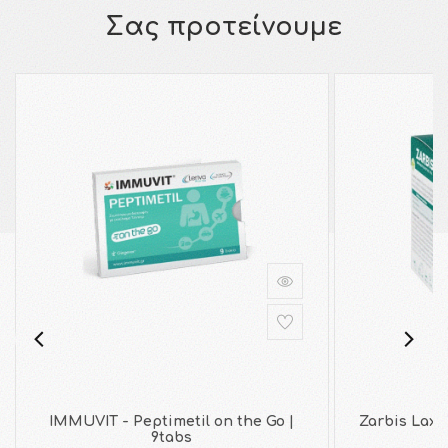
Σας προτείνουμε
IMMUVIT - Peptimetil on the Go |
Zarbis Lax
9tabs