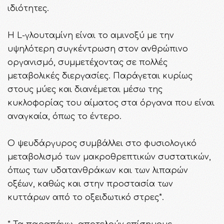
ιδιότητες.
Η L-γλουταμίνη είναι το αμινοξύ με την
υψηλότερη συγκέντρωση στον ανθρώπινο
οργανισμό, συμμετέχοντας σε πολλές
μεταβολικές διεργασίες. Παράγεται κυρίως
στους μύες και διανέμεται μέσω της
κυκλοφορίας του αίματος στα όργανα που είναι
αναγκαία, όπως το έντερο.
Ο ψευδάργυρος συμβάλλει στο φυσιολογικό
μεταβολισμό των μακροθρεπτικών συστατικών,
όπως των υδατανθράκων και των λιπαρών
οξέων, καθώς και στην προστασία των
κυττάρων από το οξειδωτικό στρες*.