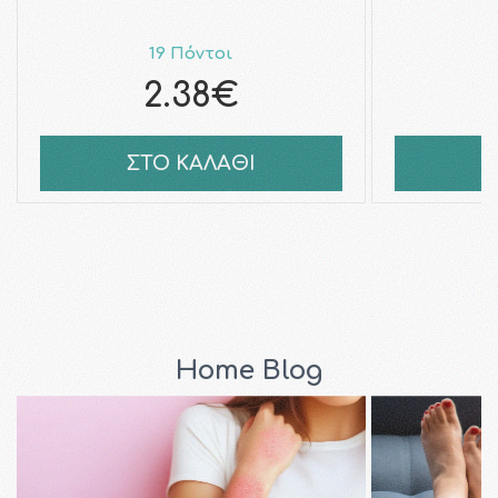
19 Πόντοι
2.38€
ΣΤΟ ΚΑΛΑΘΙ
Σ
Home Blog