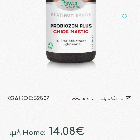
ΚΩΔΙΚΌΣ:
52507
Γράψτε την 1η αξιολόγηση
14.08€
Τιμή Home: