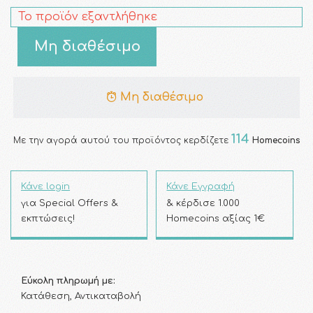
Το προϊόν εξαντλήθηκε
Μη διαθέσιμο
Μη διαθέσιμο
114
Με την αγορά αυτού του προϊόντος κερδίζετε
Homecoins
Κάνε login
Κάνε Εγγραφή
για Special Offers &
& κέρδισε 1.000
εκπτώσεις!
Homecoins αξίας 1€
Εύκολη πληρωμή με:
Κατάθεση, Αντικαταβολή