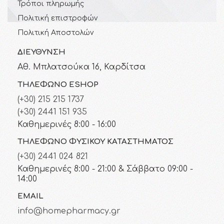
Τρόποι πληρωμής
Πολιτική επιστροφών
Πολιτική Αποστολών
ΔΙΕΎΘΥΝΣΗ
Αθ. Μπλατσούκα 16, Καρδίτσα
ΤΗΛΈΦΩΝΟ ESHOP
(+30) 215 215 1737
(+30) 2441 151 935
Καθημερινές 8:00 - 16:00
ΤΗΛΈΦΩΝΟ ΦΥΣΙΚΟΎ ΚΑΤΑΣΤΉΜΑΤΟΣ
(+30) 2441 024 821
Καθημερινές 8:00 - 21:00 & Σάββατο 09:00 -
14:00
EMAIL
info@homepharmacy.gr