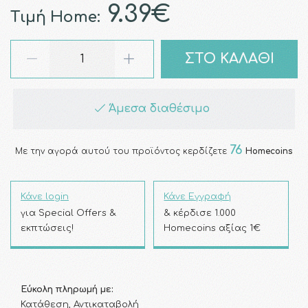
9.39€
Τιμή Home:
ΣΤΟ ΚΑΛΑΘΙ
Άμεσα διαθέσιμο
76
Με την αγορά αυτού του προϊόντος κερδίζετε
Homecoins
Κάνε login
Κάνε Εγγραφή
για Special Offers &
& κέρδισε 1.000
εκπτώσεις!
Homecoins αξίας 1€
Εύκολη πληρωμή με:
Κατάθεση, Αντικαταβολή