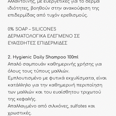
Αλλαντοΐνης, με ευεργετικές για το δέρμα
ιδιότητες, βοηθούν στην ανακούφιση της
επιδερμίδας από τυχόν ερεθισμούς.
0% SOAP – SILICONES
ΔΕΡΜΑΤΟΛΟΓΙΚΑ ΕΛΕΓΜΕΝΟ ΣΕ
ΕΥΑΙΣΘΗΤΕΣ ΕΠΙΔΕΡΜΙΔΕΣ
2. Hygienic Daily Shampoo 100ml
Απαλό σαμπουάν καθημερινής χρήσης για
όλους τους τύπους μαλλιών.
Εμπλουτισμένο με φυτικά εκχυλίσματα, είναι
κατάλληλο για την καθημερινή περιποίηση
των μαλλιών και του ευαίσθητου τριχωτού
της κεφαλής.
Απαλλαγμένο από σιλικόνες, sulfates και
χρωστικές.