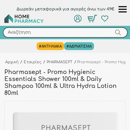
Δωρεάν μεταφορικά για αγορές άνω των 49€
Αναζήτηση
Αναζήτηση
#ΑΝΤΗΛΙΑΚΑ
#ΑΔΥΝΑΤΙΣΜΑ
Αρχική
/
Εταιρίες
/
PHARMASEPT
/
Pharmasept - Promo Hygien
Pharmasept - Promo Hygienic
Essentials Shower 100ml & Daily
Shampoo 100ml & Ultra Hydra Lotion
80ml