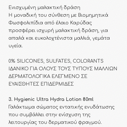
Ενισχυμένη μαλακτική δράση
H μοναδική του σύνθεση με Βιομημητικά
Φωσφολιπίδια από έλαιο Καρύδας
προσφέρει ισχυρή μαλακτική δράση, για
απαλά και ευκολοχτένιστα μαλλιά, γεμάτα
υγεία.
0% SILICONES, SULFATES, COLORANTS
ΙΔΑΝΙΚΟ ΓΙΑ ΟΛΟΥΣ ΤΟΥΣ ΤΥΠΟΥΣ ΜΑΛΛΙΩΝ
ΔΕΡΜΑΤΟΛΟΓΙΚΑ ΕΛΕΓΜΕΝΟ ΣΕ
ΕΥΑΙΣΘΗΤΕΣ ΕΠΙΔΕΡΜΙΔΕΣ
3. Hygienic Ultra Hydra Lotion 80ml
Γαλάκτωμα σώματος εντατικής ενυδάτωσης
που συμβάλλει στην ενίσχυση της
λειτουργίας του δερματικού φραγμού.