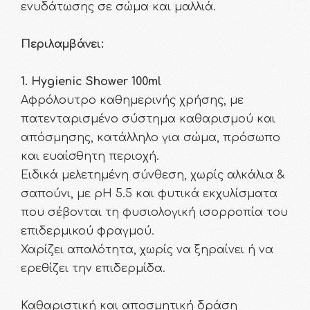
ενυδάτωσης σε σώμα και μαλλιά.
Περιλαμβάνει:
1. Hygienic Shower 100ml
Αφρόλουτρο καθημερινής χρήσης, με
πατενταρισμένο σύστημα καθαρισμού και
απόσμησης, κατάλληλο για σώμα, πρόσωπο
και ευαίσθητη περιοχή.
Ειδικά μελετημένη σύνθεση, χωρίς αλκάλια &
σαπούνι, με pH 5.5 και φυτικά εκχυλίσματα
που σέβονται τη φυσιολογική ισορροπία του
επιδερμικού φραγμού.
Χαρίζει απαλότητα, χωρίς να ξηραίνει ή να
ερεθίζει την επιδερμίδα.
Καθαριστική και αποσμητική δράση