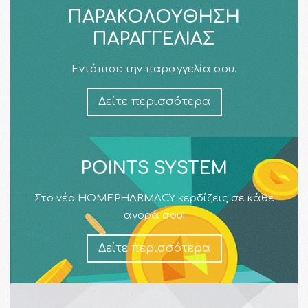
ΠΑΡΑΚΟΛΟΎΘΗΣΗ
ΠΑΡΑΓΓΕΛΊΑΣ
Εντόπισε την παραγγελία σου.
Δείτε περισσότερα
POINTS SYSTEM
Στο νέο HOMEPHARMACY κερδίζεις σε κάθε
αγορά σου!
Δείτε περισσότερα