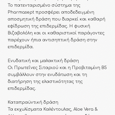
Το πατενταρισμένο σύστημα της
Pharmasept προσφέρει αποδεδειγμένη
αποσμητική δράση που διαρκεί και καθαρή
εφίδρωση της επιδερμίδας. Η φυσική
Βιζαβολόλη και οι καθαριστικοί παράγοντες
παρέχουν ήπια αντισηπτική δράση στην
επιδερμίδα.
Ενυδατική και μαλακτική δράση
Οι Πρωτεΐνες Σιταριού και η Προβιταμίνη Β5
συμβάλλουν στην ενυδάτωση και τη
διατήρηση της ελαστικότητας της
επιδερμίδας.
Καταπραϋντική δράση
Τα εκχυλίσματα Καλέντουλας, Aloe Vera &