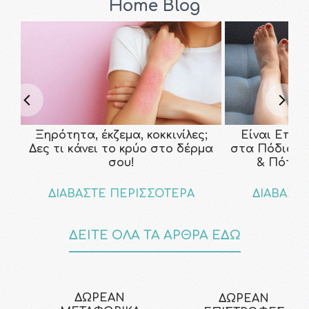
Home Blog
Ξηρότητα, έκζεμα, κοκκινίλες;
Είναι Επικ
Δες τι κάνει το κρύο στο δέρμα
στα Πόδια; Τ
σου!
& Πότε ν
ΔΙΑΒΑΣΤΕ ΠΕΡΙΣΣΟΤΕΡΑ
ΔΙΑΒΑΣΤ
ΔΕΙΤΕ ΟΛΑ ΤΑ ΑΡΘΡΑ ΕΔΩ
ΔΩΡΕΑΝ
ΔΩΡΕΑΝ