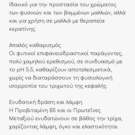
Ιδανικό για την προστασία του χρώματος
των φυσικών και των βαμμένων μαλλιών, αλλά
και για χρήση σε μαλλιά με θεραπεία
κερατίνης.
Απαλός καθαρισμός
Οι φυτικοί επιφανειοδραστικοί παράγοντες,
πολύ χαμηλού ερεθισμού, σε συνδυασμό με
το pH 5.5, καθαρίζουν αποτελεσματικά,
χωρίς να διαταράσσουν τη φυσιολογική
ισορροπία του τριχωτού της κεφαλής.
Ενυδατική δράση και λάμψη
Η Προβιταμίνη Β5 και οι Πρωτεΐνες
Μεταξιού ενυδατώνουν σε βάθος την τρίχα,
χαρίζοντας λάμψη, όγκο και ελαστικότητα.