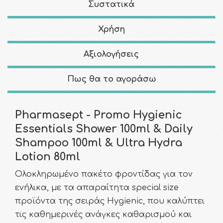
Συστατικά
Χρήση
Αξιολογήσεις
Πως θα το αγοράσω
Pharmasept - Promo Hygienic
Essentials Shower 100ml & Daily
Shampoo 100ml & Ultra Hydra
Lotion 80ml
Ολοκληρωμένο πακέτο φροντίδας για τον
ενήλικα, με τα απαραίτητα special size
προϊόντα της σειράς Hygienic, που καλύπτει
τις καθημερινές ανάγκες καθαρισμού και