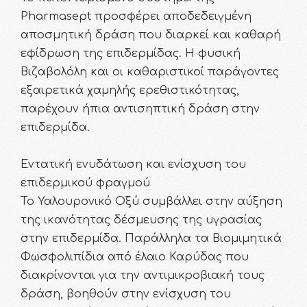
Pharmasept προσφέρει αποδεδειγμένη
αποσμητική δράση που διαρκεί και καθαρή
εφίδρωση της επιδερμίδας. Η φυσική
Βιζαβολόλη και οι καθαριστικοί παράγοντες
εξαιρετικά χαμηλής ερεθιστικότητας,
παρέχουν ήπια αντισηπτική δράση στην
επιδερμίδα.
Εντατική ενυδάτωση και ενίσχυση του
επιδερμικού φραγμού
Το Υαλουρονικό Οξύ συμβάλλει στην αύξηση
της ικανότητας δέσμευσης της υγρασίας
στην επιδερμίδα. Παράλληλα τα Βιομιμητικά
Φωσφολιπίδια από έλαιο Καρύδας που
διακρίνονται για την αντιμικροβιακή τους
δράση, βοηθούν στην ενίσχυση του