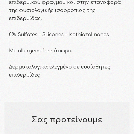
επιδερμικού φραγμού και στην επαναφορά
της φυσιολογικής ισορροπίας της
επιδερμίδας.
0% Sulfates – Silicones – Isothiazolinones
Με allergens-free άρωμα
Δερματολογικά ελεγμένο σε ευαίσθητες
επιδερμίδες
Σας προτείνουμε