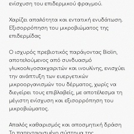
ενίσχυση του επιδερμικού φραγμού.
Χαρίζει απαλότητα και εντατική ενυδάτωση.
Εξισορρόπηση του μικροβιώματος της
επιδερμίδας
Ο ισχυρός πρεβιοτικός παράγοντας Biolin,
αποτελούμενος από συνδυασμό
γλυκοολιγοσακχαριτών και ινουλίνης, ενισχύει
την ανάπτυξη των ευεργετικών
μικροοργανισμών του δέρματος, χωρίς να
διεγείρει τους επιβλαβείς, με αποτέλεσμα τη
μέγιστη ενίσχυση και εξισορρόπηση του
μικροβιώματος.
Απαλός καθαρισμός και αποσμητική δράση
Το πατενταρισμένο σύστημα της