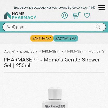
Δωρεάν μεταφορικά για αγορές άνω των 49€
Αναζήτηση
Αναζήτηση
#ΑΝΤΗΛΙΑΚΑ
#ΑΔΥΝΑΤΙΣΜΑ
Αρχική
/
Εταιρίες
/
PHARMASEPT
/
PHARMASEPT - Mama’s Gent
PHARMASEPT - Mama’s Gentle Shower
Gel | 250ml