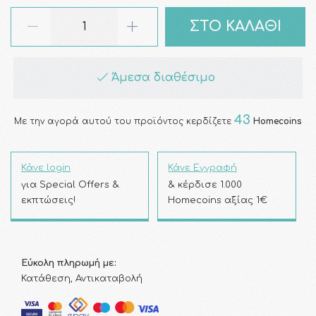
ΣΤΟ ΚΑΛΑΘΙ
Άμεσα διαθέσιμο
43
Με την αγορά αυτού του προϊόντος κερδίζετε
Homecoins
Κάνε login
Κάνε Εγγραφή
για Special Offers &
& κέρδισε 1.000
εκπτώσεις!
Homecoins αξίας 1€
Εύκολη πληρωμή με:
Κατάθεση, Αντικαταβολή