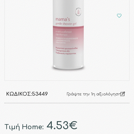
ΚΩΔΙΚΌΣ:
53449
Γράψτε την 1η αξιολόγηση
4.53€
Τιμή Home: