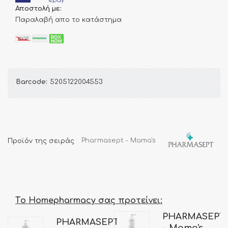
Αποστολή με:
Παραλαβή απο το κατάστημα
Barcode:
5205122004553
Προϊόν της σειράς
Pharmasept - Mama's
Τo Homepharmacy σας προτείνει:
PHARMASEPT
PHARMASEPT
- Mama's