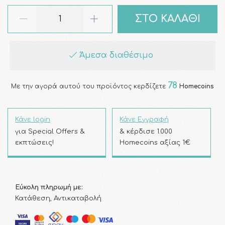
ΣΤΟ ΚΑΛΑΘΙ
Άμεσα διαθέσιμο
78
Με την αγορά αυτού του προϊόντος κερδίζετε
Homecoins
Κάνε login
Κάνε Εγγραφή
για Special Offers &
& κέρδισε 1.000
εκπτώσεις!
Homecoins αξίας 1€
Εύκολη πληρωμή με:
Κατάθεση, Αντικαταβολή