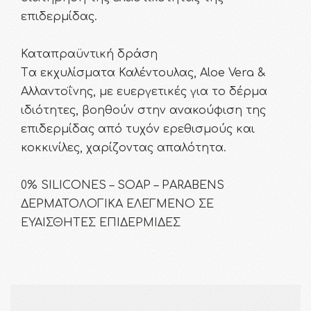
επιδερμίδας.
Καταπραϋντική δράση
Tα εκχυλίσματα Καλέντουλας, Aloe Vera &
Αλλαντοΐνης, με ευεργετικές για το δέρμα
ιδιότητες, βοηθούν στην ανακούφιση της
επιδερμίδας από τυχόν ερεθισμούς και
κοκκινίλες, χαρίζοντας απαλότητα.
0% SILICONES – SOAP – PARABENS
ΔΕΡΜΑΤΟΛΟΓΙΚΑ ΕΛΕΓΜΕΝΟ ΣΕ
ΕΥΑΙΣΘΗΤΕΣ ΕΠΙΔΕΡΜΙΔΕΣ