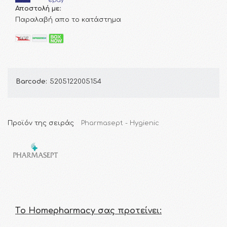
Αποστολή με:
Παραλαβή απο το κατάστημα
Barcode:
5205122005154
Προϊόν της σειράς
Pharmasept - Hygienic
Τo Homepharmacy σας προτείνει: