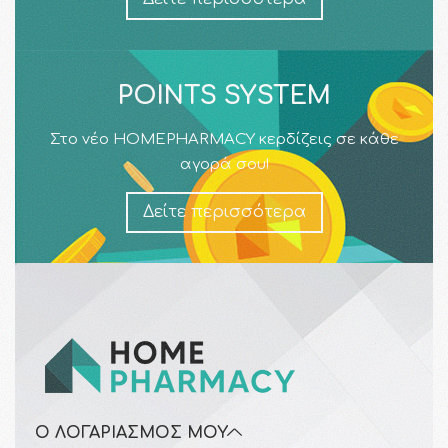
POINTS SYSTEM
Στο νέο HOMEPHARMACY κερδίζεις σε κάθε
αγορά σου!
Δείτε περισσότερα
Ο ΛΟΓΑΡΙΑΣΜΌΣ ΜΟΥ