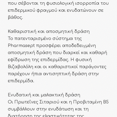
που σέβονται τη φυσιολογική ισορροπία του
επιδερμικού φραγμού και ενυδατώνουν σε
βάθος.
Καθαριστική και αποσμητική δράση
Το πατενταρισμένο σύστημα της
Pharmasept προσφέρει αποδεδειγμένη
αποσμητική δράση που διαρκεί και καθαρή
εφίδρωση της επιδερμίδας. Η φυσική
Βιζαβολόλη και οι καθαριστικοί παράγοντες
παρέχουν ήπια αντισηπτική δράση στην
επιδερμίδα.
Ενυδατική και μαλακτική δράση
Οι Πρωτεΐνες Σιταριού και η Προβιταμίνη Β5
συμβάλλουν στην ενυδάτωση και τη
διατήρηση της ελαστικότητας της