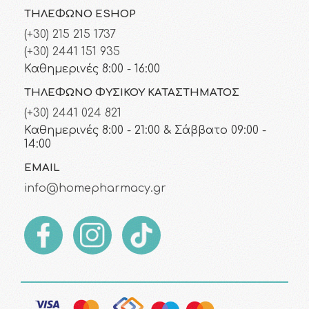
ΤΗΛΈΦΩΝΟ ESHOP
(+30) 215 215 1737
(+30) 2441 151 935
Καθημερινές 8:00 - 16:00
ΤΗΛΈΦΩΝΟ ΦΥΣΙΚΟΎ ΚΑΤΑΣΤΉΜΑΤΟΣ
(+30) 2441 024 821
Καθημερινές 8:00 - 21:00 & Σάββατο 09:00 -
14:00
EMAIL
info@homepharmacy.gr