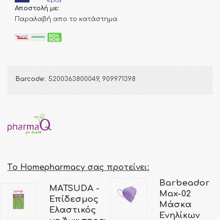
Αποστολή με:
Παραλαβή απο το κατάστημα
Barcode:
5200363800049, 909971398
Τo Homepharmacy σας προτείνει:
Barbeador
MATSUDA -
Max-02
Επίδεσμος
Μάσκα
Ελαστικός
Ενηλίκων