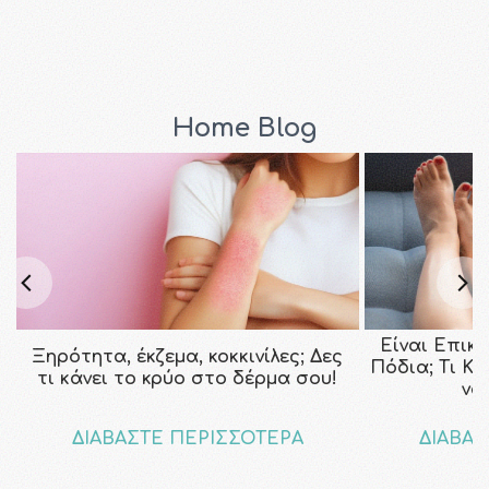
Home Blog
Είναι Επικ
Ξηρότητα, έκζεμα, κοκκινίλες; Δες
Πόδια; Τι Κ
τι κάνει το κρύο στο δέρμα σου!
να
ΔΙΑΒΑΣΤΕ ΠΕΡΙΣΣΟΤΕΡΑ
ΔΙΑΒΑΣ