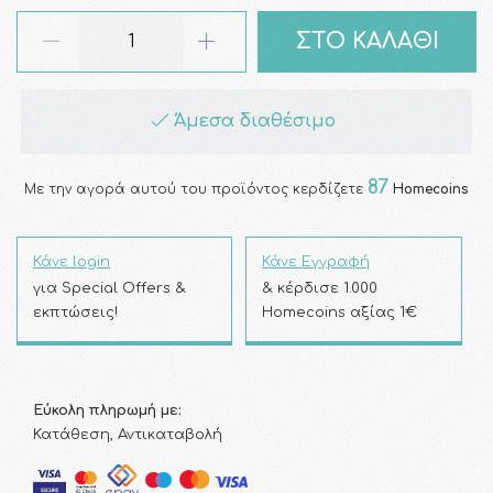
ΣΤΟ ΚΑΛΑΘΙ
Άμεσα διαθέσιμο
87
Με την αγορά αυτού του προϊόντος κερδίζετε
Homecoins
Κάνε login
Κάνε Εγγραφή
για Special Offers &
& κέρδισε 1.000
εκπτώσεις!
Homecoins αξίας 1€
Εύκολη πληρωμή με:
Κατάθεση, Αντικαταβολή