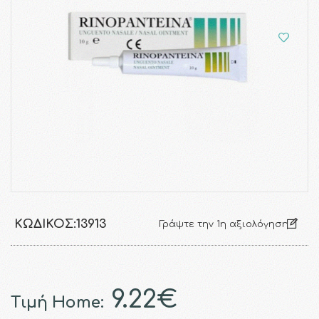
ΚΩΔΙΚΌΣ:
13913
Γράψτε την 1η αξιολόγηση
9.22€
Τιμή Home: