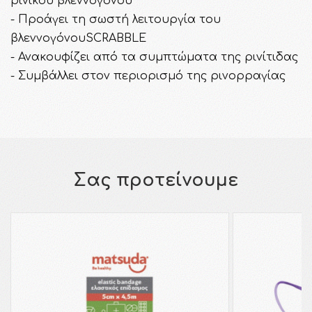
ρινικού βλεννογόνου
- Προάγει τη σωστή λειτουργία του
βλεννογόνουSCRABBLE
- Ανακουφίζει από τα συμπτώματα της ρινίτιδας
- Συμβάλλει στον περιορισμό της ρινορραγίας
Σας προτείνουμε