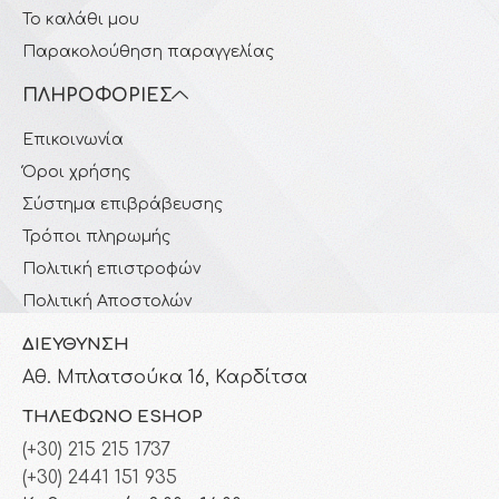
Το καλάθι μου
Παρακολούθηση παραγγελίας
ΠΛΗΡΟΦΟΡΊΕΣ
Επικοινωνία
Όροι χρήσης
Σύστημα επιβράβευσης
Τρόποι πληρωμής
Πολιτική επιστροφών
Πολιτική Αποστολών
ΔΙΕΎΘΥΝΣΗ
Αθ. Μπλατσούκα 16, Καρδίτσα
ΤΗΛΈΦΩΝΟ ESHOP
(+30) 215 215 1737
(+30) 2441 151 935