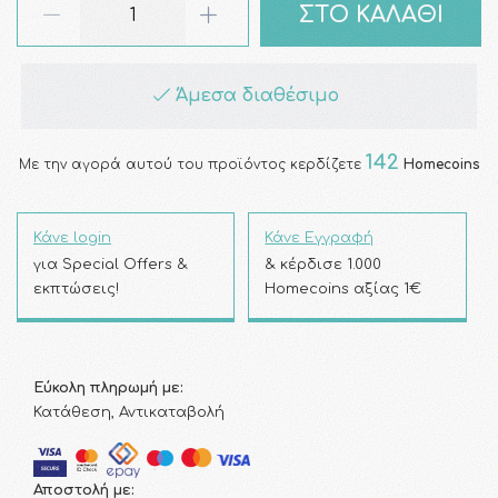
ΣΤΟ ΚΑΛΑΘΙ
Άμεσα διαθέσιμο
142
Με την αγορά αυτού του προϊόντος κερδίζετε
Homecoins
Κάνε login
Κάνε Εγγραφή
για Special Offers &
& κέρδισε 1.000
εκπτώσεις!
Homecoins αξίας 1€
Εύκολη πληρωμή με:
Κατάθεση, Αντικαταβολή
Αποστολή με: