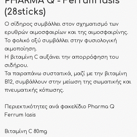
PHARMA Q - Ferrum Iasis
(28sticks)
Ο σίδηρος συμβάλλει στον σχηματισμό των
ερυθρών αιμοσφαιρίων και της αιμοσφαιρίνης.
Το φολικό οξύ συμβάλλει στην φυσιολογική
αιμοποίηση.
Η βιταμίνη C αυξάνει την απορρόφηση του
σιδήρου.
Τα παραπάνω συστατικά, μαζί με την βιταμίνη
Β12, συμβάλλουν στην μείωση της σωματικής και
πνευματικής κόπωσης.
Περιεκτικότητες ανά φακελίδιο Pharma Q
Ferrum Iasis
Βιταμίνη C 80mg