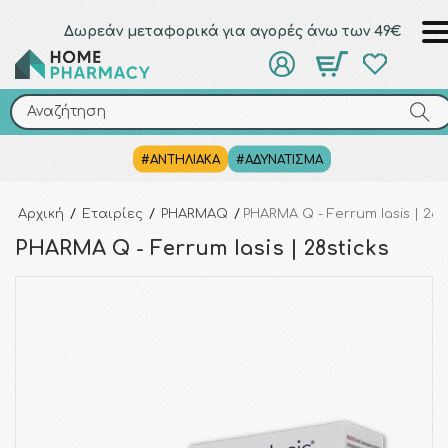
Δωρεάν μεταφορικά για αγορές άνω των 49€
Αναζήτηση
Αναζήτηση
#ΑΝΤΗΛΙΑΚΑ
#ΑΔΥΝΑΤΙΣΜΑ
Αρχική
/
Εταιρίες
/
PHARMAQ
/
PHARMA Q - Ferrum Iasis | 28s
PHARMA Q - Ferrum Iasis | 28sticks