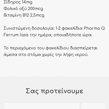
Σίδηρος 14mg
Φολικό οξύ 200mcg
Βιταμίνη Β12 2,5mcg
Συνιστώμενη δοσολογία: 1-2 φακελίδια Pharma Q
Ferrum Iasis την ημέρα, οποιαδήποτε ώρα.
Το περιεχόμενο του φακελίδιου διασπείρεται
άμεσα στο στόμα χωρίς την λήψη νερού.
Σας προτείνουμε