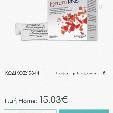
ΚΩΔΙΚΌΣ:
15344
Γράψτε την 1η αξιολόγηση
15.03€
Τιμή Home: