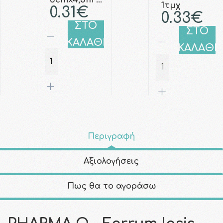
1τμχ
0.31€
0.33€
ΣΤΟ
ΣΤΟ
ΚΑΛΑΘΙ
ΚΑΛΑΘΙ
Περιγραφή
Αξιολογήσεις
Πως θα το αγοράσω