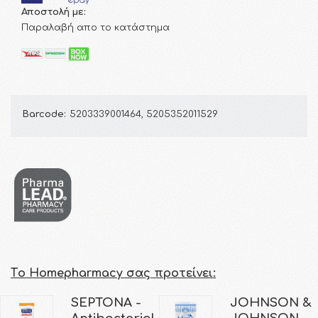
Αποστολή με:
Παραλαβή απο το κατάστημα
Barcode:
5203339001464, 5205352011529
Τo Homepharmacy σας προτείνει:
SEPTONA -
JOHNSON &