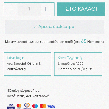
ΣΤΟ ΚΑΛΑΘΙ
Άμεσα διαθέσιμο
65
Με την αγορά αυτού του προϊόντος κερδίζετε
Homecoins
Κάνε login
Κάνε Εγγραφή
για Special Offers &
& κέρδισε 1.000
εκπτώσεις!
Homecoins αξίας 1€
Εύκολη πληρωμή με:
Κατάθεση, Αντικαταβολή