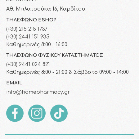
Αθ. Μπλατσούκα 16, Καρδίτσα
ΤΗΛΈΦΩΝΟ ESHOP
(+30) 215 215 1737
(+30) 2441 151 935
Καθημερινές 8:00 - 16:00
ΤΗΛΈΦΩΝΟ ΦΥΣΙΚΟΎ ΚΑΤΑΣΤΉΜΑΤΟΣ
(+30) 2441 024 821
Καθημερινές 8:00 - 21:00 & Σάββατο 09:00 - 14:00
EMAIL
info@homepharmacy.gr