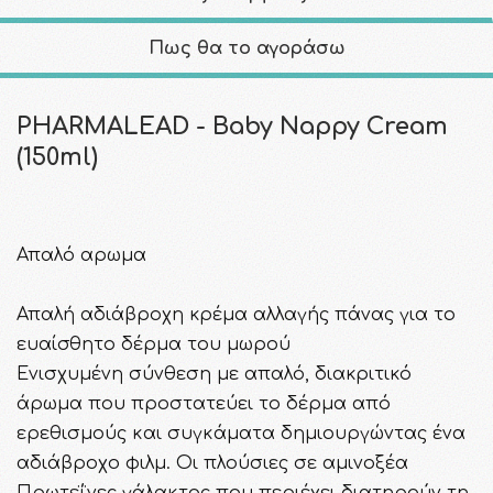
Πως θα το αγοράσω
PHARMALEAD - Baby Nappy Cream
(150ml)
Απαλό αρωμα
Απαλή αδιάβροχη κρέμα αλλαγής πάνας για το
ευαίσθητο δέρμα του μωρού
Ενισχυμένη σύνθεση με απαλό, διακριτικό
άρωμα που προστατεύει το δέρμα από
ερεθισμούς και συγκάματα δημιουργώντας ένα
αδιάβροχο φιλμ. Οι πλούσιες σε αμινοξέα