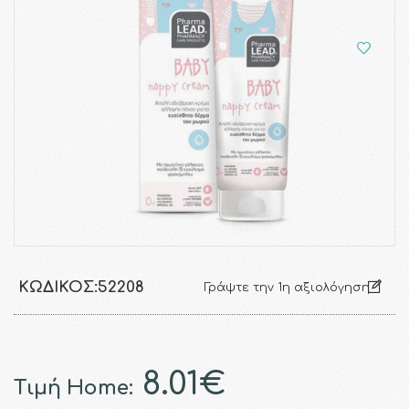
ΚΩΔΙΚΌΣ:
52208
Γράψτε την 1η αξιολόγηση
8.01€
Τιμή Home: