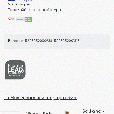
Αποστολή με:
Παραλαβή απο το κατάστημα
Barcode:
5205352000936, 5205352001315
Τo Homepharmacy σας προτείνει:
Salkano -