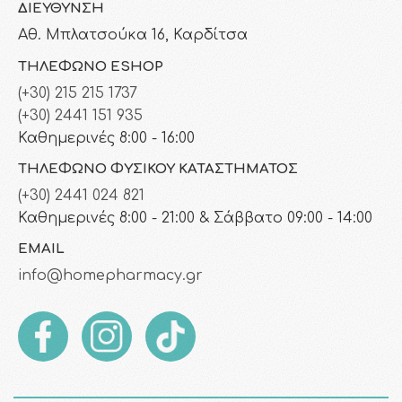
ΔΙΕΎΘΥΝΣΗ
Αθ. Μπλατσούκα 16, Καρδίτσα
ΤΗΛΈΦΩΝΟ ESHOP
(+30) 215 215 1737
(+30) 2441 151 935
Καθημερινές 8:00 - 16:00
ΤΗΛΈΦΩΝΟ ΦΥΣΙΚΟΎ ΚΑΤΑΣΤΉΜΑΤΟΣ
(+30) 2441 024 821
Καθημερινές 8:00 - 21:00 & Σάββατο 09:00 - 14:00
EMAIL
info@homepharmacy.gr