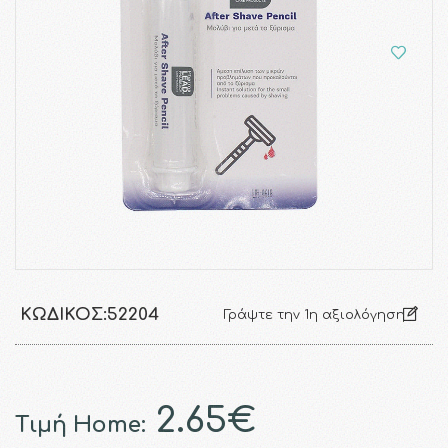
ΚΩΔΙΚΌΣ:
52204
Γράψτε την 1η αξιολόγηση
2.65€
Τιμή Home: