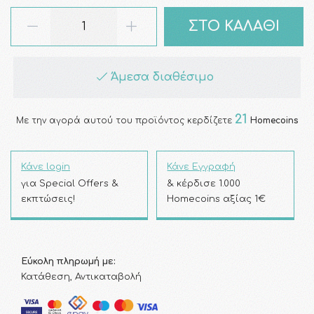
ΣΤΟ ΚΑΛΑΘΙ
Άμεσα διαθέσιμο
21
Με την αγορά αυτού του προϊόντος κερδίζετε
Homecoins
Κάνε login
Κάνε Εγγραφή
για Special Offers &
& κέρδισε 1.000
εκπτώσεις!
Homecoins αξίας 1€
Εύκολη πληρωμή με:
Κατάθεση, Αντικαταβολή