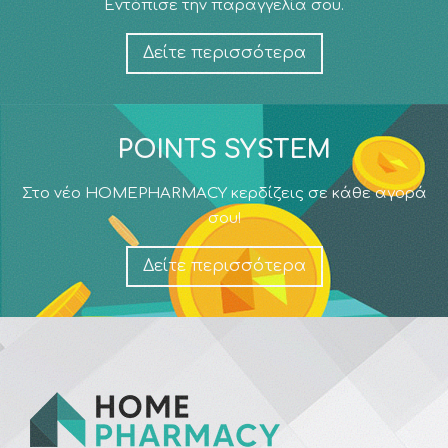
Εντόπισε την παραγγελία σου.
Δείτε περισσότερα
POINTS SYSTEM
Στο νέο HOMEPHARMACY κερδίζεις σε κάθε αγορά
σου!
Δείτε περισσότερα