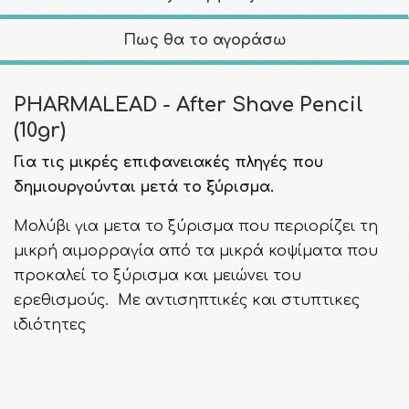
Πως θα το αγοράσω
PHARMALEAD - After Shave Pencil
(10gr)
Για τις μικρές επιφανειακές πληγές που
δημιουργούνται μετά το ξύρισμα.
Μολύβι για μετα το ξύρισμα που περιορίζει τη
μικρή αιμορραγία από τα μικρά κοψίματα που
προκαλεί το ξύρισμα και μειώνει του
ερεθισμούς. Με αντισηπτικές και στυπτικες
ιδιότητες