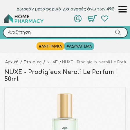
Δωρεάν μεταφορικά για αγορές άνω των 49€
Αναζήτηση
Αναζήτηση
#ΑΝΤΗΛΙΑΚΑ
#ΑΔΥΝΑΤΙΣΜΑ
Αρχική
/
Εταιρίες
/
NUXE
/
NUXE - Prodigieux Neroli Le Parfu
NUXE - Prodigieux Neroli Le Parfum |
50ml