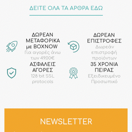
ΔΕΙΤΕ ΟΛΑ ΤΑ ΑΡΘΡΑ ΕΔΩ
ΔΩΡΕΑΝ
ΔΩΡΕΑΝ
ΜΕΤΑΦΟΡΙΚΑ
ΕΠΙΣΤΡΟΦΕΣ
με ΒΟΧΝΟW
Δωρεάν
επιστροφή
Για αγορές άνω
προϊόντων
των 49.00€
AΣΦΑΛΕΙΣ
35 ΧΡΟΝΙΑ
ΑΓΟΡΕΣ
ΠΕΙΡΑΣ
128 bit SSL
Εξειδικευμένο
protocols
Προσωπικό
NEWSLETTER