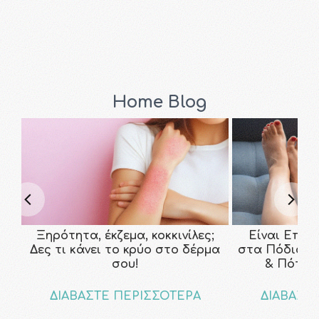
Home Blog
Ξηρότητα, έκζεμα, κοκκινίλες;
Είναι Επικ
Δες τι κάνει το κρύο στο δέρμα
στα Πόδια; Τ
σου!
& Πότε ν
ΔΙΑΒΑΣΤΕ ΠΕΡΙΣΣΟΤΕΡΑ
ΔΙΑΒΑΣΤ