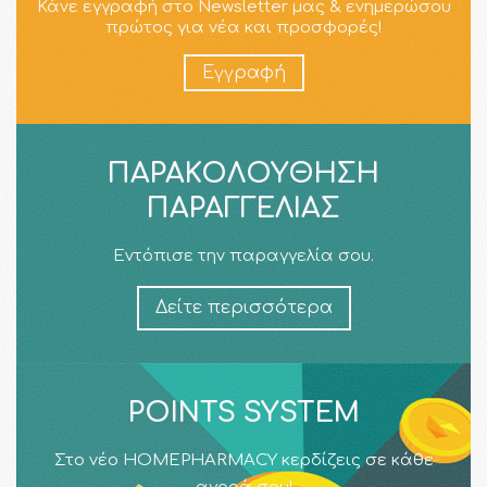
Κάνε εγγραφή στο Newsletter μας & ενημερώσου
πρώτος για νέα και προσφορές!
Εγγραφή
ΠΑΡΑΚΟΛΟΎΘΗΣΗ
ΠΑΡΑΓΓΕΛΊΑΣ
Εντόπισε την παραγγελία σου.
Δείτε περισσότερα
POINTS SYSTEM
Στο νέο HOMEPHARMACY κερδίζεις σε κάθε