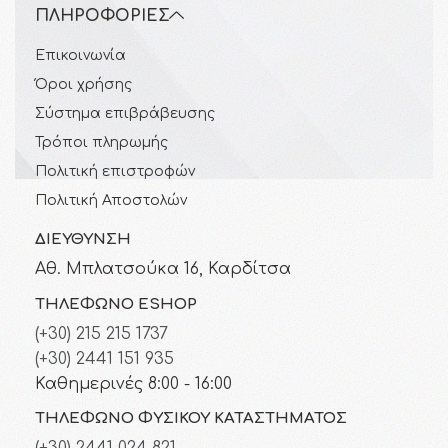
ΠΛΗΡΟΦΟΡΊΕΣ
Επικοινωνία
Όροι χρήσης
Σύστημα επιβράβευσης
Τρόποι πληρωμής
Πολιτική επιστροφών
Πολιτική Αποστολών
ΔΙΕΎΘΥΝΣΗ
Αθ. Μπλατσούκα 16, Καρδίτσα
ΤΗΛΈΦΩΝΟ ESHOP
(+30) 215 215 1737
(+30) 2441 151 935
Καθημερινές 8:00 - 16:00
ΤΗΛΈΦΩΝΟ ΦΥΣΙΚΟΎ ΚΑΤΑΣΤΉΜΑΤΟΣ