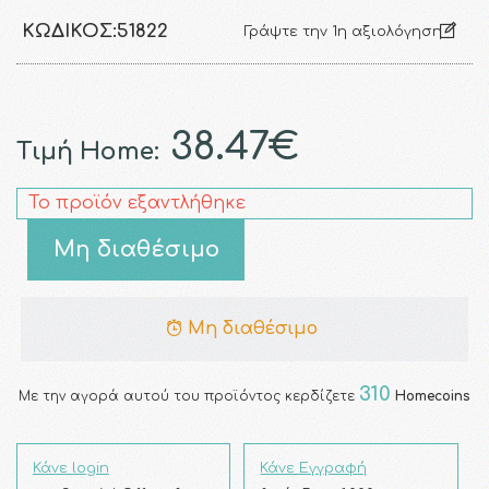
ΚΩΔΙΚΌΣ:
51822
Γράψτε την 1η αξιολόγηση
38.47€
Τιμή Home:
Το προϊόν εξαντλήθηκε
Μη διαθέσιμο
Μη διαθέσιμο
310
Με την αγορά αυτού του προϊόντος κερδίζετε
Homecoins
Κάνε login
Κάνε Εγγραφή