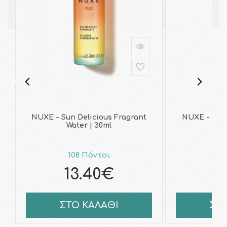
NUXE - Sun Delicious Fragrant
NUXE - Prod
Water | 30ml
108 Πόντοι
21
13.40€
2
ΣΤΟ ΚΑΛΑΘΙ
ΣΤ