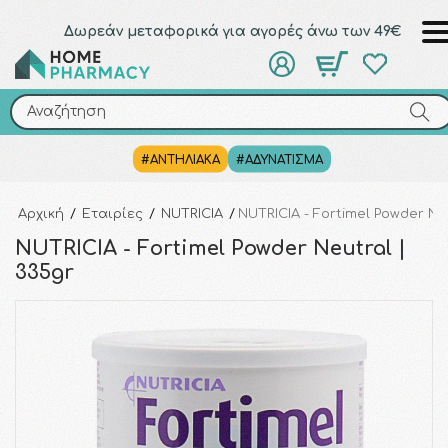
Δωρεάν μεταφορικά για αγορές άνω των 49€
Αναζήτηση
Αναζήτηση
#ΑΝΤΗΛΙΑΚΑ
#ΑΔΥΝΑΤΙΣΜΑ
Αρχική
/
Εταιρίες
/
NUTRICIA
/
NUTRICIA - Fortimel Powder Ne
NUTRICIA - Fortimel Powder Neutral |
335gr