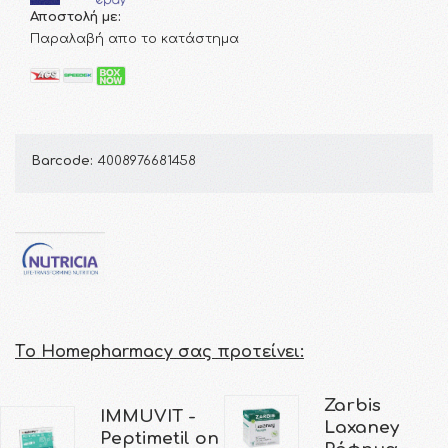
Αποστολή με:
Παραλαβή απο το κατάστημα
Barcode:
4008976681458
Τo Homepharmacy σας προτείνει:
Zarbis
IMMUVIT -
Laxaney
Peptimetil on