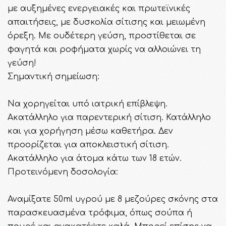
με αυξημένες ενεργειακές και πρωτεϊνικές
απαιτήσεις, με δυσκολία σίτισης και μειωμένη
όρεξη. Με ουδέτερη γεύση, προστίθεται σε
φαγητά και ροφήματα χωρίς να αλλοιώνει τη
γεύση!
Σημαντική σημείωση:
Να χορηγείται υπό ιατρική επίβλεψη.
Ακατάλληλο για παρεντερική σίτιση. Κατάλληλο
και για χορήγηση μέσω καθετήρα. Δεν
προορίζεται για αποκλειστική σίτιση.
Ακατάλληλο για άτομα κάτω των 18 ετών.
Προτεινόμενη δοσολογία:
Αναμίξατε 50ml υγρού με 8 μεζούρες σκόνης στα
παρασκευασμένα τρόφιμα, όπως σούπα ή