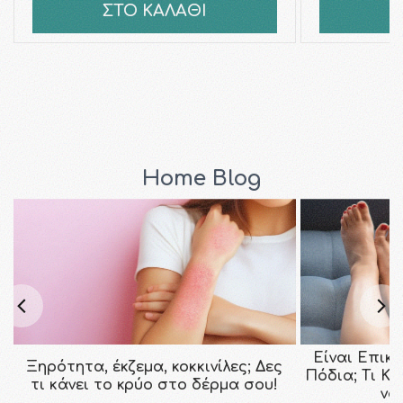
ΣΤΟ ΚΑΛΑΘΙ
Σ
Home Blog
Είναι Επικ
Ξηρότητα, έκζεμα, κοκκινίλες; Δες
Πόδια; Τι Κ
τι κάνει το κρύο στο δέρμα σου!
να