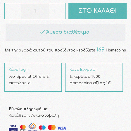
ΣΤΟ ΚΑΛΑΘΙ
Άμεσα διαθέσιμο
169
Με την αγορά αυτού του προϊόντος κερδίζετε
Homecoins
Κάνε login
Κάνε Εγγραφή
για Special Offers &
& κέρδισε 1.000
εκπτώσεις!
Homecoins αξίας 1€
Εύκολη πληρωμή με:
Κατάθεση, Αντικαταβολή