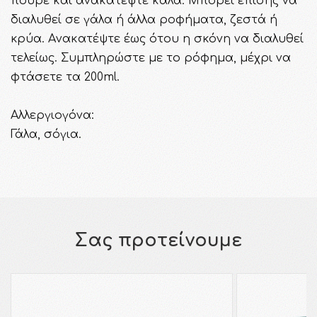
πουρέ και ανακατέψτε καλά. Μπορεί επίσης να
διαλυθεί σε γάλα ή άλλα ροφήματα, ζεστά ή
κρύα. Aνακατέψτε έως ότου η σκόνη να διαλυθεί
τελείως. Συμπληρώστε με το ρόφημα, μέχρι να
φτάσετε τα 200ml.
Αλλεργιογόνα:
Γάλα, σόγια.
Σας προτείνουμε