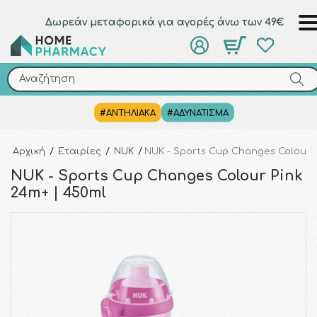
Δωρεάν μεταφορικά για αγορές άνω των 49€
Αναζήτηση
Αναζήτηση
#ΑΝΤΗΛΙΑΚΑ
#ΑΔΥΝΑΤΙΣΜΑ
Αρχική
/
Εταιρίες
/
NUK
/
NUK - Sports Cup Changes Colour P
NUK - Sports Cup Changes Colour Pink
24m+ | 450ml