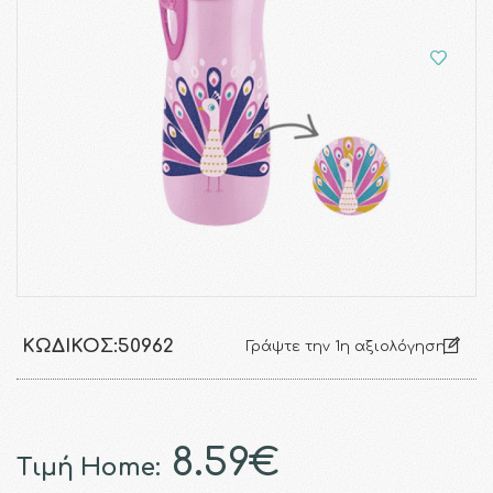
ΚΩΔΙΚΌΣ:
50962
Γράψτε την 1η αξιολόγηση
8.59€
Τιμή Home: