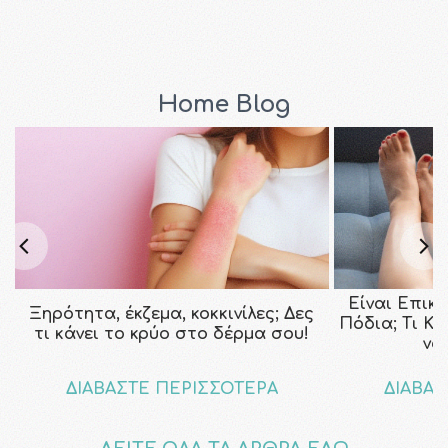
Home Blog
Είναι Επικ
Ξηρότητα, έκζεμα, κοκκινίλες; Δες
Πόδια; Τι Κ
τι κάνει το κρύο στο δέρμα σου!
να
ΔΙΑΒΑΣΤΕ ΠΕΡΙΣΣΟΤΕΡΑ
ΔΙΑΒΑΣ