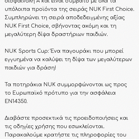
δισφαινόλη Α και είναι συμβατό με όλα τα
υπόλοιπα προϊόντα της σειράς NUK First Choice.
Συμπληρώνει τη σειρά αποδεδειγμένης αξίας
NUK First Choice, σβήνοντας ακόμη και τη
μεγαλύτερη δίψα δραστήριων παιδιών.
NUK Sports Cup: Ένα παγουράκι που μπορεί
εγγυημένα να καλύψει τη δίψα των μεγαλύτερων
παιδιών για δράση!
Τα ποτηράκια NUK συμμορφώνονται ως προς
το Ευρωπαϊκό πρότυπο για την ασφάλεια
EN14350.
Διαβάστε προσεκτικά τις προειδοποιήσεις και
τις οδηγίες χρήσης που εσωκλείονται.
Παρακαλούμε κρατήστε τις πληροφορίες του