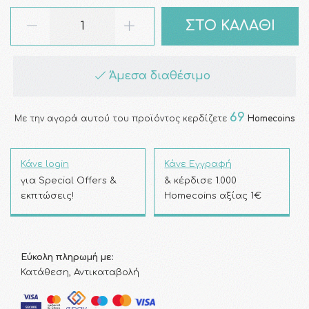
ΣΤΟ ΚΑΛΑΘΙ
Άμεσα διαθέσιμο
69
Με την αγορά αυτού του προϊόντος κερδίζετε
Homecoins
Κάνε login
Κάνε Εγγραφή
για Special Offers &
& κέρδισε 1.000
εκπτώσεις!
Homecoins αξίας 1€
Εύκολη πληρωμή με:
Κατάθεση, Αντικαταβολή