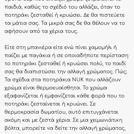
παιδιά, καθώς το σχέδιό του αλλάζει, όταν το
ποτηράκι ζεσταθεί ή κρυώσει. Δε θα πιστεύετε
τα μάτια σας. Τα μικρά σας δε θα θέλουν να το
αφήσουν από τα χέρια τους.
Είτε στη μπανιέρα είτε ενώ πίνει χαμομήλι ή
παίζει με παγάκια ή σε οποιαδήποτε περίσταση
το ποτηράκι ζεσταθεί ή κρυώσει πολύ, το παιδί
σας θα διαπιστώσει την αλλαγή χρώματος. Πώς;
Τα σχέδια στα ποτηράκια NUK που αλλάζουν
χρώμα είναι θερμοευαίσθητα. Το χρώμα
εξαφανίζεται ή εμφανίζεται κάθε φορά που το
ποτηράκι ζεσταίνεται ή κρυώνει. Σε
θερμοκρασία δωματίου, αυτό επιτυγχάνεται
ακόμη και με ζεστά χέρια. Σε μια χειμωνιάτικη
βόλτα, μπορείτε να δείτε την αλλαγή χρώματος,