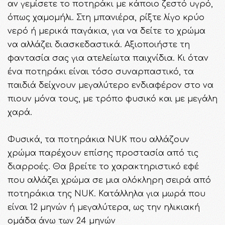
αν γεμίσετε το ποτηράκι με κάποιο ζεστό υγρό,
όπως χαμομήλι. Στη μπανιέρα, ρίξτε λίγο κρύο
νερό ή μερικά παγάκια, για να δείτε το χρώμα
να αλλάζει διασκεδαστικά. Αξιοποιήστε τη
φαντασία σας για ατελείωτα παιχνίδια. Κι όταν
ένα ποτηράκι είναι τόσο συναρπαστικό, τα
παιδιά δείχνουν μεγαλύτερο ενδιαφέρον στο να
πιουν μόνα τους, με τρόπο φυσικό και με μεγάλη
χαρά.
Φυσικά, τα ποτηράκια NUK που αλλάζουν
χρώμα παρέχουν επίσης προστασία από τις
διαρροές. Θα βρείτε το χαρακτηριστικό εφέ
που αλλάζει χρώμα σε μια ολόκληρη σειρά από
ποτηράκια της NUK. Κατάλληλα για μωρά που
είναι 12 μηνών ή μεγαλύτερα, ως την ηλικιακή
ομάδα άνω των 24 μηνών