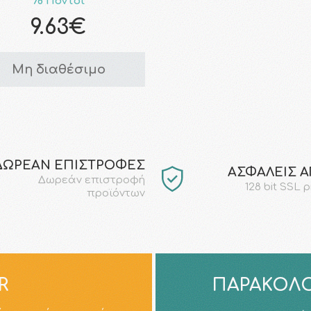
78 Πόντοι
9.63€
Μη διαθέσιμο
ΔΩΡΕΑΝ ΕΠΙΣΤΡΟΦΕΣ
AΣΦΑΛΕΙΣ 
Δωρεάν επιστροφή
128 bit SSL 
προϊόντων
R
ΠΑΡΑΚΟΛΟ