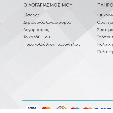
Ο ΛΟΓΑΡΙΑΣΜΌΣ ΜΟΥ
ΠΛΗΡΟ
Είσοδος
Επικοιν
Δημιουργία λογαριασμού
Όροι χρ
Λογαριασμός
Σύστημα
Το καλάθι μου
Τρόποι 
Παρακολούθηση παραγγελίας
Πολιτικ
Πολιτικ