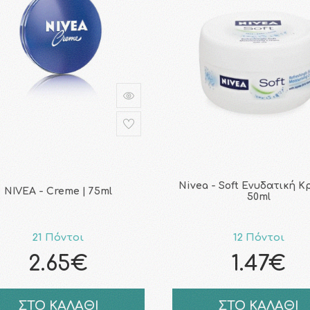
Nivea - Soft Ενυδατική Κ
NIVEA - Creme | 75ml
50ml
21 Πόντοι
12 Πόντοι
2.65€
1.47€
ΣΤΟ ΚΑΛΑΘΙ
ΣΤΟ ΚΑΛΑΘΙ