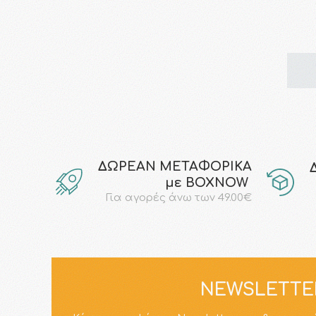
ΔΩΡΕΑΝ ΜΕΤΑΦΟΡΙΚΑ
με ΒΟΧΝΟW
Για αγορές άνω των 49.00€
NEWSLETTE