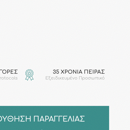
ΑΓΟΡΕΣ
35 ΧΡΟΝΙΑ ΠΕΙΡΑΣ
protocols
Εξειδικευμένο Προσωπικό
ΎΘΗΣΗ ΠΑΡΑΓΓΕΛΊΑΣ