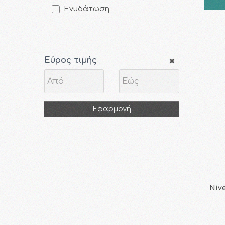
Ενυδάτωση
Εύρος τιμής
Εφαρμογή
Nive