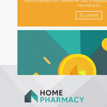
Κάνε εγγραφή στο Newsletter μας & ενημερ
προσφορές!
Εγγραφή