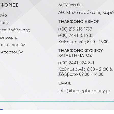
ΦΟΡΊΕΣ
ΔΙΕΎΘΥΝΣΗ
Αθ. Μπλατσούκα 16, Καρδ
ωνία
ΤΗΛΈΦΩΝΟ ESHOP
ήσης
(+30) 215 215 1737
 επιβράβευσης
(+30) 2441 151 935
πληρωμής
Καθημερινές 8:00 - 16:00
ή επιστροφών
ΤΗΛΈΦΩΝΟ ΦΥΣΙΚΟΎ
ή Αποστολών
ΚΑΤΑΣΤΉΜΑΤΟΣ
(+30) 2441 024 821
Καθημερινές 8:00 - 21:00 &
Σάββατο 09:00 - 14:00
EMAIL
info@homepharmacy.gr