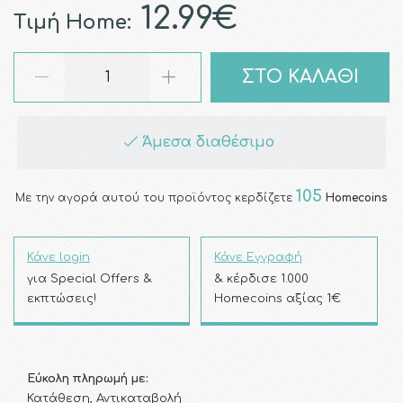
12.99€
Τιμή Home:
ΣΤΟ ΚΑΛΑΘΙ
Άμεσα διαθέσιμο
105
Με την αγορά αυτού του προϊόντος κερδίζετε
Homecoins
Κάνε login
Κάνε Εγγραφή
για Special Offers &
& κέρδισε 1.000
εκπτώσεις!
Homecoins αξίας 1€
Εύκολη πληρωμή με:
Κατάθεση, Αντικαταβολή