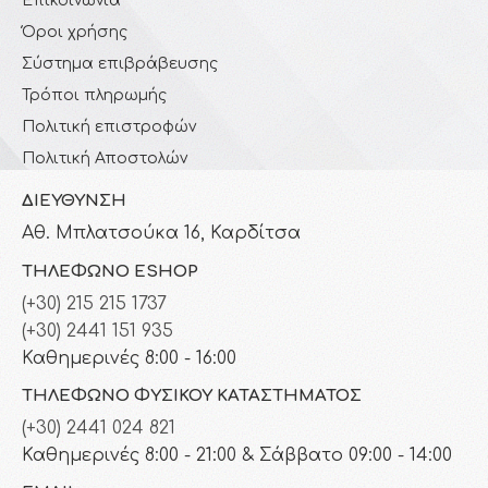
Επικοινωνία
Όροι χρήσης
Σύστημα επιβράβευσης
Τρόποι πληρωμής
Πολιτική επιστροφών
Πολιτική Αποστολών
ΔΙΕΎΘΥΝΣΗ
Αθ. Μπλατσούκα 16, Καρδίτσα
ΤΗΛΈΦΩΝΟ ESHOP
(+30) 215 215 1737
(+30) 2441 151 935
Καθημερινές 8:00 - 16:00
ΤΗΛΈΦΩΝΟ ΦΥΣΙΚΟΎ ΚΑΤΑΣΤΉΜΑΤΟΣ
(+30) 2441 024 821
Καθημερινές 8:00 - 21:00 & Σάββατο 09:00 - 14:00