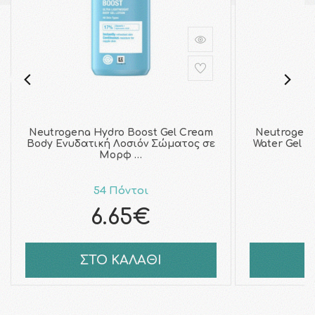
Neutrogena Hydro Boost Gel Cream
Neutrogena
Body Ενυδατική Λοσιόν Σώματος σε
Water Gel 
Μορφ …
54 Πόντοι
6.65€
ΣΤΟ ΚΑΛΑΘΙ
Σ