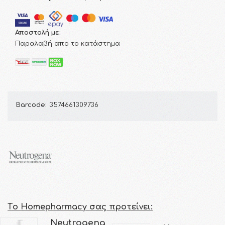
Αποστολή με:
Παραλαβή απο το κατάστημα
Barcode:
3574661309736
Τo Homepharmacy σας προτείνει:
Neutrogena