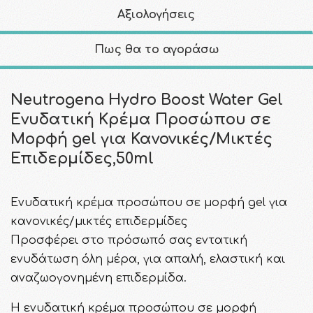
Αξιολογήσεις
Πως θα το αγοράσω
Neutrogena Hydro Boost Water Gel
Ενυδατική Κρέμα Προσώπου σε
Μορφή gel για Κανονικές/Μικτές
Επιδερμίδες,50ml
Ενυδατική κρέμα προσώπου σε μορφή gel για
κανονικές/μικτές επιδερμίδες
Προσφέρει στο πρόσωπό σας εντατική
ενυδάτωση όλη μέρα, για απαλή, ελαστική και
αναζωογονημένη επιδερμίδα.
Η ενυδατική κρέμα προσώπου σε μορφή