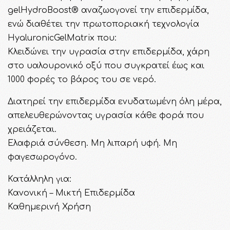
gelHydroBoost® αναζωογονεί την επιδερμίδα,
ενώ διαθέτει την πρωτοποριακή τεχνολογία
HyaluronicGelMatrix που:
Κλειδώνει την υγρασία στην επιδερμίδα, χάρη
στο υαλουρονικό οξύ που συγκρατεί έως και
1000 φορές το βάρος του σε νερό.
Διατηρεί την επιδερμίδα ενυδατωμένη όλη μέρα,
απελευθερώνοντας υγρασία κάθε φορά που
χρειάζεται.
Ελαφριά σύνθεση. Μη λιπαρή υφή. Μη
φαγεσωρογόνο.
Κατάλληλη για:
Κανονική – Μικτή Επιδερμίδα
Καθημερινή Χρήση