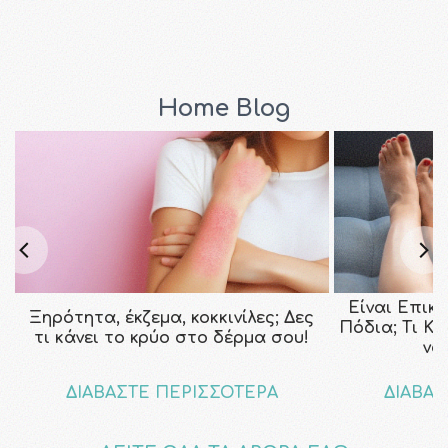
Home Blog
Είναι Επικ
Ξηρότητα, έκζεμα, κοκκινίλες; Δες
Πόδια; Τι Κ
τι κάνει το κρύο στο δέρμα σου!
να
ΔΙΑΒΑΣΤΕ ΠΕΡΙΣΣΟΤΕΡΑ
ΔΙΑΒΑΣ