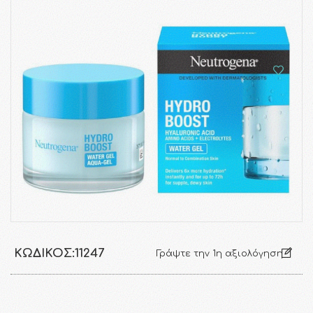
ΚΩΔΙΚΌΣ:
11247
Γράψτε την 1η αξιολόγηση