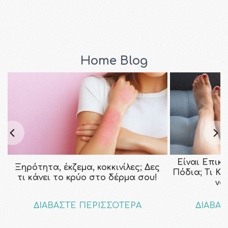
Home Blog
Είναι Επικ
Ξηρότητα, έκζεμα, κοκκινίλες; Δες
Πόδια; Τι Κ
τι κάνει το κρύο στο δέρμα σου!
να
ΔΙΑΒΑΣΤΕ ΠΕΡΙΣΣΟΤΕΡΑ
ΔΙΑΒΑΣ