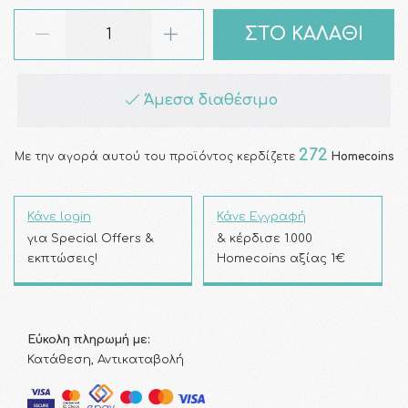
ΣΤΟ ΚΑΛΑΘΙ
Άμεσα διαθέσιμο
272
Με την αγορά αυτού του προϊόντος κερδίζετε
Homecoins
Κάνε login
Κάνε Εγγραφή
για Special Offers &
& κέρδισε 1.000
εκπτώσεις!
Homecoins αξίας 1€
Εύκολη πληρωμή με:
Κατάθεση, Αντικαταβολή