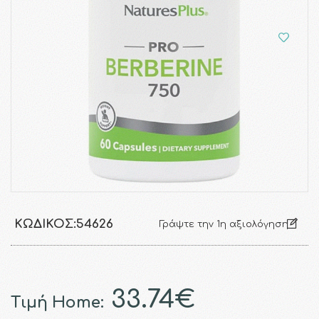
ΚΩΔΙΚΌΣ:
54626
Γράψτε την 1η αξιολόγηση
33.74€
Τιμή Home: