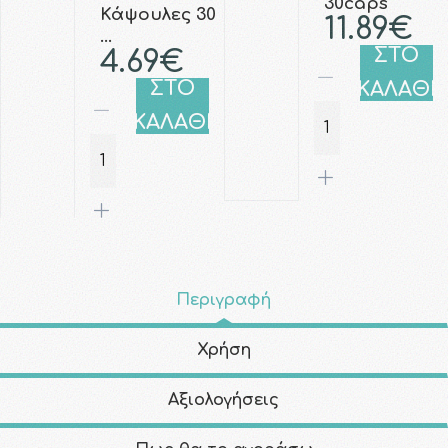
30caps
Κάψουλες 30
11.89€
…
ΣΤΟ
4.69€
ΣΤΟ
ΚΑΛΑΘΙ
ΚΑΛΑΘΙ
Περιγραφή
Χρήση
Αξιολογήσεις