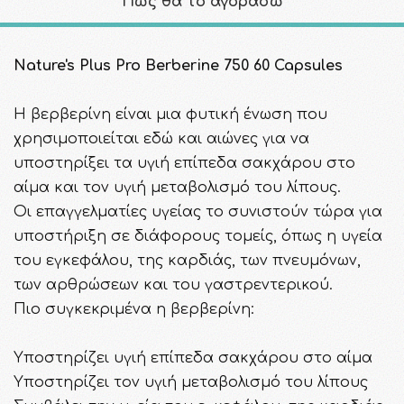
Πως θα το αγοράσω
Nature's Plus Pro Berberine 750 60 Capsules
Η βερβερίνη είναι μια φυτική ένωση που
χρησιμοποιείται εδώ και αιώνες για να
υποστηρίξει τα υγιή επίπεδα σακχάρου στο
αίμα και τον υγιή μεταβολισμό του λίπους.
Οι επαγγελματίες υγείας το συνιστούν τώρα για
υποστήριξη σε διάφορους τομείς, όπως η υγεία
του εγκεφάλου, της καρδιάς, των πνευμόνων,
των αρθρώσεων και του γαστρεντερικού.
Πιο συγκεκριμένα η βερβερίνη:
Υποστηρίζει υγιή επίπεδα σακχάρου στο αίμα
Υποστηρίζει τον υγιή μεταβολισμό του λίπους