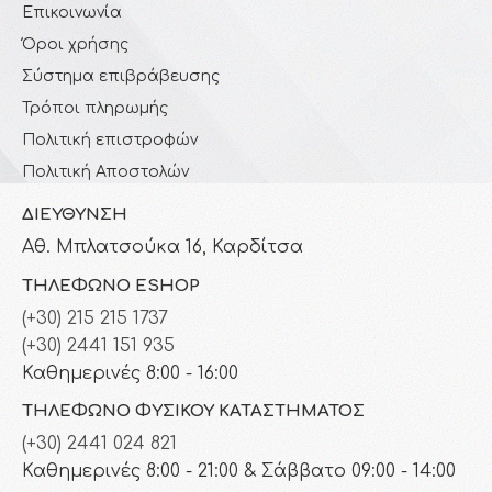
Επικοινωνία
Όροι χρήσης
Σύστημα επιβράβευσης
Τρόποι πληρωμής
Πολιτική επιστροφών
Πολιτική Αποστολών
ΔΙΕΎΘΥΝΣΗ
Αθ. Μπλατσούκα 16, Καρδίτσα
ΤΗΛΈΦΩΝΟ ESHOP
(+30) 215 215 1737
(+30) 2441 151 935
Καθημερινές 8:00 - 16:00
ΤΗΛΈΦΩΝΟ ΦΥΣΙΚΟΎ ΚΑΤΑΣΤΉΜΑΤΟΣ
(+30) 2441 024 821
Καθημερινές 8:00 - 21:00 & Σάββατο 09:00 - 14:00