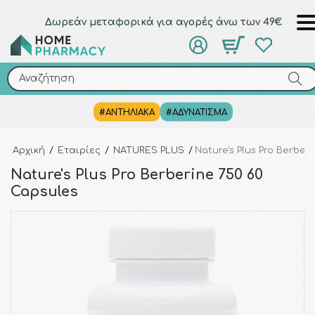
Δωρεάν μεταφορικά για αγορές άνω των 49€
Αναζήτηση
Αναζήτηση
#ΑΝΤΗΛΙΑΚΑ
#ΑΔΥΝΑΤΙΣΜΑ
Αρχική
/
Εταιρίες
/
NATURES PLUS
/
Nature's Plus Pro Berber
Nature's Plus Pro Berberine 750 60
Capsules